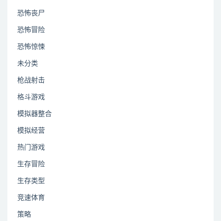
恐怖丧尸
恐怖冒险
恐怖惊悚
未分类
枪战射击
格斗游戏
模拟器整合
模拟经营
热门游戏
生存冒险
生存类型
竞速体育
策略