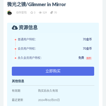
微光之镜/Glimmer in Mirror
动作冒险
3
529
70
资源信息
普通用户特权：
70金币
会员用户特权：
70金币
永久会员用户特权：
免费
推荐
立即购买
其他信息
有效期
购买后永久有效
最近更新
2024年02月05日