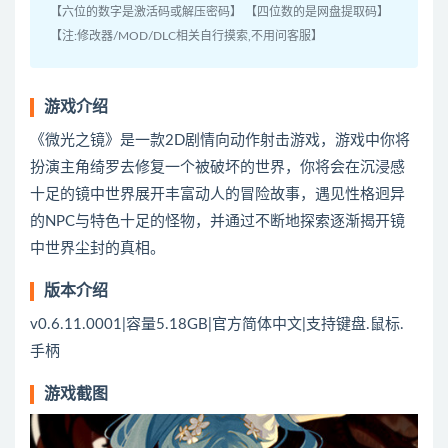
【六位的数字是激活码或解压密码】 【四位数的是网盘提取码】
【注:修改器/MOD/DLC相关自行摸索,不用问客服】
游戏介绍
《微光之镜》是一款2D剧情向动作射击游戏，游戏中你将
扮演主角绮罗去修复一个被破坏的世界，你将会在沉浸感
十足的镜中世界展开丰富动人的冒险故事，遇见性格迥异
的NPC与特色十足的怪物，并通过不断地探索逐渐揭开镜
中世界尘封的真相。
版本介绍
v0.6.11.0001|容量5.18GB|官方简体中文|支持键盘.鼠标.
手柄
游戏截图