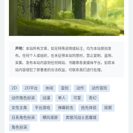
声明：
本站所有文章，如无特殊说明或标注，均为本站原创发
布。任何个人或组织，在未征得本站同意时，禁止复制、盗用、
采集、发布本站内容到任何网站、书籍等各类媒体平台。如若本
站内容侵犯了原著者的合法权益，可联系我们进行处理。
2D
2D平台
休闲
冒险
动作
动作冒险
动作角色扮演
动漫
单人
可爱
奇幻
女性主角
平台游戏
弹幕射击
抢先体验
探索
日系角色扮演
横向滚屏
类银河战士恶魔城
角色扮演