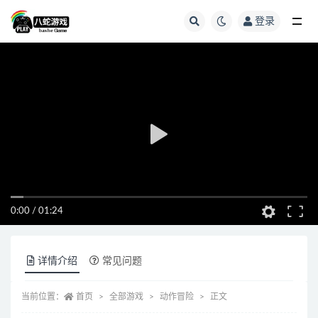
登录
全部
0:00
/
01:24
详情介绍
常见问题
当前位置：
首页
全部游戏
动作冒险
正文