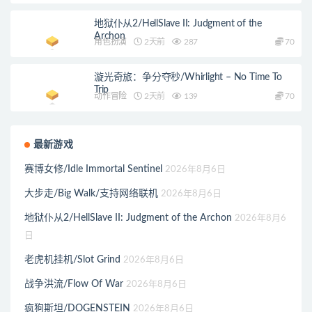
地狱仆从2/HellSlave II: Judgment of the
Archon
角色扮演
2天前
287
70
漩光奇旅：争分夺秒/Whirlight – No Time To
Trip
动作冒险
2天前
139
70
最新游戏
赛博女修/Idle Immortal Sentinel
2026年8月6日
大步走/Big Walk/支持网络联机
2026年8月6日
地狱仆从2/HellSlave II: Judgment of the Archon
2026年8月6
日
老虎机挂机/Slot Grind
2026年8月6日
战争洪流/Flow Of War
2026年8月6日
疯狗斯坦/DOGENSTEIN
2026年8月6日