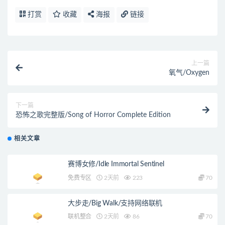
打赏
收藏
海报
链接
上一篇
氧气/Oxygen
下一篇
恐怖之歌完整版/Song of Horror Complete Edition
相关文章
赛博女修/Idle Immortal Sentinel
免费专区
2天前
223
70
大步走/Big Walk/支持网络联机
联机整合
2天前
86
70