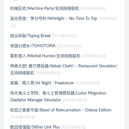
机械狂欢/Machine Party/支持网络联机
2026年8月6日
漩光奇旅：争分夺秒/Whirlight – No Time To Trip
2026年8月
6日
指尖碎裂/Typing Break
2026年8月6日
帝国幻想乡/TOHOTOPIA
2026年8月6日
雾影猎人/Mistfall Hunter/支持网络联机
2026年8月6日
烤串大厨! 餐厅模拟器/Kebab Chefs! – Restaurant Simulator/
支持网络联机
2026年8月6日
夜幕：畸人秀/At Night : Freakshow
2026年8月6日
伟大角斗士学院：角斗士管理模拟器/Ludus Magnatus:
Gladiator Manager Simulator
2026年8月6日
轮回之兽豪华版/Beast of Reincarnation – Deluxe Edition
2026年8月5日
数回增强版/Slither Link Plus
2026年8月5日