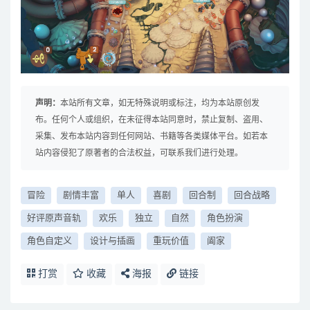
声明：
本站所有文章，如无特殊说明或标注，均为本站原创发
布。任何个人或组织，在未征得本站同意时，禁止复制、盗用、
采集、发布本站内容到任何网站、书籍等各类媒体平台。如若本
站内容侵犯了原著者的合法权益，可联系我们进行处理。
冒险
剧情丰富
单人
喜剧
回合制
回合战略
好评原声音轨
欢乐
独立
自然
角色扮演
角色自定义
设计与插画
重玩价值
阖家
打赏
收藏
海报
链接