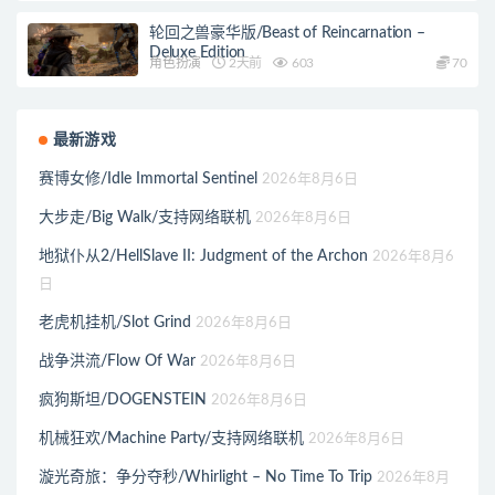
轮回之兽豪华版/Beast of Reincarnation –
Deluxe Edition
角色扮演
2天前
603
70
最新游戏
赛博女修/Idle Immortal Sentinel
2026年8月6日
大步走/Big Walk/支持网络联机
2026年8月6日
地狱仆从2/HellSlave II: Judgment of the Archon
2026年8月6
日
老虎机挂机/Slot Grind
2026年8月6日
战争洪流/Flow Of War
2026年8月6日
疯狗斯坦/DOGENSTEIN
2026年8月6日
机械狂欢/Machine Party/支持网络联机
2026年8月6日
漩光奇旅：争分夺秒/Whirlight – No Time To Trip
2026年8月