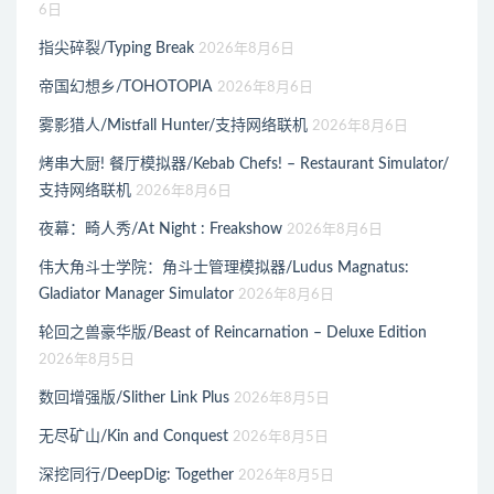
6日
指尖碎裂/Typing Break
2026年8月6日
帝国幻想乡/TOHOTOPIA
2026年8月6日
雾影猎人/Mistfall Hunter/支持网络联机
2026年8月6日
烤串大厨! 餐厅模拟器/Kebab Chefs! – Restaurant Simulator/
支持网络联机
2026年8月6日
夜幕：畸人秀/At Night : Freakshow
2026年8月6日
伟大角斗士学院：角斗士管理模拟器/Ludus Magnatus:
Gladiator Manager Simulator
2026年8月6日
轮回之兽豪华版/Beast of Reincarnation – Deluxe Edition
2026年8月5日
数回增强版/Slither Link Plus
2026年8月5日
无尽矿山/Kin and Conquest
2026年8月5日
深挖同行/DeepDig: Together
2026年8月5日