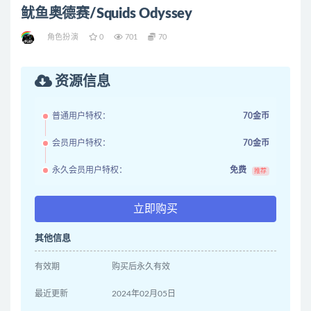
鱿鱼奥德赛/Squids Odyssey
角色扮演
0
701
70
资源信息
普通用户特权：
70金币
会员用户特权：
70金币
永久会员用户特权：
免费
推荐
立即购买
其他信息
有效期
购买后永久有效
最近更新
2024年02月05日