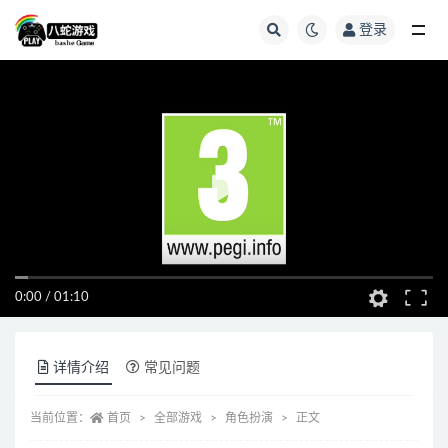
登录
全部
0:00
/
01:10
详情介绍
常见问题
当前位置：
首页
全部游戏
角色扮演
正文