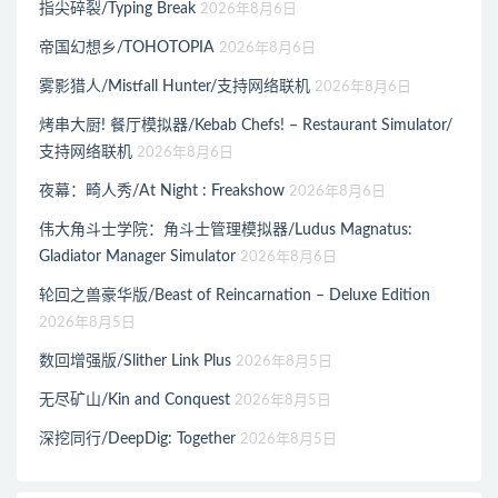
指尖碎裂/Typing Break
2026年8月6日
帝国幻想乡/TOHOTOPIA
2026年8月6日
雾影猎人/Mistfall Hunter/支持网络联机
2026年8月6日
烤串大厨! 餐厅模拟器/Kebab Chefs! – Restaurant Simulator/
支持网络联机
2026年8月6日
夜幕：畸人秀/At Night : Freakshow
2026年8月6日
伟大角斗士学院：角斗士管理模拟器/Ludus Magnatus:
Gladiator Manager Simulator
2026年8月6日
轮回之兽豪华版/Beast of Reincarnation – Deluxe Edition
2026年8月5日
数回增强版/Slither Link Plus
2026年8月5日
无尽矿山/Kin and Conquest
2026年8月5日
深挖同行/DeepDig: Together
2026年8月5日