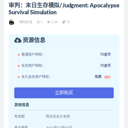
审判：末日生存模拟/Judgment: Apocalypse
Survival Simulation
模拟经营
1
1.2K
70
资源信息
普通用户特权：
70金币
会员用户特权：
70金币
永久会员用户特权：
免费
推荐
立即购买
其他信息
有效期
购买后永久有效
最近更新
2024年02月05日