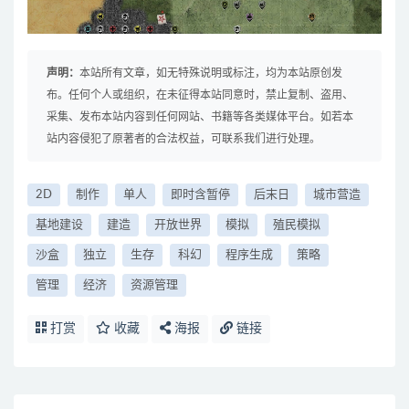
声明：
本站所有文章，如无特殊说明或标注，均为本站原创发
布。任何个人或组织，在未征得本站同意时，禁止复制、盗用、
采集、发布本站内容到任何网站、书籍等各类媒体平台。如若本
站内容侵犯了原著者的合法权益，可联系我们进行处理。
2D
制作
单人
即时含暂停
后末日
城市营造
基地建设
建造
开放世界
模拟
殖民模拟
沙盒
独立
生存
科幻
程序生成
策略
管理
经济
资源管理
打赏
收藏
海报
链接