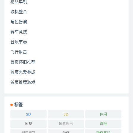
精品单机
联机整合
角色扮演
赛车竞技
音乐节奏
飞行射击
首页怀旧推荐
首页恋爱养成
首页推荐游戏
标签
2D
3D
休闲
俯视
像素图形
冒险