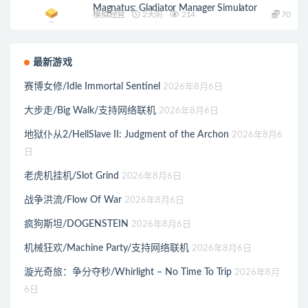
Magnatus: Gladiator Manager Simulator
模拟经营
2天前
214
70
最新游戏
赛博女修/Idle Immortal Sentinel
2026年8月6日
大步走/Big Walk/支持网络联机
2026年8月6日
地狱仆从2/HellSlave II: Judgment of the Archon
2026年8月6
日
老虎机挂机/Slot Grind
2026年8月6日
战争洪流/Flow Of War
2026年8月6日
疯狗斯坦/DOGENSTEIN
2026年8月6日
机械狂欢/Machine Party/支持网络联机
2026年8月6日
漩光奇旅：争分夺秒/Whirlight – No Time To Trip
2026年8月
6日