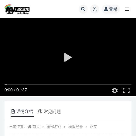
登录
全部
0:00
/
01:37
详情介绍
常见问题
当前位置：
首页
全部游戏
模拟经营
正文