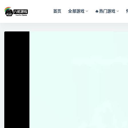
首页
全部游戏
🔥热门游戏
全部