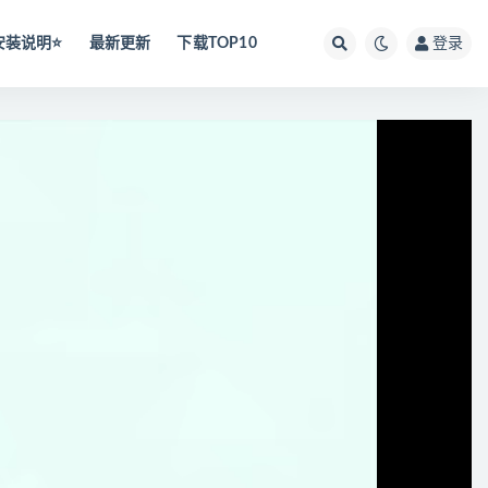
安装说明⭐️
最新更新
下载TOP10
登录