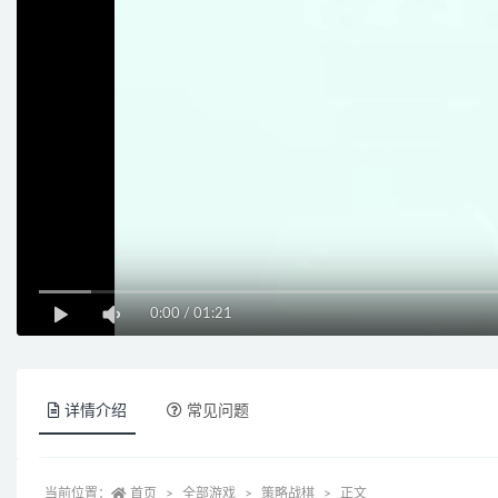
0:00
/
01:21
详情介绍
常见问题
当前位置：
首页
全部游戏
策略战棋
正文