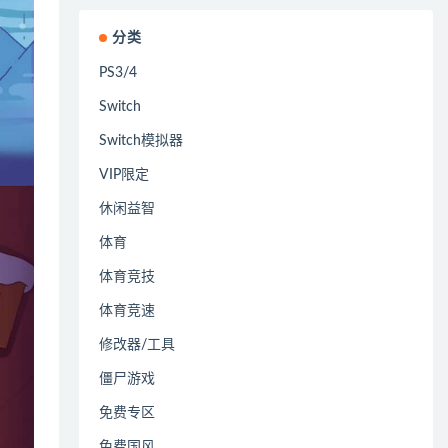
分类
PS3/4
Switch
Switch模拟器
VIP限定
休闲益智
体育
体育竞技
体育竞速
修改器/工具
僵尸游戏
免费专区
免费国风