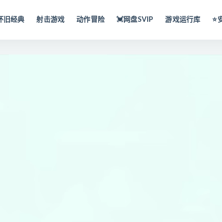
怀旧经典
射击游戏
动作冒险
💓网盘SVIP
游戏运行库
⭐️