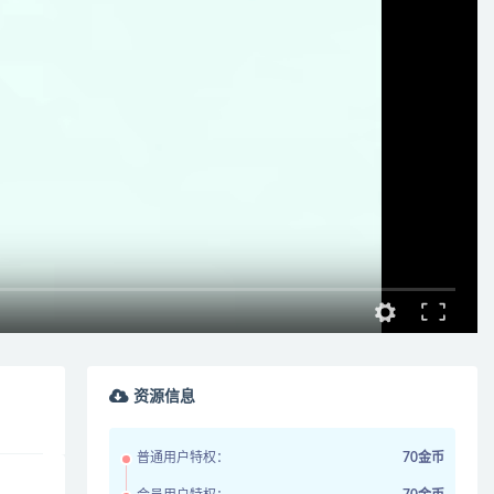
资源信息
普通用户特权：
70金币