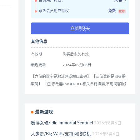
会员用户特权：
70金币
永久会员用户特权：
免费
推荐
立即购买
其他信息
有效期
购买后永久有效
最近更新
2024年02月06日
【六位的数字是激活码或解压密码】 【四位数的是网盘提
取码】 【注:修改器/MOD/DLC相关自行摸索,不用问客服】
最新游戏
赛博女修/Idle Immortal Sentinel
2026年8月6日
大步走/Big Walk/支持网络联机
2026年8月6日