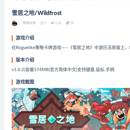
雪居之地/Wildfrost
策略战棋
2
1.2K
70
游戏介绍
在Roguelike策略卡牌游戏——《雪居之地》中游历冻原废
版本介绍
v1.0.2|容量574MB|官方简体中文|支持键盘.鼠标.手柄
游戏截图