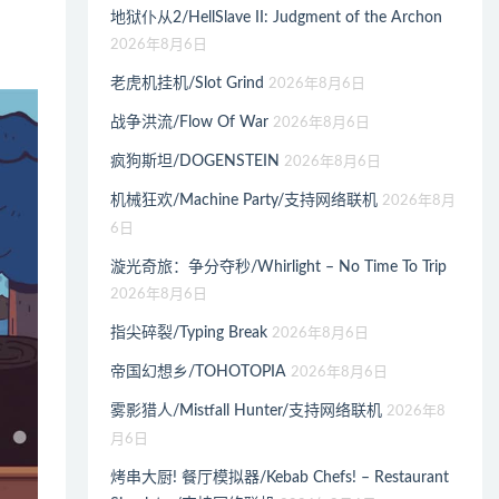
地狱仆从2/HellSlave II: Judgment of the Archon
2026年8月6日
老虎机挂机/Slot Grind
2026年8月6日
战争洪流/Flow Of War
2026年8月6日
疯狗斯坦/DOGENSTEIN
2026年8月6日
机械狂欢/Machine Party/支持网络联机
2026年8月
6日
漩光奇旅：争分夺秒/Whirlight – No Time To Trip
2026年8月6日
指尖碎裂/Typing Break
2026年8月6日
帝国幻想乡/TOHOTOPIA
2026年8月6日
雾影猎人/Mistfall Hunter/支持网络联机
2026年8
月6日
烤串大厨! 餐厅模拟器/Kebab Chefs! – Restaurant