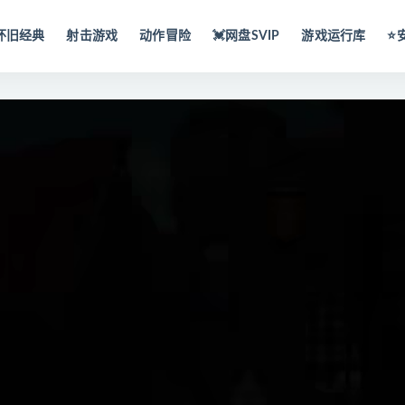
怀旧经典
射击游戏
动作冒险
💓网盘SVIP
游戏运行库
⭐️