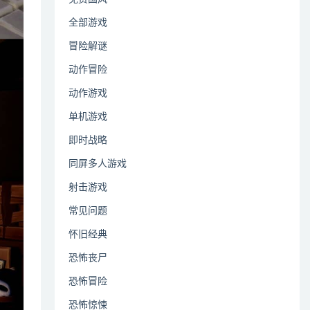
全部游戏
冒险解谜
动作冒险
动作游戏
单机游戏
即时战略
同屏多人游戏
射击游戏
常见问题
怀旧经典
恐怖丧尸
恐怖冒险
恐怖惊悚