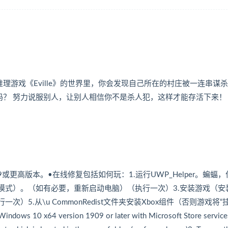
游戏《Eville》的世界里，你会发现自己所在的村庄被一连串谋
吗？ 努力说服别人，让别人相信你不是杀人犯，这样才能存活下来！
 x64版本1909或更高版本。•在线修复包括如何玩：1.运行UWP_Helper。蝙蝠
模式）。（如有必要，重新启动电脑）（执行一次）3.安装游戏（安
5.从\u CommonRedist文件夹安装Xbox组件（否则游戏将“挂
x64 version 1909 or later with Microsoft Store service