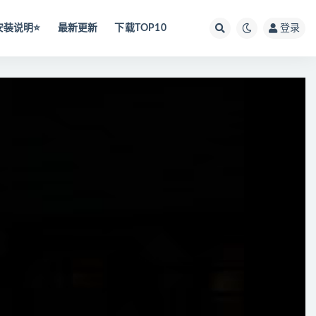
安装说明⭐️
最新更新
下载TOP10
登录