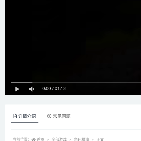
0:00
/
01:13
详情介绍
常见问题
当前位置：
首页
全部游戏
角色扮演
正文