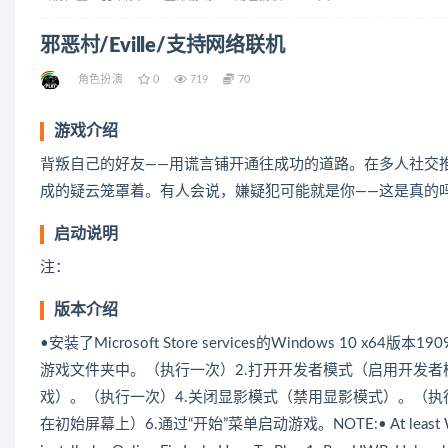
邪恶村/Eville/支持网络联机
角色扮演
0
719
70
游戏介绍
背叛自己的好友——用谎言铺开通往成功的道路。在多人社交推理
成的疑云笼罩着。有人会说，嫌疑犯可能就是你——这是真的
启动说明
注：
版本介绍
•安装了Microsoft Store services的Windows 10
游戏文件夹中。（执行一次）2.打开开发者模式（启用开发者
戏）。（执行一次）4.关闭显影模式（禁用显影模式）。（执行一次）
在初始屏幕上）6.通过“开始”菜单启动游戏。NOTE:• At least Windows 10 