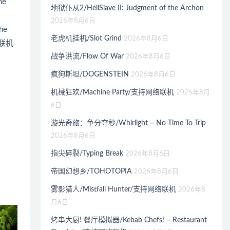
he
地狱仆从2/HellSlave II: Judgment of the Archon
2026年8月6日
the
老虎机挂机/Slot Grind
2026年8月6日
.0联机
战争洪流/Flow Of War
2026年8月6日
疯狗斯坦/DOGENSTEIN
2026年8月6日
机械狂欢/Machine Party/支持网络联机
2026年8月
6日
漩光奇旅：争分夺秒/Whirlight – No Time To Trip
2026年8月6日
指尖碎裂/Typing Break
2026年8月6日
帝国幻想乡/TOHOTOPIA
2026年8月6日
雾影猎人/Mistfall Hunter/支持网络联机
2026年8
月6日
烤串大厨! 餐厅模拟器/Kebab Chefs! – Restaurant