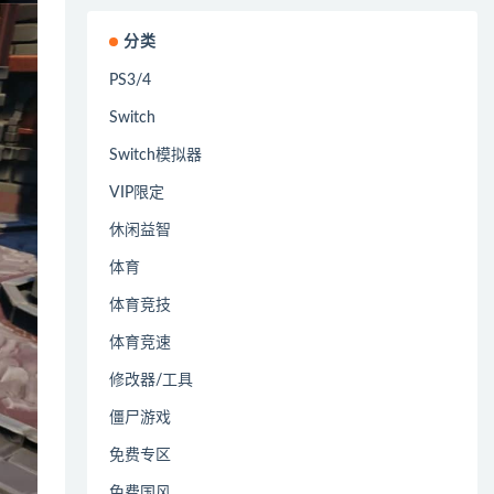
分类
PS3/4
Switch
Switch模拟器
VIP限定
休闲益智
体育
体育竞技
体育竞速
修改器/工具
僵尸游戏
免费专区
免费国风