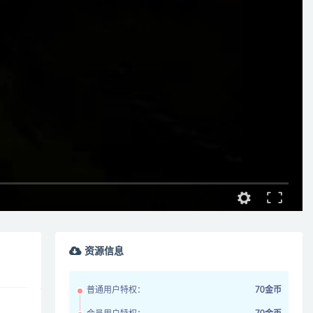
资源信息
普通用户特权：
70金币