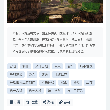
声明：
本站所有文章，如无特殊说明或标注，均为本站原创发
布。任何个人或组织，在未征得本站同意时，禁止复制、盗用、
采集、发布本站内容到任何网站、书籍等各类媒体平台。如若本
站内容侵犯了原著者的合法权益，可联系我们进行处理。
冒险
制作
动作冒险
单人
合作
城市营造
基地建设
多人
建造
开放世界
开放世界生存制作
抢先体验
探索
沙盒
生存
第一人称
第三人称
角色扮演
角色自定义
打赏
收藏
海报
链接