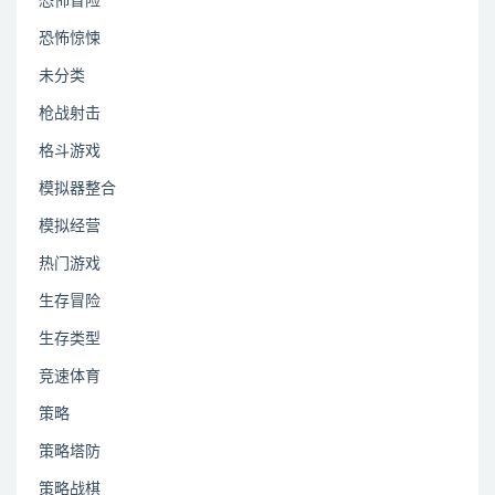
恐怖冒险
恐怖惊悚
未分类
枪战射击
格斗游戏
模拟器整合
模拟经营
热门游戏
生存冒险
生存类型
竞速体育
策略
策略塔防
策略战棋