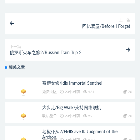
上一篇
回忆满屋/Before I Forget
下一篇
俄罗斯火车之旅2/Russian Train Trip 2
相关文章
赛博女修/Idle Immortal Sentinel
免费专区
23小时前
131
70
大步走/Big Walk/支持网络联机
联机整合
23小时前
52
70
地狱仆从2/HellSlave II: Judgment of the
Archon