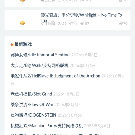
角色扮演
23小时前
169
70
漩光奇旅：争分夺秒/Whirlight – No Time To
Trip
动作冒险
23小时前
87
70
最新游戏
赛博女修/Idle Immortal Sentinel
2026年8月6日
大步走/Big Walk/支持网络联机
2026年8月6日
地狱仆从2/HellSlave II: Judgment of the Archon
2026年8月6
日
老虎机挂机/Slot Grind
2026年8月6日
战争洪流/Flow Of War
2026年8月6日
疯狗斯坦/DOGENSTEIN
2026年8月6日
机械狂欢/Machine Party/支持网络联机
2026年8月6日