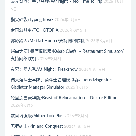
漩光奇旅：争分夺秒/Whirlight – No Time To Trip
2026年8月
6日
指尖碎裂/Typing Break
2026年8月6日
帝国幻想乡/TOHOTOPIA
2026年8月6日
雾影猎人/Mistfall Hunter/支持网络联机
2026年8月6日
烤串大厨! 餐厅模拟器/Kebab Chefs! – Restaurant Simulator/
支持网络联机
2026年8月6日
夜幕：畸人秀/At Night : Freakshow
2026年8月6日
伟大角斗士学院：角斗士管理模拟器/Ludus Magnatus:
Gladiator Manager Simulator
2026年8月6日
轮回之兽豪华版/Beast of Reincarnation – Deluxe Edition
2026年8月5日
数回增强版/Slither Link Plus
2026年8月5日
无尽矿山/Kin and Conquest
2026年8月5日