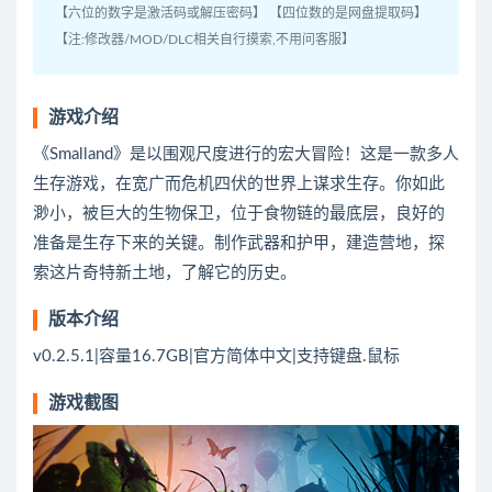
【六位的数字是激活码或解压密码】 【四位数的是网盘提取码】
【注:修改器/MOD/DLC相关自行摸索,不用问客服】
游戏介绍
《Smalland》是以围观尺度进行的宏大冒险！这是一款多人
生存游戏，在宽广而危机四伏的世界上谋求生存。你如此
渺小，被巨大的生物保卫，位于食物链的最底层，良好的
准备是生存下来的关键。制作武器和护甲，建造营地，探
索这片奇特新土地，了解它的历史。
版本介绍
v0.2.5.1|容量16.7GB|官方简体中文|支持键盘.鼠标
游戏截图