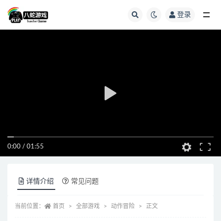
登录
全部
0:00
/
01:55
详情介绍
常见问题
当前位置：
首页
全部游戏
动作冒险
正文