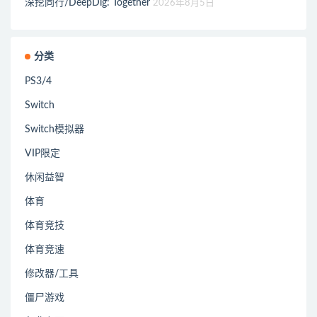
深挖同行/DeepDig: Together
2026年8月5日
分类
PS3/4
Switch
Switch模拟器
VIP限定
休闲益智
体育
体育竞技
体育竞速
修改器/工具
僵尸游戏