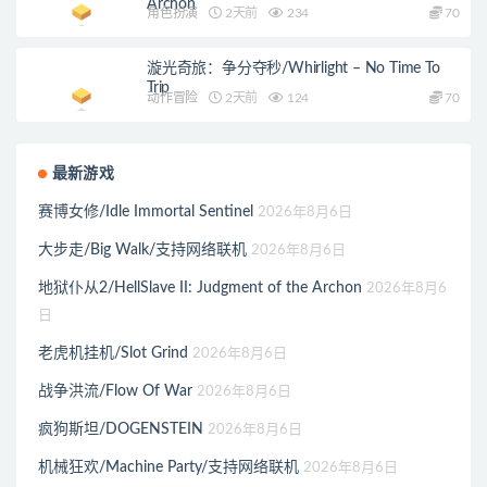
Archon
角色扮演
2天前
234
70
漩光奇旅：争分夺秒/Whirlight – No Time To
Trip
动作冒险
2天前
124
70
最新游戏
赛博女修/Idle Immortal Sentinel
2026年8月6日
大步走/Big Walk/支持网络联机
2026年8月6日
地狱仆从2/HellSlave II: Judgment of the Archon
2026年8月6
日
老虎机挂机/Slot Grind
2026年8月6日
战争洪流/Flow Of War
2026年8月6日
疯狗斯坦/DOGENSTEIN
2026年8月6日
机械狂欢/Machine Party/支持网络联机
2026年8月6日