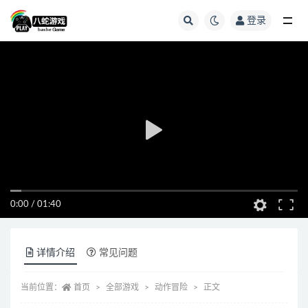
登录
全部
0:00
/
01:40
详情介绍
常见问题
当前位置：
首页
全部游戏
动作冒险
正文