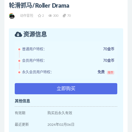
轮滑抓马/Roller Drama
动作冒险
2
300
70
资源信息
普通用户特权：
70金币
会员用户特权：
70金币
永久会员用户特权：
免费
推荐
立即购买
其他信息
有效期
购买后永久有效
最近更新
2024年02月06日