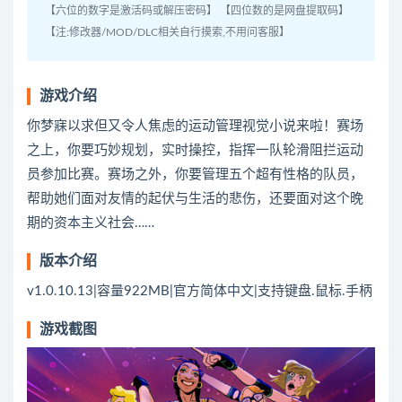
【六位的数字是激活码或解压密码】 【四位数的是网盘提取码】
【注:修改器/MOD/DLC相关自行摸索,不用问客服】
游戏介绍
你梦寐以求但又令人焦虑的运动管理视觉小说来啦！赛场
之上，你要巧妙规划，实时操控，指挥一队轮滑阻拦运动
员参加比赛。赛场之外，你要管理五个超有性格的队员，
帮助她们面对友情的起伏与生活的悲伤，还要面对这个晚
期的资本主义社会……
版本介绍
v1.0.10.13|容量922MB|官方简体中文|支持键盘.鼠标.手柄
游戏截图