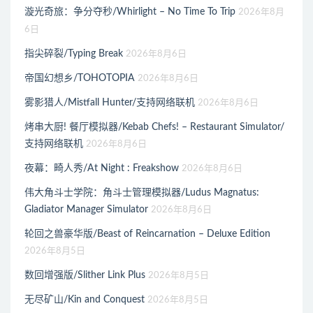
漩光奇旅：争分夺秒/Whirlight – No Time To Trip
2026年8月
6日
指尖碎裂/Typing Break
2026年8月6日
帝国幻想乡/TOHOTOPIA
2026年8月6日
雾影猎人/Mistfall Hunter/支持网络联机
2026年8月6日
烤串大厨! 餐厅模拟器/Kebab Chefs! – Restaurant Simulator/
支持网络联机
2026年8月6日
夜幕：畸人秀/At Night : Freakshow
2026年8月6日
伟大角斗士学院：角斗士管理模拟器/Ludus Magnatus:
Gladiator Manager Simulator
2026年8月6日
轮回之兽豪华版/Beast of Reincarnation – Deluxe Edition
2026年8月5日
数回增强版/Slither Link Plus
2026年8月5日
无尽矿山/Kin and Conquest
2026年8月5日