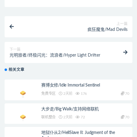
上一篇
疯狂魔鬼/Mad Devils
下一篇
光明旅者/终极闪光：流浪者/Hyper Light Drifter
相关文章
赛博女修/Idle Immortal Sentinel
免费专区
2天前
176
70
大步走/Big Walk/支持网络联机
联机整合
2天前
72
70
地狱仆从2/HellSlave II: Judgment of the