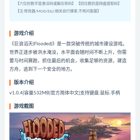
【六位的数字是激活码或解压密码】 【四位数的是网盘提取码】
【注:修改器/MOD/DLC相关自行摸索,不用问客服】
游戏介绍
《巨浪滔天(Flooded)》是一款突破传统的城市建设游戏。
世界正逐步被洪水淹没，水平面会随时间不断上升，你需
要与时间赛跑，抓住最后的机会，收集足够的资源，建造
方舟，逃到下一个安全的地方。
版本介绍
v1.0.4|容量532MB|官方简体中文|支持键盘.鼠标.手柄
游戏截图