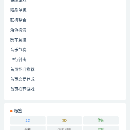
策略游戏
精品单机
联机整合
角色扮演
赛车竞技
音乐节奏
飞行射击
首页怀旧推荐
首页恋爱养成
首页推荐游戏
标签
2D
3D
休闲
俯视
像素图形
冒险