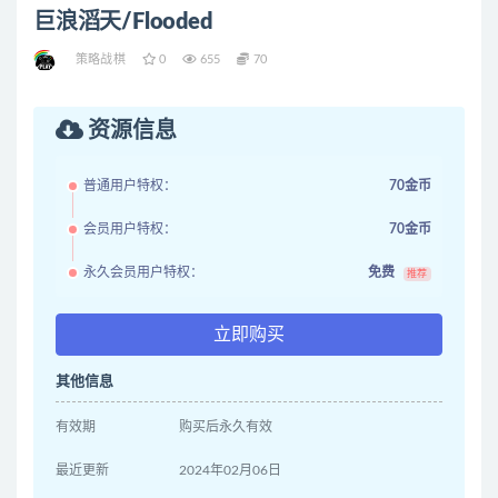
巨浪滔天/Flooded
策略战棋
0
655
70
资源信息
普通用户特权：
70金币
会员用户特权：
70金币
永久会员用户特权：
免费
推荐
立即购买
其他信息
有效期
购买后永久有效
最近更新
2024年02月06日