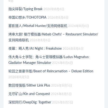
6日
指尖碎裂/Typing Break
2026年8月6日
帝国幻想乡/TOHOTOPIA
2026年8月6日
雾影猎人/Mistfall Hunter/支持网络联机
2026年8月6日
烤串大厨! 餐厅模拟器/Kebab Chefs! – Restaurant Simulator/
支持网络联机
2026年8月6日
夜幕：畸人秀/At Night : Freakshow
2026年8月6日
伟大角斗士学院：角斗士管理模拟器/Ludus Magnatus:
Gladiator Manager Simulator
2026年8月6日
轮回之兽豪华版/Beast of Reincarnation – Deluxe Edition
2026年8月5日
数回增强版/Slither Link Plus
2026年8月5日
无尽矿山/Kin and Conquest
2026年8月5日
深挖同行/DeepDig: Together
2026年8月5日