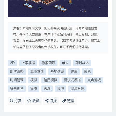
声明：
本站所有文章，如无特殊说明或标注，均为本站原创发
布。任何个人或组织，在未征得本站同意时，禁止复制、盗用、
采集、发布本站内容到任何网站、书籍等各类媒体平台。如若本
站内容侵犯了原著者的合法权益，可联系我们进行处理。
2D
上帝模拟
像素图形
单人
即时战术
即时战略
城市营造
基地建设
建造
彩色
时间管理
模拟
殖民模拟
沉浸式模拟
点击游戏
等角视角
策略
管理
经济
资源管理
打赏
收藏
海报
链接