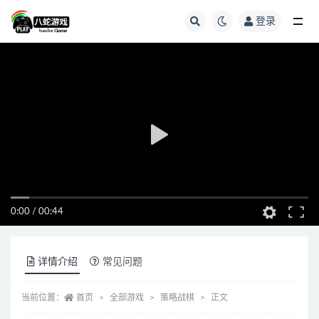
登录
全部
0:00
/
00:44
详情介绍
常见问题
当前位置：
首页
全部游戏
策略战棋
正文