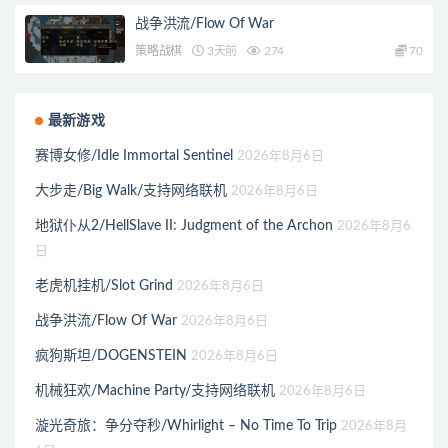
战争洪流/Flow Of War
策略战棋
3天前
274
70
最新游戏
赛博女修/Idle Immortal Sentinel
2026年8月6日
大步走/Big Walk/支持网络联机
2026年8月6日
地狱仆从2/HellSlave II: Judgment of the Archon
2026年8月6
日
老虎机挂机/Slot Grind
2026年8月6日
战争洪流/Flow Of War
2026年8月6日
疯狗斯坦/DOGENSTEIN
2026年8月6日
机械狂欢/Machine Party/支持网络联机
2026年8月6日
漩光奇旅：争分夺秒/Whirlight – No Time To Trip
2026年8月