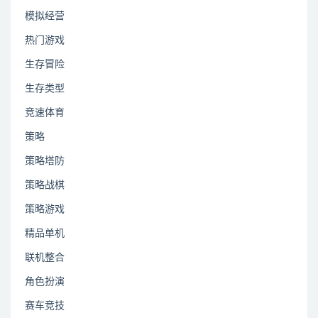
模拟经营
热门游戏
生存冒险
生存类型
竞速体育
策略
策略塔防
策略战棋
策略游戏
精品单机
联机整合
角色扮演
赛车竞技