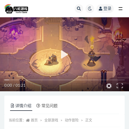
登录
全部
0:00
/
01:21
详情介绍
常见问题
当前位置：
首页
全部游戏
动作冒险
正文