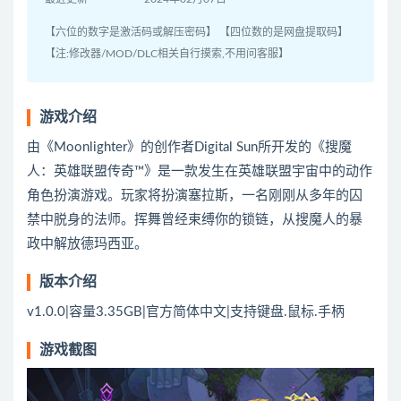
【六位的数字是激活码或解压密码】 【四位数的是网盘提取码】
【注:修改器/MOD/DLC相关自行摸索,不用问客服】
游戏介绍
由《Moonlighter》的创作者Digital Sun所开发的《搜魔
人：英雄联盟传奇™》是一款发生在英雄联盟宇宙中的动作
角色扮演游戏。玩家将扮演塞拉斯，一名刚刚从多年的囚
禁中脱身的法师。挥舞曾经束缚你的锁链，从搜魔人的暴
政中解放德玛西亚。
版本介绍
v1.0.0|容量3.35GB|官方简体中文|支持键盘.鼠标.手柄
游戏截图