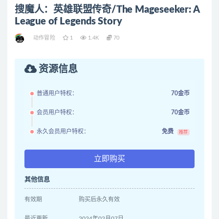
搜魔人：英雄联盟传奇/The Mageseeker: A
League of Legends Story
动作冒险
1
1.4K
70
资源信息
普通用户特权：
70金币
会员用户特权：
70金币
永久会员用户特权：
免费
推荐
立即购买
其他信息
有效期
购买后永久有效
最近更新
2024年02月07日