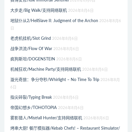
赛博女修/Idle Immortal Sentinel
2026年8月6日
大步走/Big Walk/支持网络联机
2026年8月6日
地狱仆从2/HellSlave II: Judgment of the Archon
2026年8月6
日
老虎机挂机/Slot Grind
2026年8月6日
战争洪流/Flow Of War
2026年8月6日
疯狗斯坦/DOGENSTEIN
2026年8月6日
机械狂欢/Machine Party/支持网络联机
2026年8月6日
漩光奇旅：争分夺秒/Whirlight – No Time To Trip
2026年8月
6日
指尖碎裂/Typing Break
2026年8月6日
帝国幻想乡/TOHOTOPIA
2026年8月6日
雾影猎人/Mistfall Hunter/支持网络联机
2026年8月6日
烤串大厨! 餐厅模拟器/Kebab Chefs! – Restaurant Simulator/