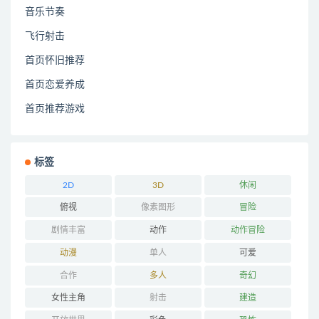
音乐节奏
飞行射击
首页怀旧推荐
首页恋爱养成
首页推荐游戏
标签
2D
3D
休闲
俯视
像素图形
冒险
剧情丰富
动作
动作冒险
动漫
单人
可爱
合作
多人
奇幻
女性主角
射击
建造