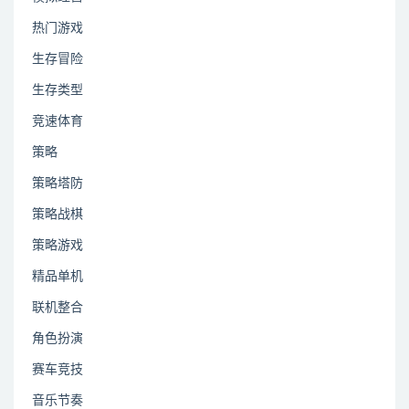
热门游戏
生存冒险
生存类型
竞速体育
策略
策略塔防
策略战棋
策略游戏
精品单机
联机整合
角色扮演
赛车竞技
音乐节奏