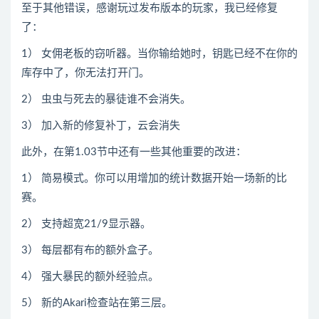
至于其他错误，感谢玩过发布版本的玩家，我已经修复
了：
1） 女佣老板的窃听器。当你输给她时，钥匙已经不在你的
库存中了，你无法打开门。
2） 虫虫与死去的暴徒谁不会消失。
3） 加入新的修复补丁，云会消失
此外，在第1.03节中还有一些其他重要的改进：
1） 简易模式。你可以用增加的统计数据开始一场新的比
赛。
2） 支持超宽21/9显示器。
3） 每层都有布的额外盒子。
4） 强大暴民的额外经验点。
5） 新的Akari检查站在第三层。