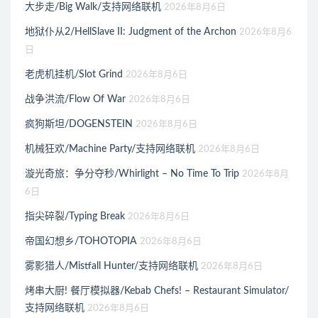
大步走/Big Walk/支持网络联机
2026年8月6日
地狱仆从2/HellSlave II: Judgment of the Archon
2026年8月6
日
老虎机挂机/Slot Grind
2026年8月6日
战争洪流/Flow Of War
2026年8月6日
疯狗斯坦/DOGENSTEIN
2026年8月6日
机械狂欢/Machine Party/支持网络联机
2026年8月6日
漩光奇旅：争分夺秒/Whirlight – No Time To Trip
2026年8月
6日
指尖碎裂/Typing Break
2026年8月6日
帝国幻想乡/TOHOTOPIA
2026年8月6日
雾影猎人/Mistfall Hunter/支持网络联机
2026年8月6日
烤串大厨! 餐厅模拟器/Kebab Chefs! – Restaurant Simulator/
支持网络联机
2026年8月6日