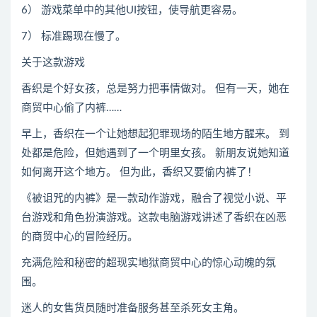
6） 游戏菜单中的其他UI按钮，使导航更容易。
7） 标准踢现在慢了。
关于这款游戏
香织是个好女孩，总是努力把事情做对。 但有一天，她在
商贸中心偷了内裤……
早上，香织在一个让她想起犯罪现场的陌生地方醒来。 到
处都是危险，但她遇到了一个明里女孩。 新朋友说她知道
如何离开这个地方。 但为此，香织又要偷内裤了！
《被诅咒的内裤》是一款动作游戏，融合了视觉小说、平
台游戏和角色扮演游戏。这款电脑游戏讲述了香织在凶恶
的商贸中心的冒险经历。
充满危险和秘密的超现实地狱商贸中心的惊心动魄的氛
围。
迷人的女售货员随时准备服务甚至杀死女主角。