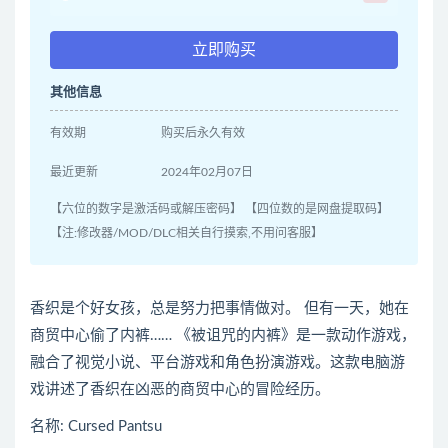
立即购买
其他信息
有效期
购买后永久有效
最近更新
2024年02月07日
【六位的数字是激活码或解压密码】 【四位数的是网盘提取码】
【注:修改器/MOD/DLC相关自行摸索,不用问客服】
香织是个好女孩，总是努力把事情做对。 但有一天，她在
商贸中心偷了内裤…… 《被诅咒的内裤》是一款动作游戏，
融合了视觉小说、平台游戏和角色扮演游戏。这款电脑游
戏讲述了香织在凶恶的商贸中心的冒险经历。
名称: Cursed Pantsu