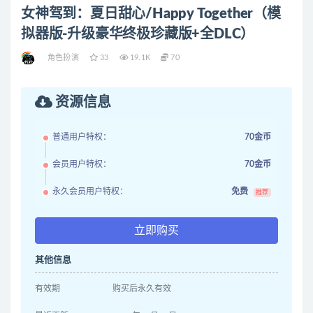
女神驾到：夏日甜心/Happy Together（模
拟器版-升级豪华终极珍藏版+全DLC）
角色扮演
33
19.1K
70
资源信息
普通用户特权：
70金币
会员用户特权：
70金币
永久会员用户特权：
免费
推荐
立即购买
其他信息
有效期
购买后永久有效