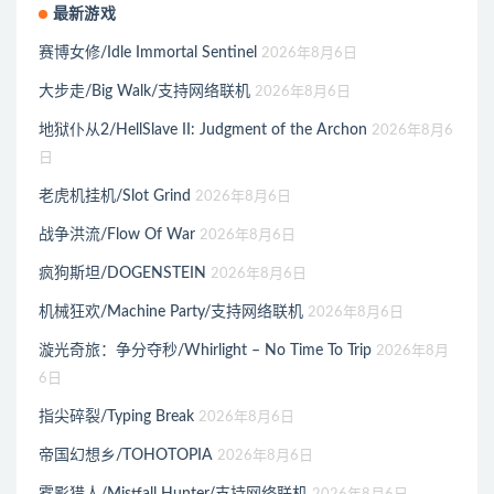
最新游戏
赛博女修/Idle Immortal Sentinel
2026年8月6日
大步走/Big Walk/支持网络联机
2026年8月6日
地狱仆从2/HellSlave II: Judgment of the Archon
2026年8月6
日
老虎机挂机/Slot Grind
2026年8月6日
战争洪流/Flow Of War
2026年8月6日
疯狗斯坦/DOGENSTEIN
2026年8月6日
机械狂欢/Machine Party/支持网络联机
2026年8月6日
漩光奇旅：争分夺秒/Whirlight – No Time To Trip
2026年8月
6日
指尖碎裂/Typing Break
2026年8月6日
帝国幻想乡/TOHOTOPIA
2026年8月6日