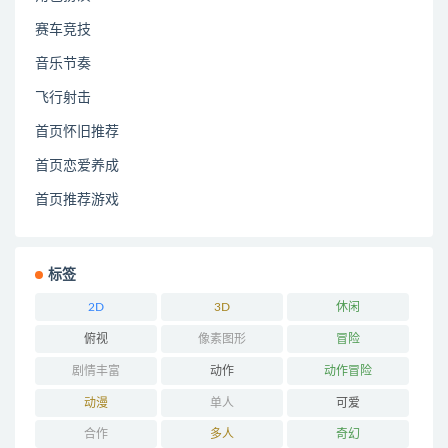
赛车竞技
音乐节奏
飞行射击
首页怀旧推荐
首页恋爱养成
首页推荐游戏
标签
2D
3D
休闲
俯视
像素图形
冒险
剧情丰富
动作
动作冒险
动漫
单人
可爱
合作
多人
奇幻