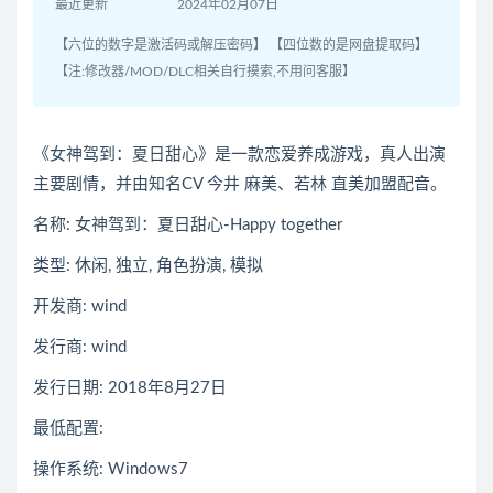
最近更新
2024年02月07日
【六位的数字是激活码或解压密码】 【四位数的是网盘提取码】
【注:修改器/MOD/DLC相关自行摸索,不用问客服】
《女神驾到：夏日甜心》是一款恋爱养成游戏，真人出演
主要剧情，并由知名CV 今井 麻美、若林 直美加盟配音。
名称: 女神驾到：夏日甜心-Happy together
类型: 休闲, 独立, 角色扮演, 模拟
开发商: wind
发行商: wind
发行日期: 2018年8月27日
最低配置:
操作系统: Windows7