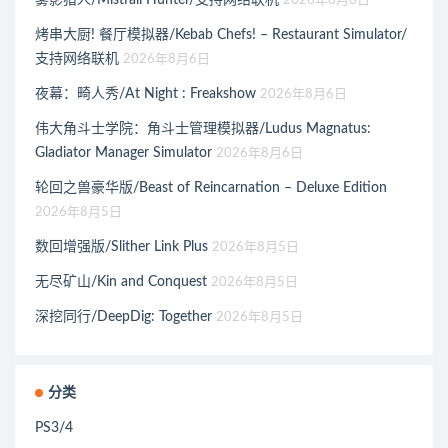
雾影猎人/Mistfall Hunter/支持网络联机
2026年8月6日
烤串大厨! 餐厅模拟器/Kebab Chefs! – Restaurant Simulator/
支持网络联机
2026年8月6日
夜幕：畸人秀/At Night : Freakshow
2026年8月6日
伟大角斗士学院：角斗士管理模拟器/Ludus Magnatus:
Gladiator Manager Simulator
2026年8月6日
轮回之兽豪华版/Beast of Reincarnation – Deluxe Edition
2026年8月5日
数回增强版/Slither Link Plus
2026年8月5日
无尽矿山/Kin and Conquest
2026年8月5日
深挖同行/DeepDig: Together
2026年8月5日
分类
PS3/4