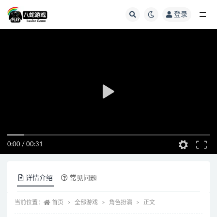
登录
全部
0:00
/
00:31
详情介绍
常见问题
当前位置：
首页
全部游戏
角色扮演
正文