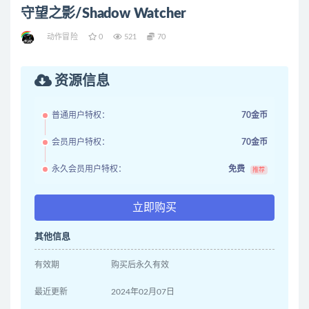
守望之影/Shadow Watcher
动作冒险
0
521
70
资源信息
普通用户特权：
70金币
会员用户特权：
70金币
永久会员用户特权：
免费
推荐
立即购买
其他信息
有效期
购买后永久有效
最近更新
2024年02月07日