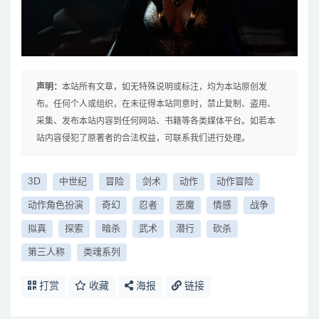
声明：
本站所有文章，如无特殊说明或标注，均为本站原创发
布。任何个人或组织，在未征得本站同意时，禁止复制、盗用、
采集、发布本站内容到任何网站、书籍等各类媒体平台。如若本
站内容侵犯了原著者的合法权益，可联系我们进行处理。
3D
中世纪
冒险
剑术
动作
动作冒险
动作角色扮演
奇幻
忍者
恶魔
情感
战争
拟真
探索
暗杀
武术
潜行
砍杀
第三人称
类魂系列
打赏
收藏
海报
链接