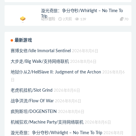
漩光奇旅：争分夺秒/Whirlight – No Time To
Trip
动作冒险
2天前
139
70
最新游戏
赛博女修/Idle Immortal Sentinel
2026年8月6日
大步走/Big Walk/支持网络联机
2026年8月6日
地狱仆从2/HellSlave II: Judgment of the Archon
2026年8月6
日
老虎机挂机/Slot Grind
2026年8月6日
战争洪流/Flow Of War
2026年8月6日
疯狗斯坦/DOGENSTEIN
2026年8月6日
机械狂欢/Machine Party/支持网络联机
2026年8月6日
漩光奇旅：争分夺秒/Whirlight – No Time To Trip
2026年8月