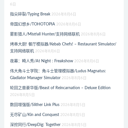
6日
指尖碎裂/Typing Break
2026年8月6日
帝国幻想乡/TOHOTOPIA
2026年8月6日
雾影猎人/Mistfall Hunter/支持网络联机
2026年8月6日
烤串大厨! 餐厅模拟器/Kebab Chefs! – Restaurant Simulator/
支持网络联机
2026年8月6日
夜幕：畸人秀/At Night : Freakshow
2026年8月6日
伟大角斗士学院：角斗士管理模拟器/Ludus Magnatus:
Gladiator Manager Simulator
2026年8月6日
轮回之兽豪华版/Beast of Reincarnation – Deluxe Edition
2026年8月5日
数回增强版/Slither Link Plus
2026年8月5日
无尽矿山/Kin and Conquest
2026年8月5日
深挖同行/DeepDig: Together
2026年8月5日