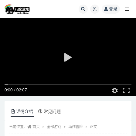
登录
全部
0:00
/
02:07
详情介绍
常见问题
当前位置：
首页
全部游戏
动作冒险
正文