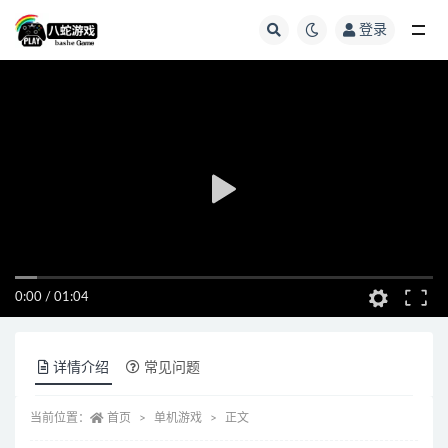
登录
全部
0:00
/
01:04
详情介绍
常见问题
当前位置：
首页
单机游戏
正文