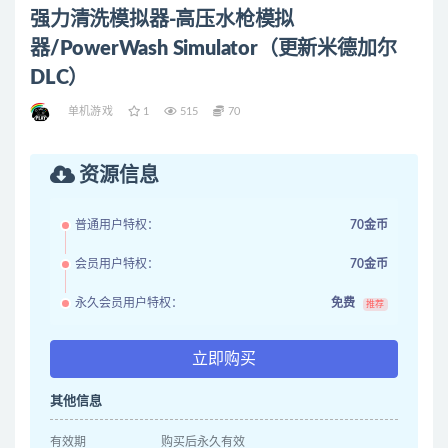
强力清洗模拟器-高压水枪模拟
器/PowerWash Simulator（更新米德加尔
DLC）
单机游戏
1
515
70
资源信息
普通用户特权：
70金币
会员用户特权：
70金币
永久会员用户特权：
免费
推荐
立即购买
其他信息
有效期
购买后永久有效