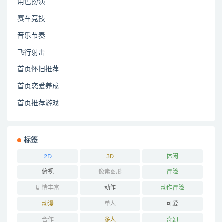
角色扮演
赛车竞技
音乐节奏
飞行射击
首页怀旧推荐
首页恋爱养成
首页推荐游戏
标签
2D
3D
休闲
俯视
像素图形
冒险
剧情丰富
动作
动作冒险
动漫
单人
可爱
合作
多人
奇幻