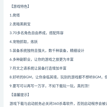
【游戏特色】
1.爬塔
2.类暗黑刷宝
3.70多名角色自由养成，搭配阵容
4.宠物抓取，炼妖
5.装备系统独特且强大，数千种装备，精细设计
6.多种副职业，让你的游戏之旅更为丰富
7.符文之语系统让装备打造增加丰富
8.好听的BGM，让你身临其境，玩别的游戏都不想听BGM，
9.要写可以再写一万字，不如下载玩一玩，真的顶！
【温馨提示】
游戏下载与启动前务必关闭360杀毒软件，否则启动程序会被