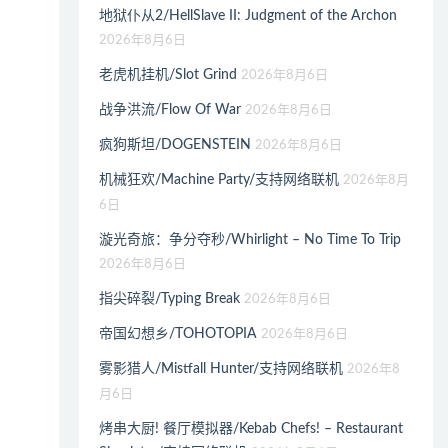
地狱仆从2/HellSlave II: Judgment of the Archon
2026年8月6日
老虎机挂机/Slot Grind
2026年8月6日
战争洪流/Flow Of War
2026年8月6日
疯狗斯坦/DOGENSTEIN
2026年8月6日
机械狂欢/Machine Party/支持网络联机
2026年8月
6日
漩光奇旅：争分夺秒/Whirlight – No Time To Trip
2026年8月6日
指尖碎裂/Typing Break
2026年8月6日
帝国幻想乡/TOHOTOPIA
2026年8月6日
雾影猎人/Mistfall Hunter/支持网络联机
2026年8
月6日
烤串大厨! 餐厅模拟器/Kebab Chefs! – Restaurant