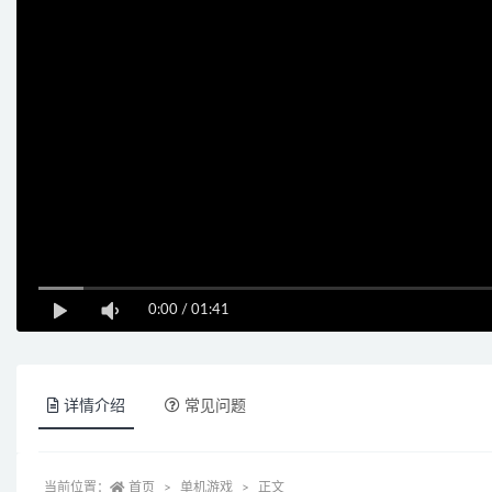
0:00
/
01:41
详情介绍
常见问题
当前位置：
首页
单机游戏
正文