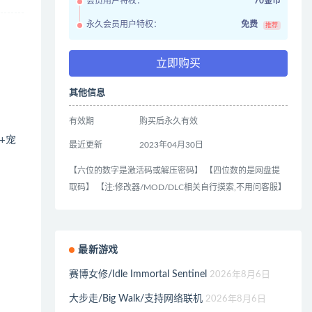
会员用户特权：
70金币
永久会员用户特权：
免费
推荐
立即购买
其他信息
有效期
购买后永久有效
+宠
最近更新
2023年04月30日
【六位的数字是激活码或解压密码】 【四位数的是网盘提
取码】 【注:修改器/MOD/DLC相关自行摸索,不用问客服】
最新游戏
赛博女修/Idle Immortal Sentinel
2026年8月6日
大步走/Big Walk/支持网络联机
2026年8月6日