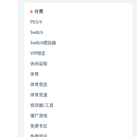
分类
PS3/4
Switch
Switch模拟器
VIP限定
休闲益智
体育
体育竞技
体育竞速
修改器/工具
僵尸游戏
免费专区
免费国风