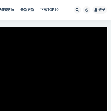
安装说明⭐️
最新更新
下载TOP10
登录