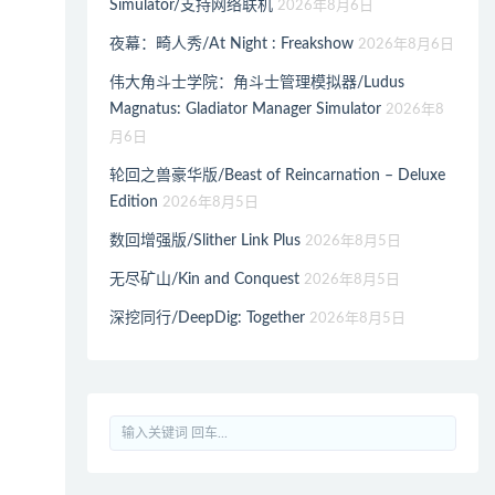
Simulator/支持网络联机
2026年8月6日
夜幕：畸人秀/At Night : Freakshow
2026年8月6日
伟大角斗士学院：角斗士管理模拟器/Ludus
Magnatus: Gladiator Manager Simulator
2026年8
月6日
轮回之兽豪华版/Beast of Reincarnation – Deluxe
Edition
2026年8月5日
数回增强版/Slither Link Plus
2026年8月5日
无尽矿山/Kin and Conquest
2026年8月5日
深挖同行/DeepDig: Together
2026年8月5日