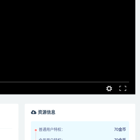
资源信息
普通用户特权：
70金币