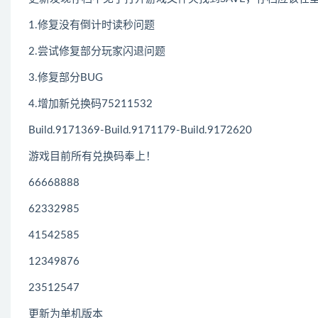
1.修复没有倒计时读秒问题
2.尝试修复部分玩家闪退问题
3.修复部分BUG
4.增加新兑换码75211532
Build.9171369-Build.9171179-Build.9172620
游戏目前所有兑换码奉上！
66668888
62332985
41542585
12349876
23512547
更新为单机版本