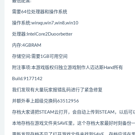
最低配置:
需要64位处理器和操作系统
操作系统:winxp,win7,win8,win10
处理器:IntelCore2Duoorbetter
内存:4GBRAM
存储空间:需要1GB可用空间
附注事项:本游戏版权归独立游戏制作人迈达斯Hand所有
Build.9177142
我们发现有大量玩家报错乱码进行了紧急修复
并额外奉上超级兑换码63512956
存档大家请把STEAM云打开，会自动上传到STEAM，以后可
本地存档在游戏文件夹SAVE里，这个存档大家最好时刻备份
更新发现存档不见了打开游戏文件夹找到SAVE，存档应该在