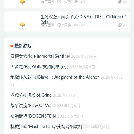
动作冒险
1天前
103
70
生死深潜：雨之子民/DIVE or DIE – Children of
Rain
动作冒险
2天前
169
70
最新游戏
赛博女修/Idle Immortal Sentinel
2026年8月6日
大步走/Big Walk/支持网络联机
2026年8月6日
地狱仆从2/HellSlave II: Judgment of the Archon
2026年8月6
日
老虎机挂机/Slot Grind
2026年8月6日
战争洪流/Flow Of War
2026年8月6日
疯狗斯坦/DOGENSTEIN
2026年8月6日
机械狂欢/Machine Party/支持网络联机
2026年8月6日