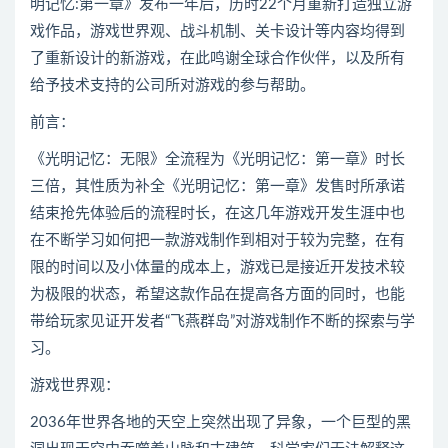
明记忆:第一章》发布一年后，历时22个月重新打造独立游
戏作品，游戏世界观、战斗机制、关卡设计等内容均得到
了重新设计的新游戏，在此鸣谢全球合作伙伴，以及所有
给予技术支持的公司所对游戏的参与帮助。
前言：
《光明记忆：无限》全流程为《光明记忆：第一章》时长
三倍，其性质为补全《光明记忆：第一章》发售时所承诺
结束抢先体验后的流程时长，在这几年游戏开发生涯中也
在不断学习如何把一款游戏制作到相对于较为完整，在有
限的时间以及小体量的成本上，游戏已是接近开发技术较
为极限的状态，希望这款作品在提高各方面的同时，也能
带给玩家见证开发者“飞燕群岛”对游戏制作不断的探索与学
习。
游戏世界观：
2036年世界各地的天空上突然出现了异象，一个巨型的黑