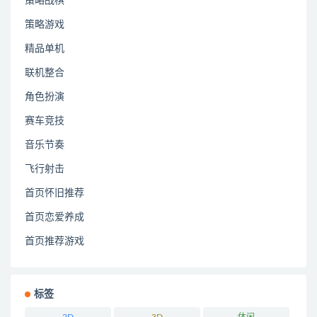
策略战棋
策略游戏
精品单机
联机整合
角色扮演
赛车竞技
音乐节奏
飞行射击
首页怀旧推荐
首页恋爱养成
首页推荐游戏
标签
2D
3D
休闲