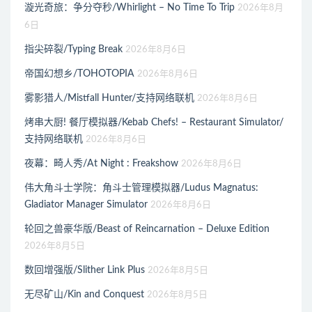
漩光奇旅：争分夺秒/Whirlight – No Time To Trip
2026年8月
6日
指尖碎裂/Typing Break
2026年8月6日
帝国幻想乡/TOHOTOPIA
2026年8月6日
雾影猎人/Mistfall Hunter/支持网络联机
2026年8月6日
烤串大厨! 餐厅模拟器/Kebab Chefs! – Restaurant Simulator/
支持网络联机
2026年8月6日
夜幕：畸人秀/At Night : Freakshow
2026年8月6日
伟大角斗士学院：角斗士管理模拟器/Ludus Magnatus:
Gladiator Manager Simulator
2026年8月6日
轮回之兽豪华版/Beast of Reincarnation – Deluxe Edition
2026年8月5日
数回增强版/Slither Link Plus
2026年8月5日
无尽矿山/Kin and Conquest
2026年8月5日