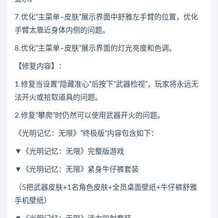
7.优化“主菜单–皮肤”展示界面中舒雅左手臂的位置，优化
手臂太靠近身体内侧的问题。
8.优化“主菜单–皮肤”展示界面的灯光亮度和色调。
【修复内容】：
1.修复当设置“隐藏准心”后按下“武器检视”，玩家将永远无
法开火或拾取道具的问题。
2.修复“攀爬”时仍然可以使用武器开火的问题。
《光明记忆：无限》”终极版”内容包含如下：
▼《光明记忆：无限》完整版游戏
▼《光明记忆：无限》紧身牛仔裤套装
（5把武器皮肤+1名角色皮肤+全员桌面壁纸+牛仔裤舒雅
手机壁纸）