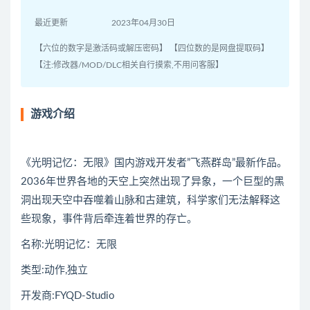
最近更新
2023年04月30日
【六位的数字是激活码或解压密码】 【四位数的是网盘提取码】
【注:修改器/MOD/DLC相关自行摸索,不用问客服】
游戏介绍
《光明记忆：无限》国内游戏开发者”飞燕群岛”最新作品。
2036年世界各地的天空上突然出现了异象，一个巨型的黑
洞出现天空中吞噬着山脉和古建筑，科学家们无法解释这
些现象，事件背后牵连着世界的存亡。
名称:光明记忆：无限
类型:动作,独立
开发商:FYQD-Studio