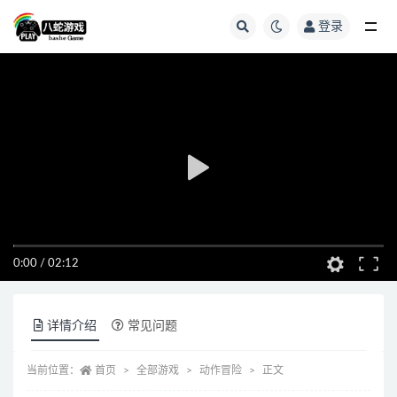
登录
全部
0:00
/
02:12
详情介绍
常见问题
当前位置：
首页
全部游戏
动作冒险
正文