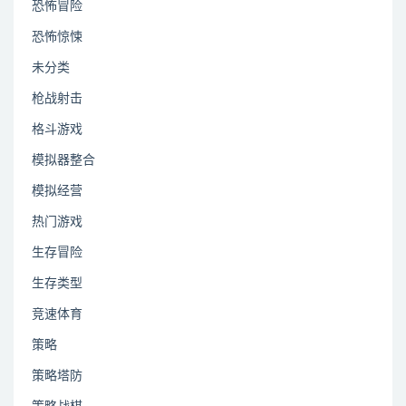
恐怖冒险
恐怖惊悚
未分类
枪战射击
格斗游戏
模拟器整合
模拟经营
热门游戏
生存冒险
生存类型
竞速体育
策略
策略塔防