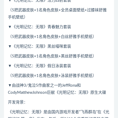
▼《光明记忆：无限》活力四射套装
（5把武器皮肤+1名角色皮肤+全员桌面壁纸+过膝袜舒雅
手机壁纸）
▼《光明记忆：无限》青春魅力套装
（5把武器皮肤+1名角色皮肤+白丝舒雅手机壁纸）
▼《光明记忆：无限》黑丝喵咪套装
（5把武器皮肤+1名角色皮肤+黑丝舒雅手机壁纸）
▼《光明记忆：无限》假日泳装套装
（5把武器皮肤+1名角色皮肤+泳装舒雅手机壁纸）
▼由战神3/鬼泣5作曲家之一的JeffRona和
CodyMatthewJohnson巨献《光明记忆：无限》原生大碟
开发背景：
《光明记忆：无限》是由国内游戏开发者”飞燕群岛”在《光