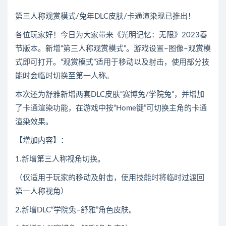
第三人称观赏模式/兔年DLC皮肤/卡通渲染现已推出！
各位玩家好！今日为大家带来《光明记忆：无限》2023春
节版本。新增“第三人称观赏模式”。游戏设置–图像–观赏模
式即可打开。“观赏模式”适用于移动以及射击，使用部分技
能时会临时切换至第一人称。
本次还为舒雅新增两套DLC皮肤“赛博兔/学院兔”，并增加
了卡通渲染功能，在游戏中按“Home键”可切换主角的卡通
渲染效果。
【增加内容】：
1.新增第三人称视角切换。
（仅适用于玩家的移动及射击，使用技能时将临时过渡回
第一人称视角）
2.新增DLC“学院兔–舒雅”角色皮肤。