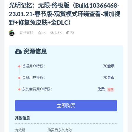
光明记忆：无限-终极版（Build.10366468-
23.01.21-春节版-观赏模式环绕查看-增加视
野+修复兔皮肤+全DLC）
动作冒险
14
3.8K
70
资源信息
普通用户特权：
70金币
会员用户特权：
70金币
永久会员用户特权：
免费
推荐
立即购买
其他信息
有效期
购买后永久有效