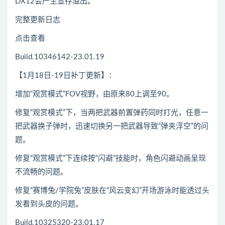
DX12会产生显存溢出。
完整更新日志
点击查看
Build.10346142-23.01.19
【1月18日-19日补丁更新】：
增加“观赏模式”FOV视野，由原来80上调至90。
修复“观赏模式”下，当两把武器前置弹药同时打光，任意一
把武器换子弹时，迅速切换另一把武器导致“弹夹浮空”的问
题。
修复“观赏模式”下连续按“闪避”技能时，角色闪避动画呈现
不流畅的问题。
修复“赛博兔/学院兔”皮肤在“风云变幻”开场游泳时能透过头
发看到头皮的问题。
Build.10325320-23.01.17