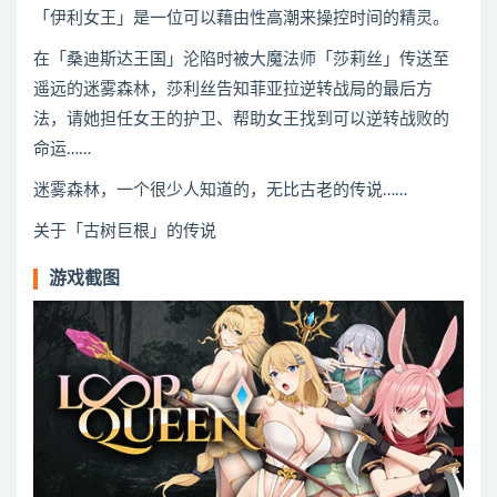
「伊利女王」是一位可以藉由性高潮来操控时间的精灵。
在「桑迪斯达王国」沦陷时被大魔法师「莎莉丝」传送至
遥远的迷雾森林，莎利丝告知菲亚拉逆转战局的最后方
法，请她担任女王的护卫、帮助女王找到可以逆转战败的
命运……
迷雾森林，一个很少人知道的，无比古老的传说……
关于「古树巨根」的传说
游戏截图