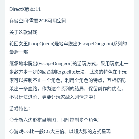
DirectX版本:11
存储空间:需要2GB可用空间
关于这款游戏
轮回女王(LoopQueen)是地牢脱出(EscapeDungeon)系列的
最后一部
继承地牢脱出(EscapeDungeon)的游玩方式，采用玩家走一
步敌方走一步的回合制Roguelite玩法，此次的特色在于玩
家可以控制不止一个角色，利用个角色的特点，互相搭配
杀出一条血路，作为这个系列的结局，保留前作的优点，
不只玩法进阶，更要让玩家融入剧情之中！
游戏特色：
◇全新六边形棋盘地图，同时控制多个角色！
◇游戏CG比一般CG大三倍、以超大张的方式呈现