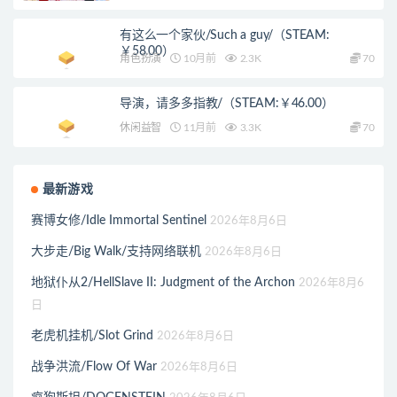
有这么一个家伙/Such a guy/（STEAM:
￥58.00）
角色扮演
10月前
2.3K
70
导演，请多多指教/（STEAM:￥46.00）
休闲益智
11月前
3.3K
70
最新游戏
赛博女修/Idle Immortal Sentinel
2026年8月6日
大步走/Big Walk/支持网络联机
2026年8月6日
地狱仆从2/HellSlave II: Judgment of the Archon
2026年8月6
日
老虎机挂机/Slot Grind
2026年8月6日
战争洪流/Flow Of War
2026年8月6日