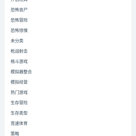
恐怖丧尸
恐怖冒险
恐怖惊悚
未分类
枪战射击
格斗游戏
模拟器整合
模拟经营
热门游戏
生存冒险
生存类型
竞速体育
策略