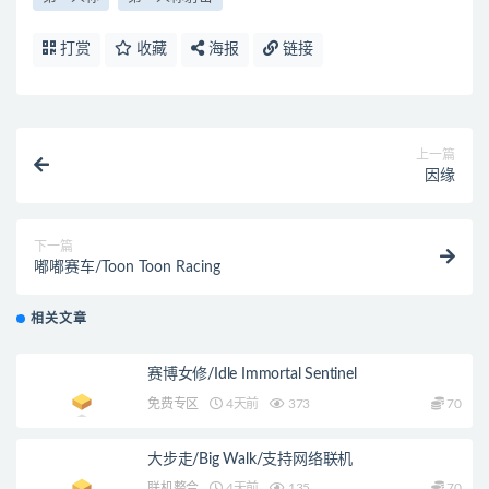
打赏
收藏
海报
链接
上一篇
因缘
下一篇
嘟嘟赛车/Toon Toon Racing
相关文章
赛博女修/Idle Immortal Sentinel
免费专区
4天前
373
70
大步走/Big Walk/支持网络联机
联机整合
4天前
135
70