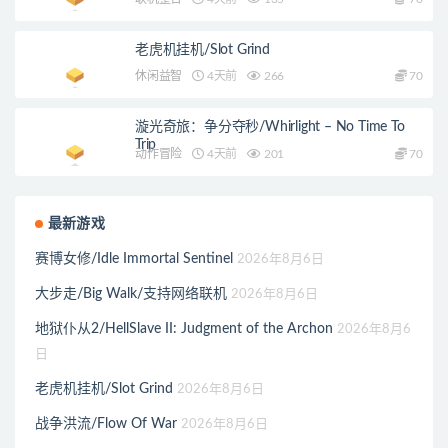
老虎机挂机/Slot Grind
休闲益智
4天前
266
70
漩光奇旅：争分夺秒/Whirlight – No Time To
Trip
动作冒险
4天前
201
70
最新游戏
赛博女修/Idle Immortal Sentinel
2026年8月6日
大步走/Big Walk/支持网络联机
2026年8月6日
地狱仆从2/HellSlave II: Judgment of the Archon
2026年8月6
日
老虎机挂机/Slot Grind
2026年8月6日
战争洪流/Flow Of War
2026年8月6日