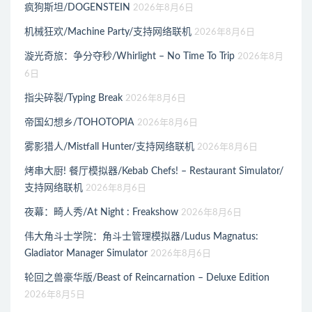
疯狗斯坦/DOGENSTEIN
2026年8月6日
机械狂欢/Machine Party/支持网络联机
2026年8月6日
漩光奇旅：争分夺秒/Whirlight – No Time To Trip
2026年8月
6日
指尖碎裂/Typing Break
2026年8月6日
帝国幻想乡/TOHOTOPIA
2026年8月6日
雾影猎人/Mistfall Hunter/支持网络联机
2026年8月6日
烤串大厨! 餐厅模拟器/Kebab Chefs! – Restaurant Simulator/
支持网络联机
2026年8月6日
夜幕：畸人秀/At Night : Freakshow
2026年8月6日
伟大角斗士学院：角斗士管理模拟器/Ludus Magnatus:
Gladiator Manager Simulator
2026年8月6日
轮回之兽豪华版/Beast of Reincarnation – Deluxe Edition
2026年8月5日