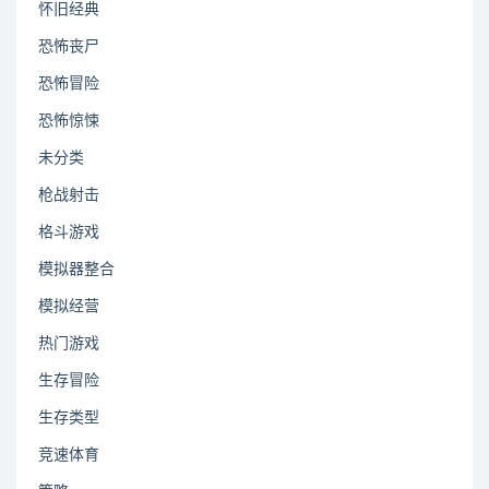
怀旧经典
恐怖丧尸
恐怖冒险
恐怖惊悚
未分类
枪战射击
格斗游戏
模拟器整合
模拟经营
热门游戏
生存冒险
生存类型
竞速体育