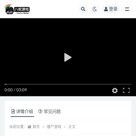
登录
全部
0:00
/
03:09
详情介绍
常见问题
当前位置：
首页
僵尸游戏
正文