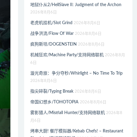
地狱仆从2/HellSlave II: Judgment of the Archon
2026年8月6日
老虎机挂机/Slot Grind
2026年8月6日
战争洪流/Flow Of War
2026年8月6日
疯狗斯坦/DOGENSTEIN
2026年8月6日
机械狂欢/Machine Party/支持网络联机
2026年8月
6日
漩光奇旅：争分夺秒/Whirlight – No Time To Trip
2026年8月6日
指尖碎裂/Typing Break
2026年8月6日
帝国幻想乡/TOHOTOPIA
2026年8月6日
雾影猎人/Mistfall Hunter/支持网络联机
2026年8
月6日
烤串大厨! 餐厅模拟器/Kebab Chefs! – Restaurant