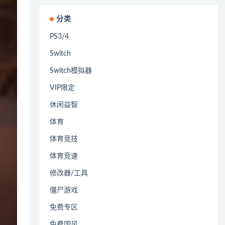
分类
PS3/4
Switch
Switch模拟器
VIP限定
休闲益智
体育
体育竞技
体育竞速
修改器/工具
僵尸游戏
免费专区
免费国风