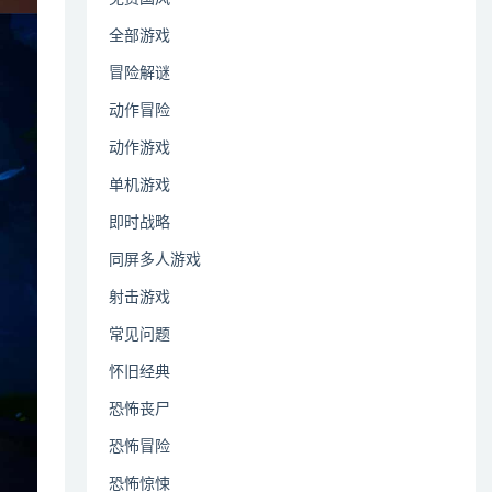
全部游戏
冒险解谜
动作冒险
动作游戏
单机游戏
即时战略
同屏多人游戏
射击游戏
常见问题
怀旧经典
恐怖丧尸
恐怖冒险
恐怖惊悚