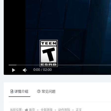
0:00
/
02:00
详情介绍
常见问题
当前位置：
首页
全部游戏
动作冒险
正文