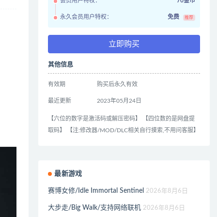
会员用户特权：
70金币
永久会员用户特权：
免费
推荐
立即购买
其他信息
有效期
购买后永久有效
最近更新
2023年05月24日
【六位的数字是激活码或解压密码】 【四位数的是网盘提
取码】 【注:修改器/MOD/DLC相关自行摸索,不用问客服】
最新游戏
赛博女修/Idle Immortal Sentinel
2026年8月6日
大步走/Big Walk/支持网络联机
2026年8月6日