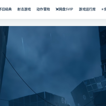
怀旧经典
射击游戏
动作冒险
💓网盘SVIP
游戏运行库
⭐️