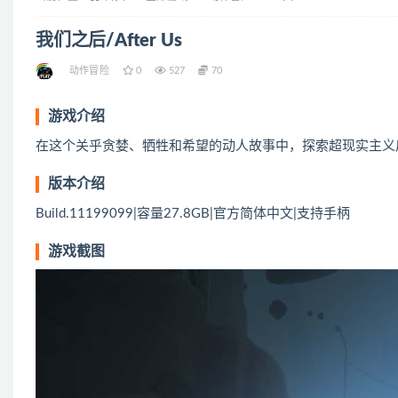
我们之后/After Us
动作冒险
0
527
70
游戏介绍
在这个关乎贪婪、牺牲和希望的动人故事中，探索超现实主义
版本介绍
Build.11199099|容量27.8GB|官方简体中文|支持手柄
游戏截图