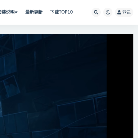
安装说明⭐️
最新更新
下载TOP10
登录