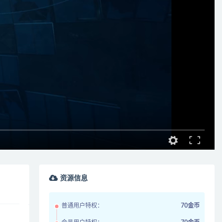
资源信息
普通用户特权：
70金币