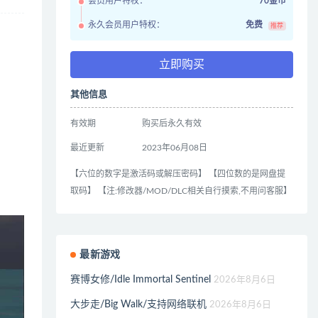
会员用户特权：
70金币
永久会员用户特权：
免费
推荐
立即购买
其他信息
有效期
购买后永久有效
最近更新
2023年06月08日
【六位的数字是激活码或解压密码】 【四位数的是网盘提
取码】 【注:修改器/MOD/DLC相关自行摸索,不用问客服】
最新游戏
赛博女修/Idle Immortal Sentinel
2026年8月6日
大步走/Big Walk/支持网络联机
2026年8月6日