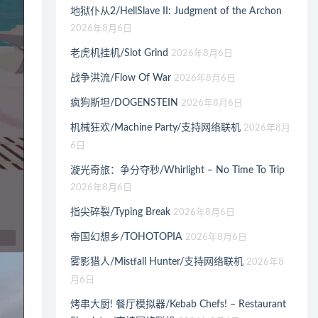
地狱仆从2/HellSlave II: Judgment of the Archon
2026年8月6日
老虎机挂机/Slot Grind
2026年8月6日
战争洪流/Flow Of War
2026年8月6日
疯狗斯坦/DOGENSTEIN
2026年8月6日
机械狂欢/Machine Party/支持网络联机
2026年8月
6日
漩光奇旅：争分夺秒/Whirlight – No Time To Trip
2026年8月6日
指尖碎裂/Typing Break
2026年8月6日
帝国幻想乡/TOHOTOPIA
2026年8月6日
雾影猎人/Mistfall Hunter/支持网络联机
2026年8
月6日
烤串大厨! 餐厅模拟器/Kebab Chefs! – Restaurant