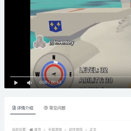
0:00
/
00:43
详情介绍
常见问题
当前位置：
首页
全部游戏
动作冒险
正文