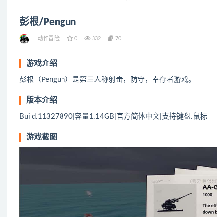
彭根/Pengun
动作冒险
0
332
70
游戏介绍
彭根（Pengun）是第三人称射击，防守，幸存者游戏。
版本介绍
Build.11327890|容量1.14GB|官方简体中文|支持键盘.鼠标
游戏截图