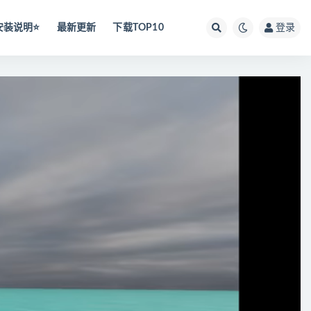
安装说明⭐️
最新更新
下载TOP10
登录