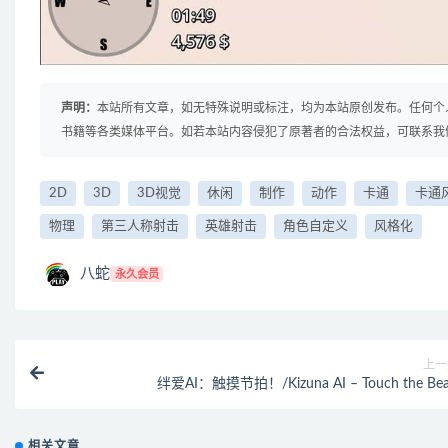
声明：
本站所有文章，如无特殊说明或标注，均为本站原创发布。任何个
书籍等各类媒体平台。如若本站内容侵犯了原著者的合法权益，可联系我
2D
3D
3D视觉
休闲
制作
动作
卡通
卡通
物理
第三人称射击
英雄射击
角色自定义
风格化
八蛇
永久会员
上一
绊爱AI：触摸节拍！/Kizuna AI – Touch the Bea
相关文章