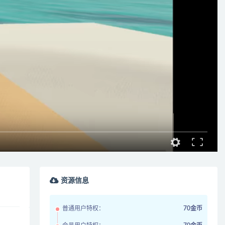
资源信息
普通用户特权：
70金币