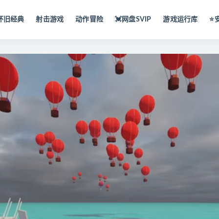
怀旧经典
射击游戏
动作冒险
💓网盘SVIP
游戏运行库
⭐️