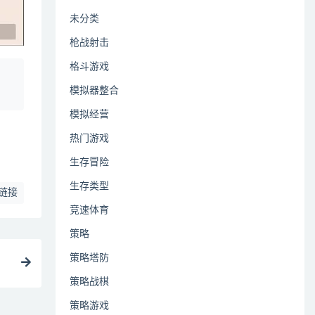
未分类
枪战射击
格斗游戏
、
模拟器整合
模拟经营
热门游戏
生存冒险
生存类型
链接
竞速体育
策略
策略塔防
策略战棋
策略游戏