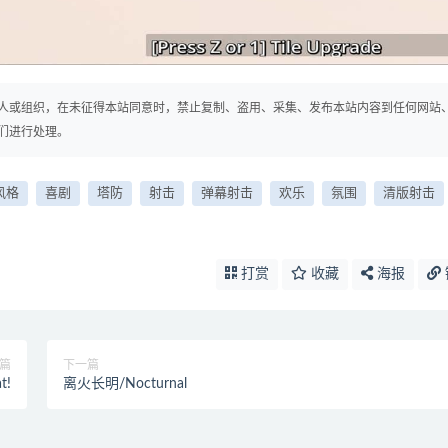
人或组织，在未征得本站同意时，禁止复制、盗用、采集、发布本站内容到任何网站
们进行处理。
风格
喜剧
塔防
射击
弹幕射击
欢乐
氛围
清版射击
打赏
收藏
海报
篇
下一篇
t!
离火长明/Nocturnal