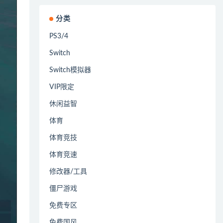
分类
PS3/4
Switch
Switch模拟器
VIP限定
休闲益智
体育
体育竞技
体育竞速
修改器/工具
僵尸游戏
免费专区
免费国风