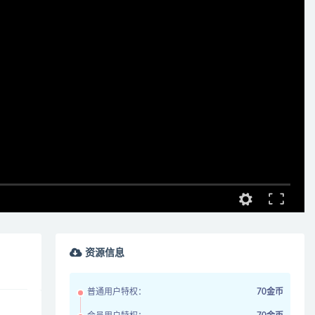
资源信息
普通用户特权：
70金币