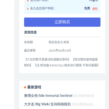
会员用户特权：
70金币
永久会员用户特权：
免费
推荐
立即购买
其他信息
有效期
购买后永久有效
最近更新
2023年06月14日
【六位的数字是激活码或解压密码】 【四位数的是网盘提
取码】 【注:修改器/MOD/DLC相关自行摸索,不用问客服】
最新游戏
赛博女修/Idle Immortal Sentinel
2026年8月6日
大步走/Big Walk/支持网络联机
2026年8月6日