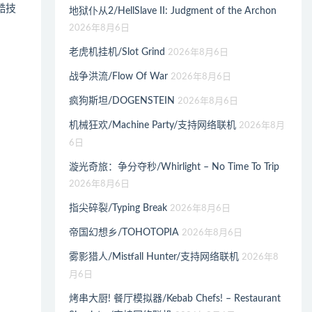
酷技
地狱仆从2/HellSlave II: Judgment of the Archon
2026年8月6日
老虎机挂机/Slot Grind
2026年8月6日
战争洪流/Flow Of War
2026年8月6日
疯狗斯坦/DOGENSTEIN
2026年8月6日
机械狂欢/Machine Party/支持网络联机
2026年8月
6日
漩光奇旅：争分夺秒/Whirlight – No Time To Trip
2026年8月6日
指尖碎裂/Typing Break
2026年8月6日
帝国幻想乡/TOHOTOPIA
2026年8月6日
雾影猎人/Mistfall Hunter/支持网络联机
2026年8
月6日
烤串大厨! 餐厅模拟器/Kebab Chefs! – Restaurant