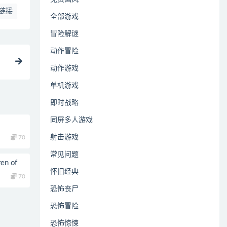
链接
全部游戏
冒险解谜
动作冒险
动作游戏
单机游戏
即时战略
同屏多人游戏
射击游戏
70
常见问题
n of
怀旧经典
70
恐怖丧尸
恐怖冒险
恐怖惊悚