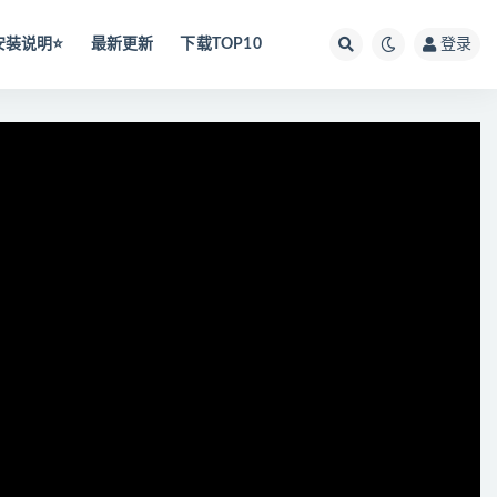
安装说明⭐️
最新更新
下载TOP10
登录