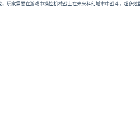
作格斗游戏，玩家需要在游戏中操控机械战士在未来科幻城市中战斗，超多炫