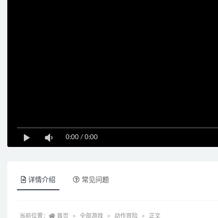
0:00
/
0:00
详情介绍
常见问题
当前位置：
首页
全部游戏
动作冒险
正文