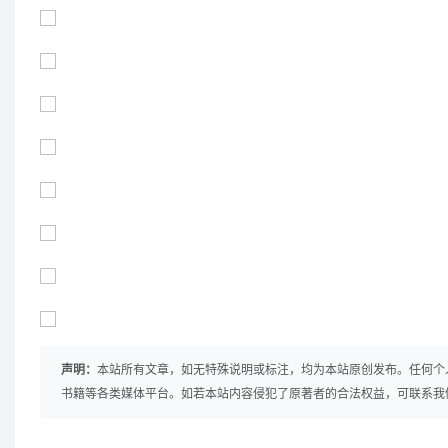
声明：
本站所有文章，如无特殊说明或标注，均为本站原创发布。任何个
书籍等各类媒体平台。如若本站内容侵犯了原著者的合法权益，可联系我