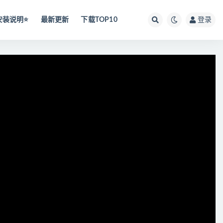
安装说明⭐️
最新更新
下载TOP10
登录