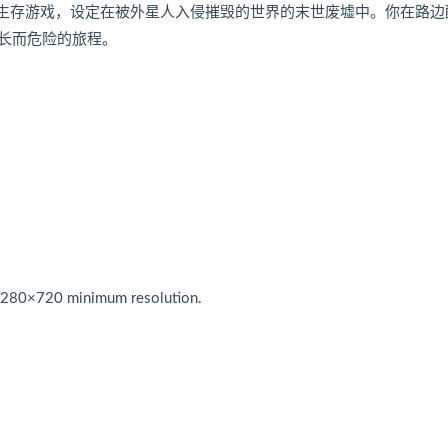
人合作生存游戏，设定在被外星人入侵摧毁的世界的末世废墟中。你在路边
长而危险的旅程。
,1280×720 minimum resolution.