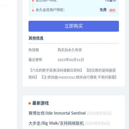
会员用户特权：
70金币
永久会员用户特权：
免费
推荐
立即购买
其他信息
有效期
购买后永久有效
最近更新
2023年06月16日
【六位的数字是激活码或解压密码】 【四位数的是网盘提
取码】 【注:修改器/MOD/DLC相关自行摸索,不用问客服】
最新游戏
赛博女修/Idle Immortal Sentinel
2026年8月6日
大步走/Big Walk/支持网络联机
2026年8月6日