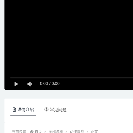
0:00
/
0:00
详情介绍
常见问题
当前位置：
首页
全部游戏
动作冒险
正文