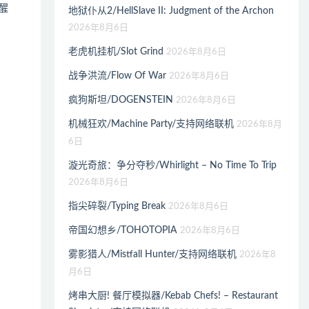
醒
地狱仆从2/HellSlave II: Judgment of the Archon
2026年8月6日
老虎机挂机/Slot Grind
2026年8月6日
战争洪流/Flow Of War
2026年8月6日
疯狗斯坦/DOGENSTEIN
2026年8月6日
机械狂欢/Machine Party/支持网络联机
2026年8月
6日
漩光奇旅：争分夺秒/Whirlight – No Time To Trip
2026年8月6日
指尖碎裂/Typing Break
2026年8月6日
帝国幻想乡/TOHOTOPIA
2026年8月6日
雾影猎人/Mistfall Hunter/支持网络联机
2026年8
月6日
烤串大厨! 餐厅模拟器/Kebab Chefs! – Restaurant