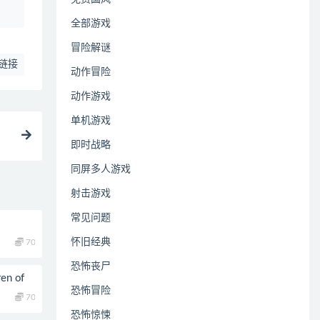
全部游戏
冒险解谜
链接
动作冒险
动作游戏
单机游戏
即时战略
同屏多人游戏
射击游戏
常见问题
怀旧经典
70
恐怖丧尸
n of
恐怖冒险
70
恐怖惊悚