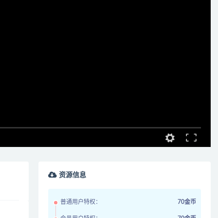
资源信息
普通用户特权：
70金币