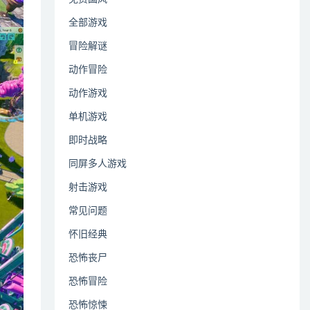
全部游戏
冒险解谜
动作冒险
动作游戏
单机游戏
即时战略
同屏多人游戏
射击游戏
常见问题
怀旧经典
恐怖丧尸
恐怖冒险
恐怖惊悚