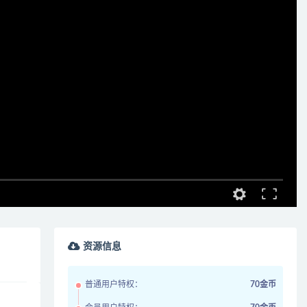
资源信息
普通用户特权：
70金币