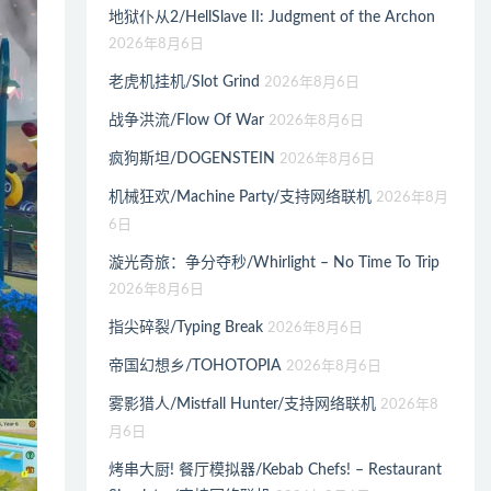
地狱仆从2/HellSlave II: Judgment of the Archon
2026年8月6日
老虎机挂机/Slot Grind
2026年8月6日
战争洪流/Flow Of War
2026年8月6日
疯狗斯坦/DOGENSTEIN
2026年8月6日
机械狂欢/Machine Party/支持网络联机
2026年8月
6日
漩光奇旅：争分夺秒/Whirlight – No Time To Trip
2026年8月6日
指尖碎裂/Typing Break
2026年8月6日
帝国幻想乡/TOHOTOPIA
2026年8月6日
雾影猎人/Mistfall Hunter/支持网络联机
2026年8
月6日
烤串大厨! 餐厅模拟器/Kebab Chefs! – Restaurant