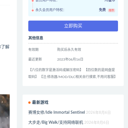
会员用户特权：
70金币
永久会员用户特权：
免费
推荐
立即购买
其他信息
你了解
有效期
购买后永久有效
最近更新
2023年06月16日
【六位的数字是激活码或解压密码】 【四位数的是网盘提
取码】 【注:修改器/MOD/DLC相关自行摸索,不用问客服】
最新游戏
赛博女修/Idle Immortal Sentinel
2026年8月6日
大步走/Big Walk/支持网络联机
2026年8月6日