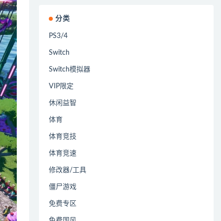
分类
PS3/4
Switch
Switch模拟器
VIP限定
休闲益智
体育
体育竞技
体育竞速
修改器/工具
僵尸游戏
免费专区
免费国风