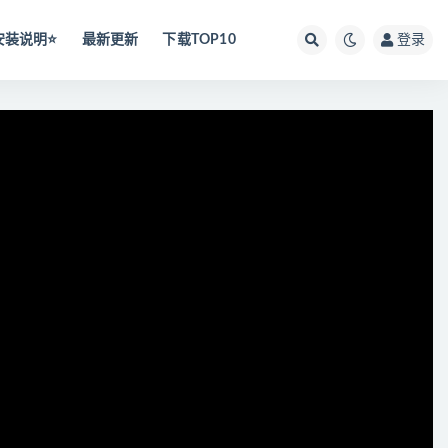
安装说明⭐️
最新更新
下载TOP10
登录