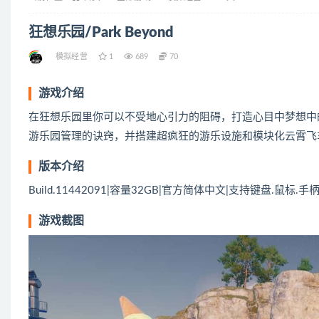
狂想乐园/Park Beyond
模拟经营
1
689
70
游戏介绍
在狂想乐园里你可以不受地心引力的阻碍，打造心目中梦想中
游乐园管理的诀窍，并搭建超疯狂的游乐设施和模块化云霄飞
版本介绍
Build.11442091|容量32GB|官方简体中文|支持键盘.鼠标.手
游戏截图