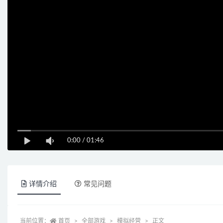
0:00
/
01:46
详情介绍
常见问题
当前位置：
首页
全部游戏
模拟经营
正文