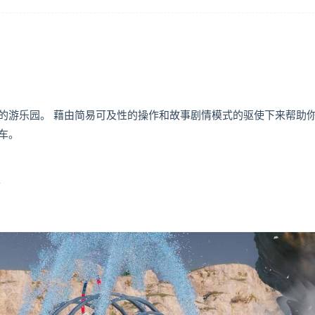
的游乐园。 藉由简易可及性的操作和故事剧情模式的驱使下来帮助
车。
柄