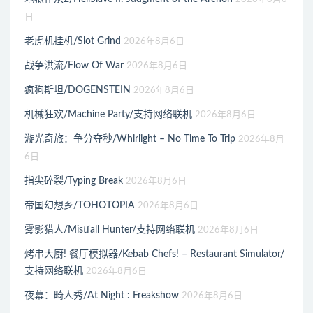
日
老虎机挂机/Slot Grind
2026年8月6日
战争洪流/Flow Of War
2026年8月6日
疯狗斯坦/DOGENSTEIN
2026年8月6日
机械狂欢/Machine Party/支持网络联机
2026年8月6日
漩光奇旅：争分夺秒/Whirlight – No Time To Trip
2026年8月
6日
指尖碎裂/Typing Break
2026年8月6日
帝国幻想乡/TOHOTOPIA
2026年8月6日
雾影猎人/Mistfall Hunter/支持网络联机
2026年8月6日
烤串大厨! 餐厅模拟器/Kebab Chefs! – Restaurant Simulator/
支持网络联机
2026年8月6日
夜幕：畸人秀/At Night : Freakshow
2026年8月6日