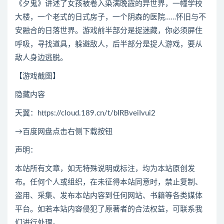
《夕鬼》讲述了女孩被卷入染满晚霞的异世界，一幢学校
大楼，一个老式的日式房子，一个阴森的医院……怀旧与不
安融合的日落世界。游戏前半部分是捉迷藏，你必须屏住
呼吸，寻找道具，躲避敌人，后半部分是捉人游戏，要从
敌人身边逃脱。
【游戏截图】
隐藏内容
天翼：https://cloud.189.cn/t/bIRBveiIvui2
→百度网盘点击右侧下载按钮
声明：
本站所有文章，如无特殊说明或标注，均为本站原创发
布。任何个人或组织，在未征得本站同意时，禁止复制、
盗用、采集、发布本站内容到任何网站、书籍等各类媒体
平台。如若本站内容侵犯了原著者的合法权益，可联系我
们进行处理。