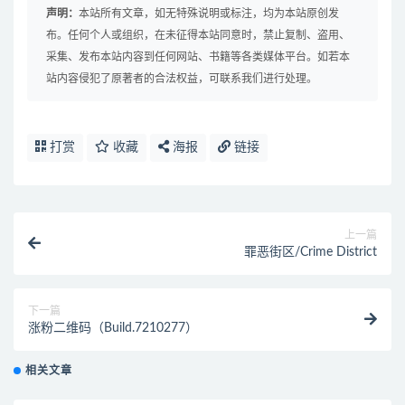
声明：
本站所有文章，如无特殊说明或标注，均为本站原创发
布。任何个人或组织，在未征得本站同意时，禁止复制、盗用、
采集、发布本站内容到任何网站、书籍等各类媒体平台。如若本
站内容侵犯了原著者的合法权益，可联系我们进行处理。
打赏
收藏
海报
链接
上一篇
罪恶街区/Crime District
下一篇
涨粉二维码（Build.7210277）
相关文章