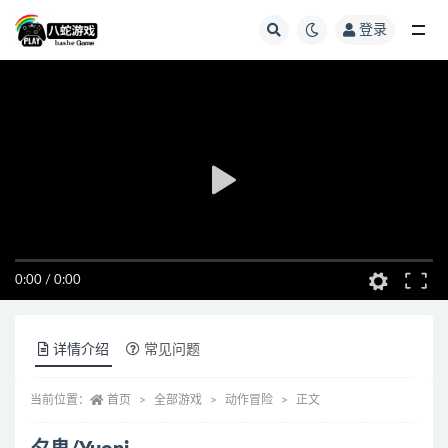
登录
全部
0:00
/
0:00
详情介绍
常见问题
当前位置：
首页
全部游戏
动作冒险
正文