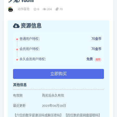
夕鬼/Yuoni
动作冒险
0
204
70
资源信息
普通用户特权：
70金币
会员用户特权：
70金币
永久会员用户特权：
免费
推荐
立即购买
其他信息
有效期
购买后永久有效
最近更新
2023年06月18日
【六位的数字是激活码或解压密码】 【四位数的是网盘提取码】