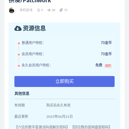
拼凑/Patchwork
单机游戏
0
88
70
资源信息
普通用户特权：
70金币
会员用户特权：
70金币
永久会员用户特权：
免费
推荐
立即购买
其他信息
有效期
购买后永久有效
最近更新
2023年06月21日
【六位的数字是激活码或解压密码】 【四位数的是网盘提取码】