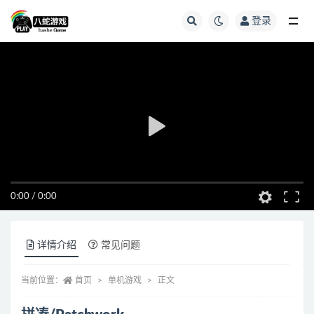
登录
全部
0:00
/
0:00
详情介绍
常见问题
当前位置：
首页
单机游戏
正文