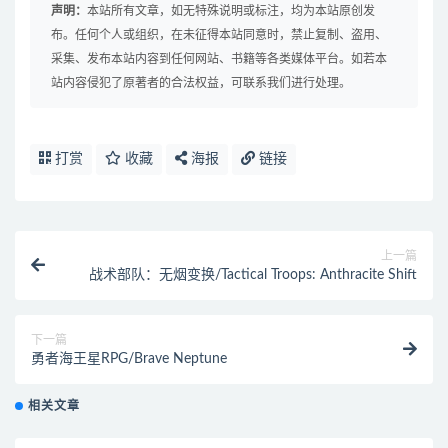
声明：
本站所有文章，如无特殊说明或标注，均为本站原创发
布。任何个人或组织，在未征得本站同意时，禁止复制、盗用、
采集、发布本站内容到任何网站、书籍等各类媒体平台。如若本
站内容侵犯了原著者的合法权益，可联系我们进行处理。
打赏
收藏
海报
链接
上一篇
战术部队：无烟变换/Tactical Troops: Anthracite Shift
下一篇
勇者海王星RPG/Brave Neptune
相关文章