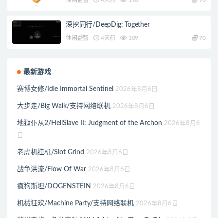
休闲益智
4天前
190
70
深挖同行/DeepDig: Together
休闲益智
4天前
109
70
最新游戏
赛博女修/Idle Immortal Sentinel
2026年8月6日
大步走/Big Walk/支持网络联机
2026年8月6日
地狱仆从2/HellSlave II: Judgment of the Archon
2026年8月6
日
老虎机挂机/Slot Grind
2026年8月6日
战争洪流/Flow Of War
2026年8月6日
疯狗斯坦/DOGENSTEIN
2026年8月6日
机械狂欢/Machine Party/支持网络联机
2026年8月6日