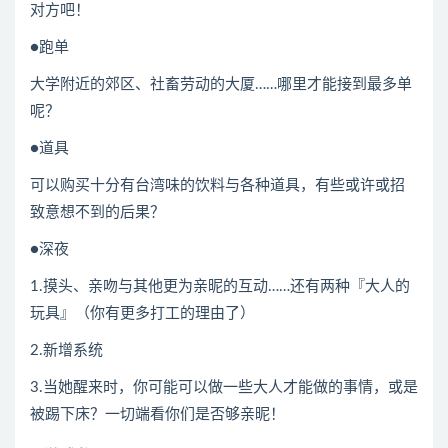
对方吧！
●跑单
大学附近的郊区、社畜劳动的大厦……哪里才能接到最多单
呢？
●道具
可以购买十分有台湾味的饮料与各种道具，有些或许或招
致意想不到的后果？
●深夜
1.摸头、亲吻与其他更为亲昵的互动……还有两种『大人的
玩具』（你有更多打工的理由了）
2.新增系统
3.当她醒来时，你可能可以做一些大人才能做的事情，或是
被踢下床？一切端看你们是否够亲昵！