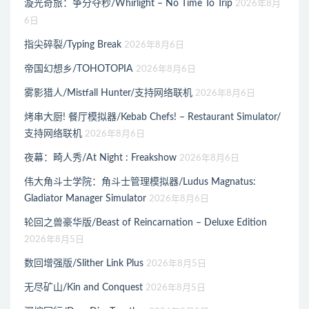
漩光奇旅：争分夺秒/Whirlight – No Time To Trip
2026年8月
6日
指尖碎裂/Typing Break
2026年8月6日
帝国幻想乡/TOHOTOPIA
2026年8月6日
雾影猎人/Mistfall Hunter/支持网络联机
2026年8月6日
烤串大厨! 餐厅模拟器/Kebab Chefs! – Restaurant Simulator/
支持网络联机
2026年8月6日
夜幕：畸人秀/At Night : Freakshow
2026年8月6日
伟大角斗士学院：角斗士管理模拟器/Ludus Magnatus:
Gladiator Manager Simulator
2026年8月6日
轮回之兽豪华版/Beast of Reincarnation – Deluxe Edition
2026年8月5日
数回增强版/Slither Link Plus
2026年8月5日
无尽矿山/Kin and Conquest
2026年8月5日