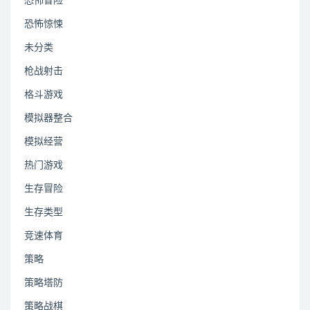
恐怖冒险
恐怖惊悚
未分类
枪战射击
格斗游戏
模拟器整合
模拟经营
热门游戏
生存冒险
生存类型
竞速体育
策略
策略塔防
策略战棋