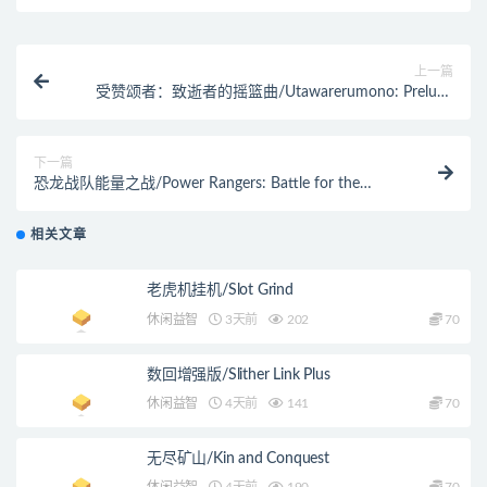
上一篇
受赞颂者：致逝者的摇篮曲/Utawarerumono: Prelude
to the Fallen
下一篇
恐龙战队能量之战/Power Rangers: Battle for the
Grid（超级版+全DLC）
相关文章
老虎机挂机/Slot Grind
休闲益智
3天前
202
70
数回增强版/Slither Link Plus
休闲益智
4天前
141
70
无尽矿山/Kin and Conquest