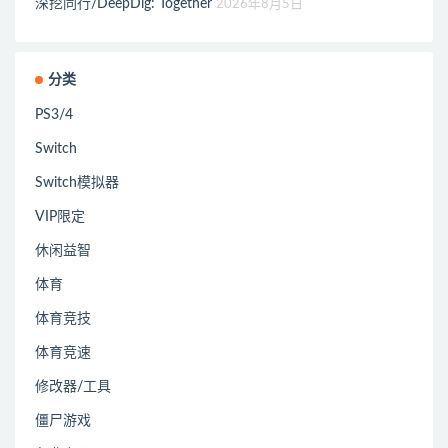
深挖同行/DeepDig: Together
2026年8月5日
分类
PS3/4
Switch
Switch模拟器
VIP限定
休闲益智
体育
体育竞技
体育竞速
修改器/工具
僵尸游戏