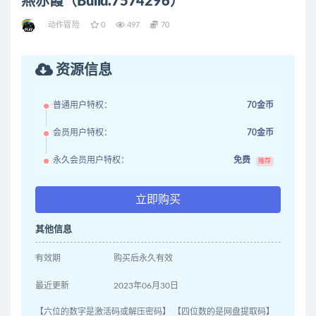
燕赤霞（Build.7574296）
动作冒险
0
497
70
资源信息
普通用户特权：
70金币
会员用户特权：
70金币
永久会员用户特权：
免费
推荐
立即购买
其他信息
有效期
购买后永久有效
最近更新
2023年06月30日
【六位的数字是激活码或解压密码】 【四位数的是网盘提取码】