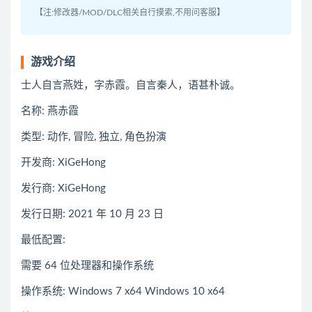
【注:修改器/MOD/DLC相关自行摸索,不用问客服】
游戏介绍
士人自言燕姓，字赤霞。自言秦人，语甚朴诚。
名称: 燕赤霞
类型: 动作, 冒险, 独立, 角色扮演
开发商: XiGeHong
发行商: XiGeHong
发行日期: 2021 年 10 月 23 日
最低配置:
需要 64 位处理器和操作系统
操作系统: Windows 7 x64 Windows 10 x64