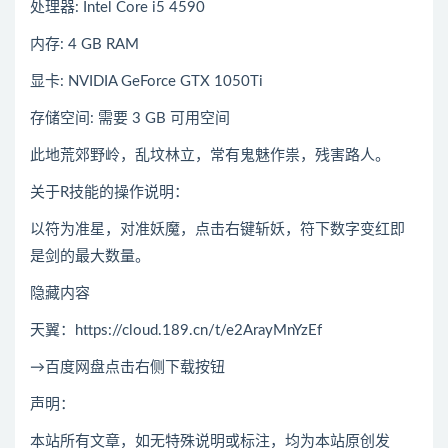
处理器: Intel Core i5 4590
内存: 4 GB RAM
显卡: NVIDIA GeForce GTX 1050Ti
存储空间: 需要 3 GB 可用空间
此地荒郊野岭，乱坟林立，常有鬼魅作祟，残害路人。
关于R技能的操作说明：
以符为准星，对准妖魔，点击右键斩妖，符下数字变红即
是剑的最大数量。
隐藏内容
天翼：https://cloud.189.cn/t/e2ArayMnYzEf
→百度网盘点击右侧下载按钮
声明：
本站所有文章，如无特殊说明或标注，均为本站原创发