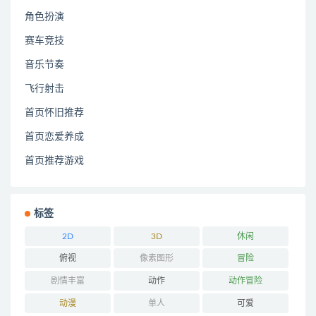
角色扮演
赛车竞技
音乐节奏
飞行射击
首页怀旧推荐
首页恋爱养成
首页推荐游戏
标签
2D
3D
休闲
俯视
像素图形
冒险
剧情丰富
动作
动作冒险
动漫
单人
可爱