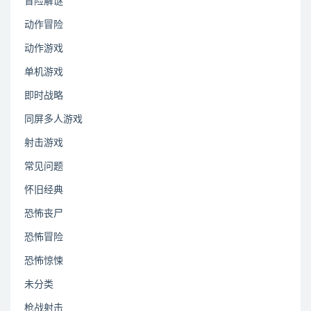
冒险解谜
动作冒险
动作游戏
单机游戏
即时战略
同屏多人游戏
射击游戏
常见问题
怀旧经典
恐怖丧尸
恐怖冒险
恐怖惊悚
未分类
枪战射击