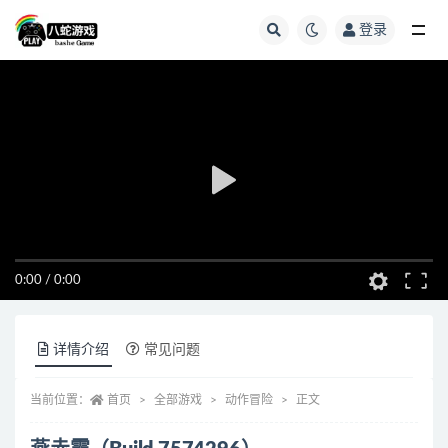
登录
全部
0:00
/
0:00
详情介绍
常见问题
当前位置：
首页
全部游戏
动作冒险
正文