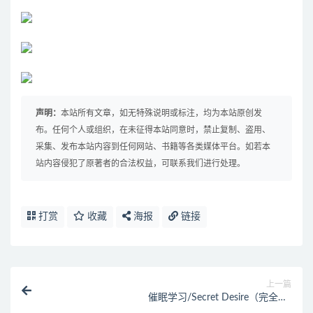
声明：
本站所有文章，如无特殊说明或标注，均为本站原创发
布。任何个人或组织，在未征得本站同意时，禁止复制、盗用、
采集、发布本站内容到任何网站、书籍等各类媒体平台。如若本
站内容侵犯了原著者的合法权益，可联系我们进行处理。
打赏
收藏
海报
链接
上一篇
催眠学习/Secret Desire（完全版-
Build.7592108+DLC）