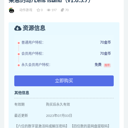
莱恩的岛/Lens Island（v1.0.5.7）
动作游戏
0
197
70
资源信息
普通用户特权：
70金币
会员用户特权：
70金币
永久会员用户特权：
免费
推荐
立即购买
其他信息
有效期
购买后永久有效
最近更新
2023年07月03日
【六位的数字是激活码或解压密码】 【四位数的是网盘提取码】