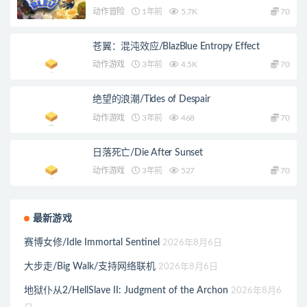
动作冒险
1年前
5.7K
70
苍翼：混沌效应/BlazBlue Entropy Effect
动作游戏
3年前
4.5K
70
绝望的浪潮/Tides of Despair
动作游戏
3年前
468
70
日落死亡/Die After Sunset
动作游戏
3年前
527
70
最新游戏
赛博女修/Idle Immortal Sentinel
2026年8月6日
大步走/Big Walk/支持网络联机
2026年8月6日
地狱仆从2/HellSlave II: Judgment of the Archon
2026年8月6