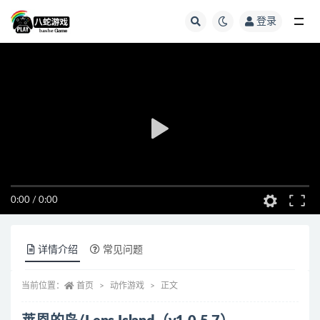
登录
全部
0:00
/
0:00
详情介绍
常见问题
当前位置：
首页
动作游戏
正文