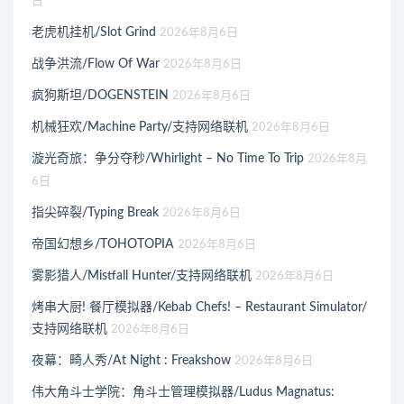
日
老虎机挂机/Slot Grind
2026年8月6日
战争洪流/Flow Of War
2026年8月6日
疯狗斯坦/DOGENSTEIN
2026年8月6日
机械狂欢/Machine Party/支持网络联机
2026年8月6日
漩光奇旅：争分夺秒/Whirlight – No Time To Trip
2026年8月
6日
指尖碎裂/Typing Break
2026年8月6日
帝国幻想乡/TOHOTOPIA
2026年8月6日
雾影猎人/Mistfall Hunter/支持网络联机
2026年8月6日
烤串大厨! 餐厅模拟器/Kebab Chefs! – Restaurant Simulator/
支持网络联机
2026年8月6日
夜幕：畸人秀/At Night : Freakshow
2026年8月6日
伟大角斗士学院：角斗士管理模拟器/Ludus Magnatus: