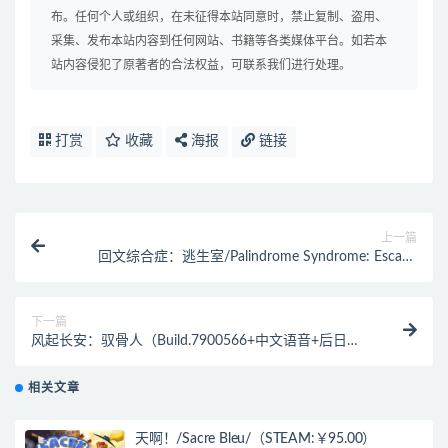
布。任何个人或组织，在未征得本站同意时，禁止复制、盗用、
采集、发布本站内容到任何网站、书籍等各类媒体平台。如若本
站内容侵犯了原著者的合法权益，可联系我们进行处理。
打赏
收藏
海报
链接
上一篇
回文综合症：逃生室/Palindrome Syndrome: Escape
Room（v1.6.4）
下一篇
风起长安：驭骨人（Build.7900566+中文语音+后日谈
+番外）
相关文章
天啊！/Sacre Bleu/（STEAM:￥95.00）