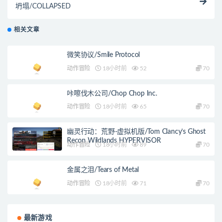
坍塌/COLLAPSED
相关文章
微笑协议/Smile Protocol
动作冒险
18小时前
52
70
咔嚓伐木公司/Chop Chop Inc.
动作冒险
18小时前
65
70
幽灵行动：荒野-虚拟机版/Tom Clancy’s Ghost
Recon Wildlands HYPERVISOR
动作冒险
18小时前
89
70
金属之泪/Tears of Metal
动作冒险
18小时前
71
70
最新游戏