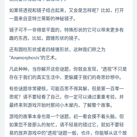
如果将透视和镜子结合起来，又会是怎样呢？比如，打开
一面来自亚特兰蒂斯的神秘镜子。
镜子可不一非得是平面的，特殊形状的它可以带来更多有
趣的东西，比如，圆锥形状的镜子。
还有圆柱形状或者四棱锥形状，这种我们称之为
“Anamorphosis”的艺术。
凡此种种，当你解开这些谜题，你就会发现，“透视”不只是
存在于我们的真实生活中，更躲藏于我们的奇思妙想中。
有些谜题非常硬核，可能百思不得其解，但是第一百零一
思呢？请不要轻看了自己，你一定可以通过重重考验，并
最终来到游戏开始时那间小木屋内，了解整个故事。
游戏的故事本身也是一个谜题，初一看会摸不着头脑，但
如果您不是那么的匆忙，请不轻易的错过它，就如不要轻
易的放弃游戏中的“透视”谜题一般，也许，你能够从这个故