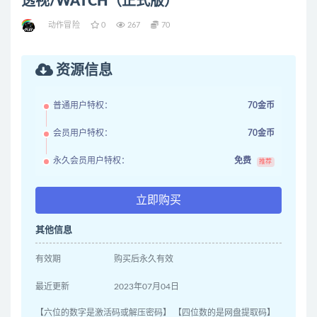
透视/WATCH（正式版）
动作冒险
0
267
70
资源信息
普通用户特权：
70金币
会员用户特权：
70金币
永久会员用户特权：
免费
推荐
立即购买
其他信息
有效期
购买后永久有效
最近更新
2023年07月04日
【六位的数字是激活码或解压密码】 【四位数的是网盘提取码】