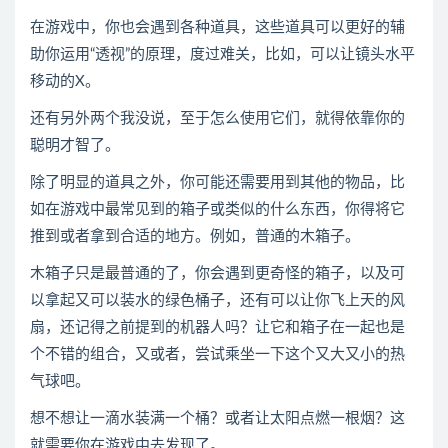
在游戏中，你也会遇到各种道具，这些道具可以更好的辅
助你运用“透视”的原理，度过难关，比如，可以让镜头水平
移动的X。
还有另外两个我没说，至于怎么使用它们，就得依靠你的
聪明才智了。
除了明显的道具之外，你可能还需要用到其他的物品，比
如在游戏中最常见到的箱子或类似的什么东西，你得将它
推到或者拿到合适的地方。例如，普通的木箱子。
木箱子只是最普通的了，你会遇到更奇怪的箱子，以及可
以拿起又可以装水的绿色桶子，还有可以让你飞上天的风
扇，还记得之前提到的机器人吗？让它和箱子在一起也是
个不错的组合，又或者，尝试乘坐一下这个又大又小的热
气球吧。
想不想让一滴水装满一个桶？或者让太阳点燃一根烟？这
就需要你在游戏中去发现了。