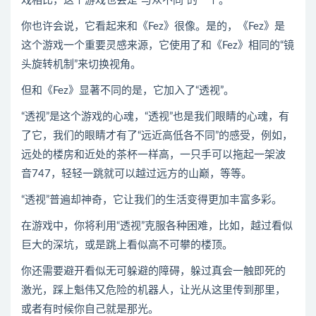
戏相比，这个游戏也会是“与众不同”的一个。
你也许会说，它看起来和《Fez》很像。是的，《Fez》是
这个游戏一个重要灵感来源，它使用了和《Fez》相同的“镜
头旋转机制”来切换视角。
但和《Fez》显著不同的是，它加入了“透视”。
“透视”是这个游戏的心魂，“透视”也是我们眼睛的心魂，有
了它，我们的眼睛才有了“远近高低各不同”的感受，例如，
远处的楼房和近处的茶杯一样高，一只手可以拖起一架波
音747，轻轻一跳就可以越过远方的山巅，等等。
“透视”普遍却神奇，它让我们的生活变得更加丰富多彩。
在游戏中，你将利用“透视”克服各种困难，比如，越过看似
巨大的深坑，或是跳上看似高不可攀的楼顶。
你还需要避开看似无可躲避的障碍，躲过真会一触即死的
激光，踩上魁伟又危险的机器人，让光从这里传到那里，
或者有时候你自己就是那光。