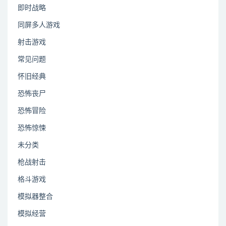
即时战略
同屏多人游戏
射击游戏
常见问题
怀旧经典
恐怖丧尸
恐怖冒险
恐怖惊悚
未分类
枪战射击
格斗游戏
模拟器整合
模拟经营