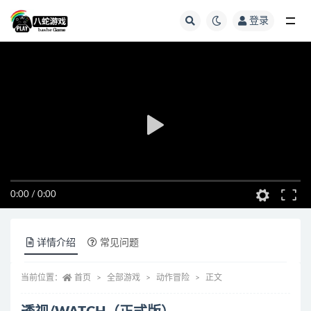
登录
全部
0:00
/
0:00
详情介绍
常见问题
当前位置：
首页
全部游戏
动作冒险
正文