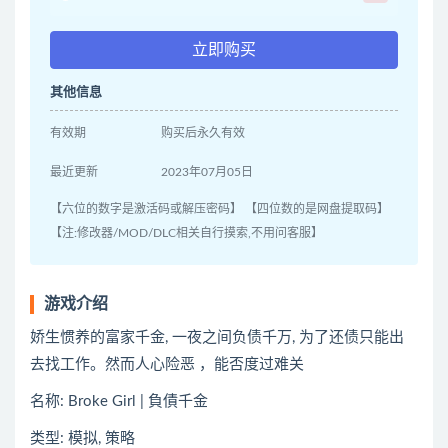
立即购买
其他信息
有效期
购买后永久有效
最近更新
2023年07月05日
【六位的数字是激活码或解压密码】 【四位数的是网盘提取码】
【注:修改器/MOD/DLC相关自行摸索,不用问客服】
游戏介绍
娇生惯养的富家千金, 一夜之间负债千万, 为了还债只能出
去找工作。然而人心险恶 ，能否度过难关
名称: Broke Girl | 負債千金
类型: 模拟, 策略