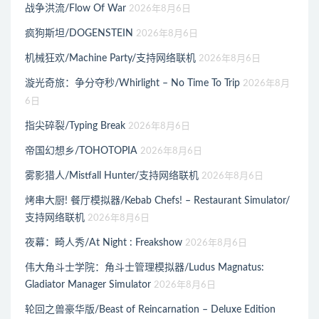
战争洪流/Flow Of War
2026年8月6日
疯狗斯坦/DOGENSTEIN
2026年8月6日
机械狂欢/Machine Party/支持网络联机
2026年8月6日
漩光奇旅：争分夺秒/Whirlight – No Time To Trip
2026年8月
6日
指尖碎裂/Typing Break
2026年8月6日
帝国幻想乡/TOHOTOPIA
2026年8月6日
雾影猎人/Mistfall Hunter/支持网络联机
2026年8月6日
烤串大厨! 餐厅模拟器/Kebab Chefs! – Restaurant Simulator/
支持网络联机
2026年8月6日
夜幕：畸人秀/At Night : Freakshow
2026年8月6日
伟大角斗士学院：角斗士管理模拟器/Ludus Magnatus:
Gladiator Manager Simulator
2026年8月6日
轮回之兽豪华版/Beast of Reincarnation – Deluxe Edition