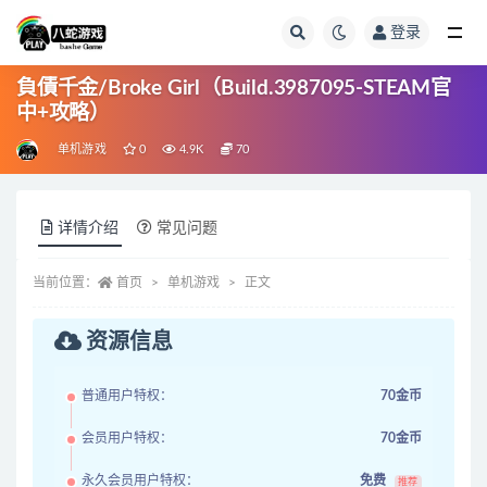
登录
全部
負債千金/Broke Girl（Build.3987095-STEAM官
中+攻略）
单机游戏
0
4.9K
70
详情介绍
常见问题
当前位置：
首页
单机游戏
正文
资源信息
普通用户特权：
70金币
会员用户特权：
70金币
永久会员用户特权：
免费
推荐