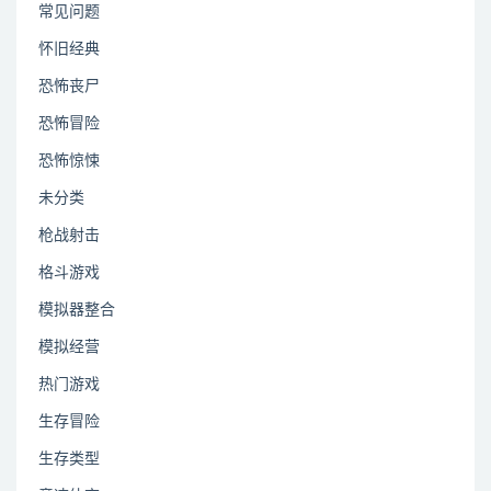
常见问题
怀旧经典
恐怖丧尸
恐怖冒险
恐怖惊悚
未分类
枪战射击
格斗游戏
模拟器整合
模拟经营
热门游戏
生存冒险
生存类型