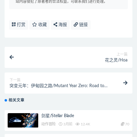
站内容侵犯了原著者的合法权益，可联系我们进行处理。
打赏
收藏
海报
链接
上一篇
花之灵/Hoa
下一篇
突变元年：伊甸园之路/Mutant Year Zero: Road to
Eden（Build 20210112整合DLC）
相关文章
剑星/Stellar Blade
动作冒险
3月前
12.4K
70