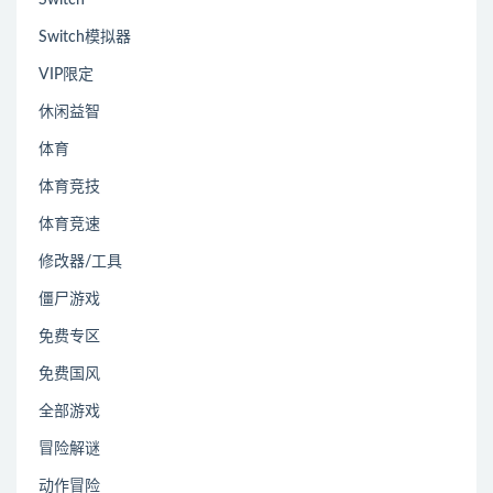
Switch模拟器
VIP限定
休闲益智
体育
体育竞技
体育竞速
修改器/工具
僵尸游戏
免费专区
免费国风
全部游戏
冒险解谜
动作冒险