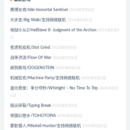
赛博女修/Idle Immortal Sentinel
2026年8月6日
大步走/Big Walk/支持网络联机
2026年8月6日
地狱仆从2/HellSlave II: Judgment of the Archon
2026年8月6
日
老虎机挂机/Slot Grind
2026年8月6日
战争洪流/Flow Of War
2026年8月6日
疯狗斯坦/DOGENSTEIN
2026年8月6日
机械狂欢/Machine Party/支持网络联机
2026年8月6日
漩光奇旅：争分夺秒/Whirlight – No Time To Trip
2026年8月
6日
指尖碎裂/Typing Break
2026年8月6日
帝国幻想乡/TOHOTOPIA
2026年8月6日
雾影猎人/Mistfall Hunter/支持网络联机
2026年8月6日