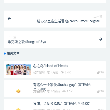
上一篇
猫办公室夜生活冒险/Neko Office: Nightlife
Adventures（Build.10954970）
下一篇
希克斯之歌/Songs of Syx
相关文章
心之岛/Island of Hearts
动作冒险
4月前
1.4K
70
有这么一个家伙/Such a guy/（STEAM:
￥58.00）
角色扮演
10月前
2.3K
70
导演，请多多指教/（STEAM:￥46.00）