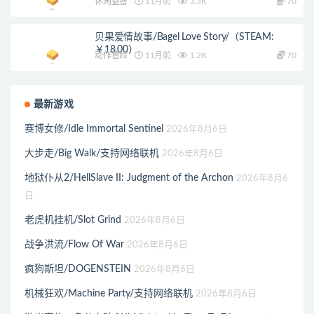
休闲益智
11月前
3.3K
70
贝果爱情故事/Bagel Love Story/（STEAM:
￥18.00）
动作冒险
11月前
1.2K
70
最新游戏
赛博女修/Idle Immortal Sentinel
2026年8月6日
大步走/Big Walk/支持网络联机
2026年8月6日
地狱仆从2/HellSlave II: Judgment of the Archon
2026年8月6
日
老虎机挂机/Slot Grind
2026年8月6日
战争洪流/Flow Of War
2026年8月6日
疯狗斯坦/DOGENSTEIN
2026年8月6日
机械狂欢/Machine Party/支持网络联机
2026年8月6日