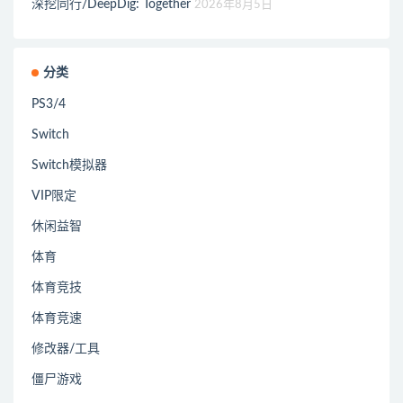
深挖同行/DeepDig: Together
2026年8月5日
分类
PS3/4
Switch
Switch模拟器
VIP限定
休闲益智
体育
体育竞技
体育竞速
修改器/工具
僵尸游戏