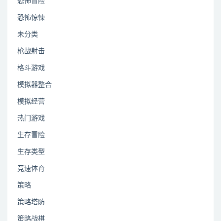
恐怖冒险
恐怖惊悚
未分类
枪战射击
格斗游戏
模拟器整合
模拟经营
热门游戏
生存冒险
生存类型
竞速体育
策略
策略塔防
策略战棋