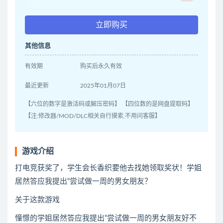
立即购买
其他信息
有效期
购买后永久有效
最近更新
2025年01月07日
【六位的数字是激活码或解压密码】 【四位数的是网盘提取码】
【注:修改器/MOD/DLC相关自行摸索,不用问客服】
游戏介绍
打电竞获奖了，学生会长香织要他去找她领取奖状！学姐
居然答应我提出“尝试做一周的男女朋友？
关于这款游戏
憧憬的学姐居然答应我提出“尝试做一周的男女朋友好不