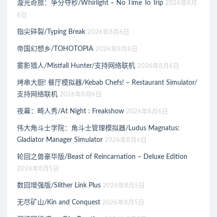
漩光奇旅：争分夺秒/Whirlight – No Time To Trip
2026年8月
6日
指尖碎裂/Typing Break
2026年8月6日
帝国幻想乡/TOHOTOPIA
2026年8月6日
雾影猎人/Mistfall Hunter/支持网络联机
2026年8月6日
烤串大厨! 餐厅模拟器/Kebab Chefs! – Restaurant Simulator/
支持网络联机
2026年8月6日
夜幕：畸人秀/At Night : Freakshow
2026年8月6日
伟大角斗士学院：角斗士管理模拟器/Ludus Magnatus:
Gladiator Manager Simulator
2026年8月6日
轮回之兽豪华版/Beast of Reincarnation – Deluxe Edition
2026年8月5日
数回增强版/Slither Link Plus
2026年8月5日
无尽矿山/Kin and Conquest
2026年8月5日