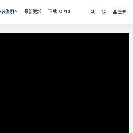
安装说明⭐️
最新更新
下载TOP10
登录