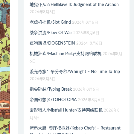
地狱仆从2/HellSlave II: Judgment of the Archon
2026年8月6日
老虎机挂机/Slot Grind
2026年8月6日
战争洪流/Flow Of War
2026年8月6日
疯狗斯坦/DOGENSTEIN
2026年8月6日
机械狂欢/Machine Party/支持网络联机
2026年8月
6日
漩光奇旅：争分夺秒/Whirlight – No Time To Trip
2026年8月6日
指尖碎裂/Typing Break
2026年8月6日
帝国幻想乡/TOHOTOPIA
2026年8月6日
雾影猎人/Mistfall Hunter/支持网络联机
2026年8
月6日
烤串大厨! 餐厅模拟器/Kebab Chefs! – Restaurant