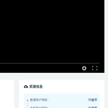
资源信息
普通用户特权：
70金币