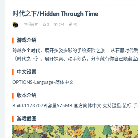
时代之下/Hidden Through Time
休闲益智
2
694
70
游戏介绍
跨越多个时代，展开多姿多彩的手绘探险之旅！ 从石器时代
《时代之下》，展开探索、动手创造，分享藏有你自己隐藏宝
中文设置
OPTIONS-Language-简体中文
版本介绍
Build.11737079|容量575MB|官方简体中文|支持键盘.鼠标.
游戏截图