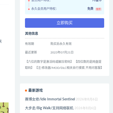
会员用户特权：
70金币
永久会员用户特权：
免费
推荐
立即购买
其他信息
来
有效期
购买后永久有效
最近更新
2023年07月21日
【六位的数字是激活码或解压密码】 【四位数的是网盘提
取码】 【注:修改器/MOD/DLC相关自行摸索,不用问客服】
最新游戏
赛博女修/Idle Immortal Sentinel
2026年8月6日
大步走/Big Walk/支持网络联机
2026年8月6日