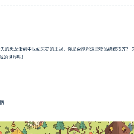
丢失的恐龙蛋到中世纪失窃的王冠，你是否能将这些物品统统找齐？ 
藏的世界吧！
手柄