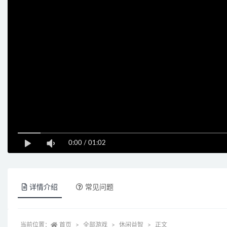
0:00
/
01:02
详情介绍
常见问题
当前位置：
首页
全部游戏
休闲益智
正文