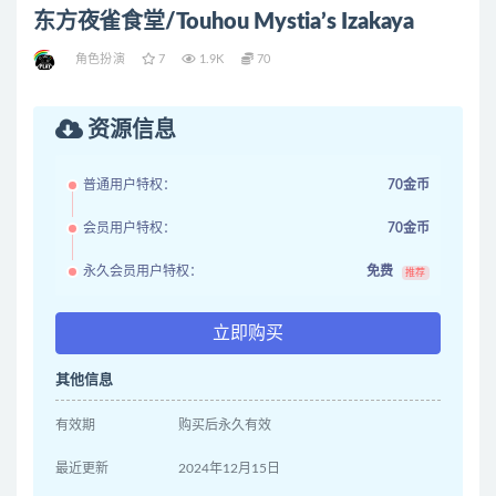
东方夜雀食堂/Touhou Mystia’s Izakaya
角色扮演
7
1.9K
70
资源信息
普通用户特权：
70金币
会员用户特权：
70金币
永久会员用户特权：
免费
推荐
立即购买
其他信息
有效期
购买后永久有效
最近更新
2024年12月15日