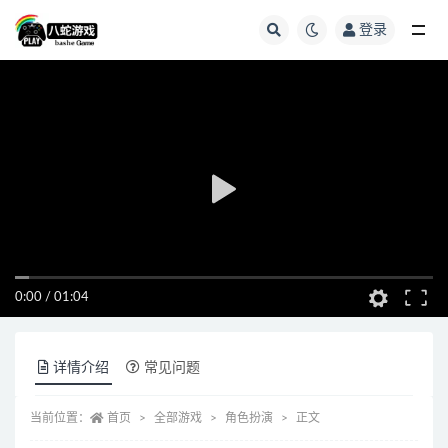
登录
全部
0:00
/
01:04
详情介绍
常见问题
当前位置：
首页
全部游戏
角色扮演
正文