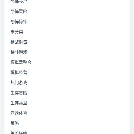
恐怖丧尸
恐怖冒险
恐怖惊悚
未分类
枪战射击
格斗游戏
模拟器整合
模拟经营
热门游戏
生存冒险
生存类型
竞速体育
策略
策略塔防