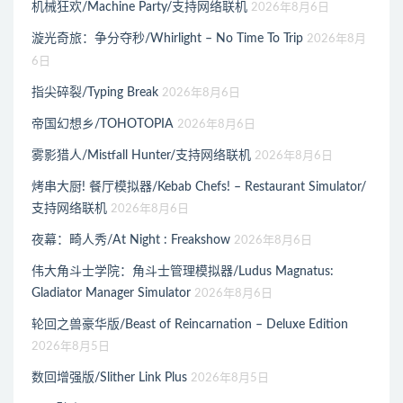
机械狂欢/Machine Party/支持网络联机
2026年8月6日
漩光奇旅：争分夺秒/Whirlight – No Time To Trip
2026年8月
6日
指尖碎裂/Typing Break
2026年8月6日
帝国幻想乡/TOHOTOPIA
2026年8月6日
雾影猎人/Mistfall Hunter/支持网络联机
2026年8月6日
烤串大厨! 餐厅模拟器/Kebab Chefs! – Restaurant Simulator/
支持网络联机
2026年8月6日
夜幕：畸人秀/At Night : Freakshow
2026年8月6日
伟大角斗士学院：角斗士管理模拟器/Ludus Magnatus:
Gladiator Manager Simulator
2026年8月6日
轮回之兽豪华版/Beast of Reincarnation – Deluxe Edition
2026年8月5日
数回增强版/Slither Link Plus
2026年8月5日