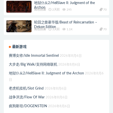
地狱仆从2/HellSlave II: Judgment of the
Archon
角色扮演
2天前
295
70
轮回之兽豪华版/Beast of Reincarnation –
Deluxe Edition
角色扮演
3天前
1.1K
70
最新游戏
赛博女修/Idle Immortal Sentinel
2026年8月6日
大步走/Big Walk/支持网络联机
2026年8月6日
地狱仆从2/HellSlave II: Judgment of the Archon
2026年8月6
日
老虎机挂机/Slot Grind
2026年8月6日
战争洪流/Flow Of War
2026年8月6日
疯狗斯坦/DOGENSTEIN
2026年8月6日