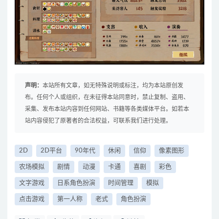
声明：
本站所有文章，如无特殊说明或标注，均为本站原创发
布。任何个人或组织，在未征得本站同意时，禁止复制、盗用、
采集、发布本站内容到任何网站、书籍等各类媒体平台。如若本
站内容侵犯了原著者的合法权益，可联系我们进行处理。
2D
2D平台
90年代
休闲
信仰
像素图形
农场模拟
剧情
动漫
卡通
喜剧
彩色
文字游戏
日系角色扮演
时间管理
模拟
点击游戏
第一人称
老式
角色扮演