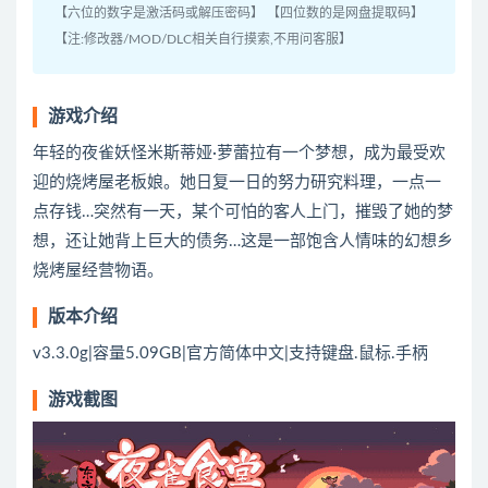
【六位的数字是激活码或解压密码】 【四位数的是网盘提取码】
【注:修改器/MOD/DLC相关自行摸索,不用问客服】
游戏介绍
年轻的夜雀妖怪米斯蒂娅·萝蕾拉有一个梦想，成为最受欢
迎的烧烤屋老板娘。她日复一日的努力研究料理，一点一
点存钱…突然有一天，某个可怕的客人上门，摧毁了她的梦
想，还让她背上巨大的债务…这是一部饱含人情味的幻想乡
烧烤屋经营物语。
版本介绍
v3.3.0g|容量5.09GB|官方简体中文|支持键盘.鼠标.手柄
游戏截图