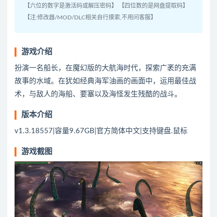
【六位的数字是激活码或解压密码】 【四位数的是网盘提取码】
【注:修改器/MOD/DLC相关自行摸索,不用问客服】
游戏介绍
扮演一名船长，在魔幻版的大航海时代，探索广袤的充满
故事的水域。在犹如经典海军油画的画面中，运用最佳战
术，与敌人的海船、要塞以及海怪发生残酷的战斗。
版本介绍
v1.3.18557|容量9.67GB|官方简体中文|支持键盘.鼠标
游戏截图