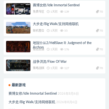
赛博女修/Idle Immortal Sentinel
免费专区
1天前
139
70
大步走/Big Walk/支持网络联机
联机整合
1天前
55
70
地狱仆从2/HellSlave II: Judgment of the
Archon
角色扮演
1天前
176
70
战争洪流/Flow Of War
策略战棋
1天前
127
70
最新游戏
赛博女修/Idle Immortal Sentinel
2026年8月6日
大步走/Big Walk/支持网络联机
2026年8月6日