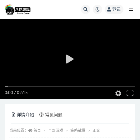
登录
全部
0:00
/
02:15
详情介绍
常见问题
当前位置：
首页
全部游戏
策略战棋
正文