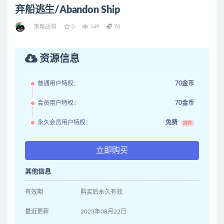
弃船逃生/Abandon Ship
策略战棋
0
549
70
资源信息
普通用户特权：
70金币
会员用户特权：
70金币
永久会员用户特权：
免费
推荐
立即购买
其他信息
有效期
购买后永久有效
最近更新
2023年08月22日