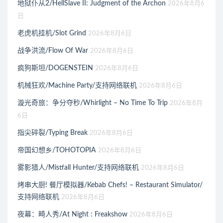
地狱仆从2/HellSlave II: Judgment of the Archon
2026年8月6
日
老虎机挂机/Slot Grind
2026年8月6日
战争洪流/Flow Of War
2026年8月6日
疯狗斯坦/DOGENSTEIN
2026年8月6日
机械狂欢/Machine Party/支持网络联机
2026年8月6日
漩光奇旅：争分夺秒/Whirlight – No Time To Trip
2026年8月
6日
指尖碎裂/Typing Break
2026年8月6日
帝国幻想乡/TOHOTOPIA
2026年8月6日
雾影猎人/Mistfall Hunter/支持网络联机
2026年8月6日
烤串大厨! 餐厅模拟器/Kebab Chefs! – Restaurant Simulator/
支持网络联机
2026年8月6日
夜幕：畸人秀/At Night : Freakshow
2026年8月6日