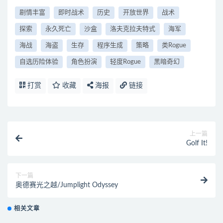
剧情丰富
即时战术
历史
开放世界
战术
探索
永久死亡
沙盒
洛夫克拉夫特式
海军
海战
海盗
生存
程序生成
策略
类Rogue
自选历险体验
角色扮演
轻度Rogue
黑暗奇幻
打赏
收藏
海报
链接
上一篇
Golf It!
下一篇
奥德赛光之越/Jumplight Odyssey
相关文章