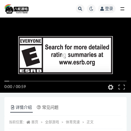
登录
全部
0:00
/
00:59
详情介绍
常见问题
当前位置：
首页
全部游戏
体育竞速
正文