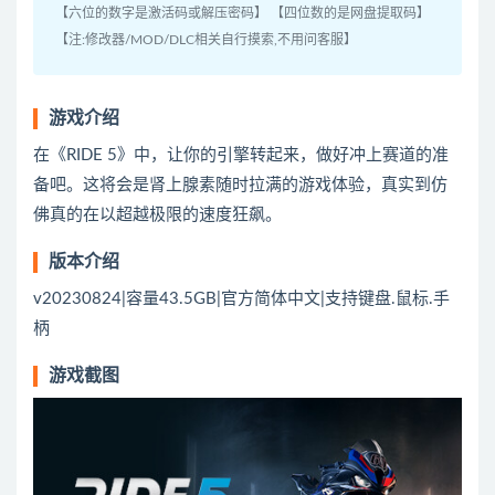
【六位的数字是激活码或解压密码】 【四位数的是网盘提取码】
【注:修改器/MOD/DLC相关自行摸索,不用问客服】
游戏介绍
在《RIDE 5》中，让你的引擎转起来，做好冲上赛道的准
备吧。这将会是肾上腺素随时拉满的游戏体验，真实到仿
佛真的在以超越极限的速度狂飙。
版本介绍
v20230824|容量43.5GB|官方简体中文|支持键盘.鼠标.手
柄
游戏截图