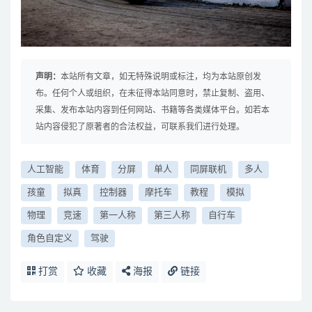
声明：
本站所有文章，如无特殊说明或标注，均为本站原创发
布。任何个人或组织，在未征得本站同意时，禁止复制、盗用、
采集、发布本站内容到任何网站、书籍等各类媒体平台。如若本
站内容侵犯了原著者的合法权益，可联系我们进行处理。
人工智能
体育
分屏
单人
同屏联机
多人
孩童
拟真
控制器
摩托车
教程
模拟
物理
竞速
第一人称
第三人称
自行车
角色自定义
驾驶
打赏
收藏
海报
链接