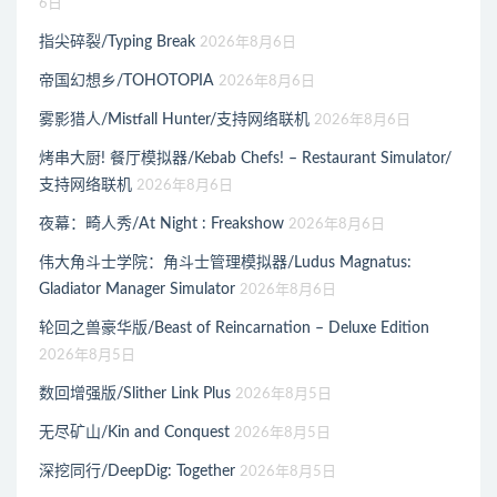
6日
指尖碎裂/Typing Break
2026年8月6日
帝国幻想乡/TOHOTOPIA
2026年8月6日
雾影猎人/Mistfall Hunter/支持网络联机
2026年8月6日
烤串大厨! 餐厅模拟器/Kebab Chefs! – Restaurant Simulator/
支持网络联机
2026年8月6日
夜幕：畸人秀/At Night : Freakshow
2026年8月6日
伟大角斗士学院：角斗士管理模拟器/Ludus Magnatus:
Gladiator Manager Simulator
2026年8月6日
轮回之兽豪华版/Beast of Reincarnation – Deluxe Edition
2026年8月5日
数回增强版/Slither Link Plus
2026年8月5日
无尽矿山/Kin and Conquest
2026年8月5日
深挖同行/DeepDig: Together
2026年8月5日