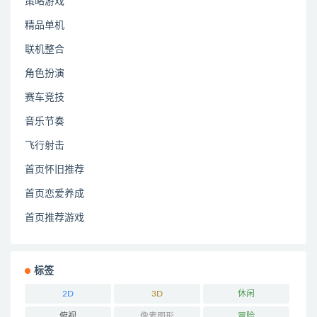
策略游戏
精品单机
联机整合
角色扮演
赛车竞技
音乐节奏
飞行射击
首页怀旧推荐
首页恋爱养成
首页推荐游戏
标签
2D
3D
休闲
俯视
像素图形
冒险