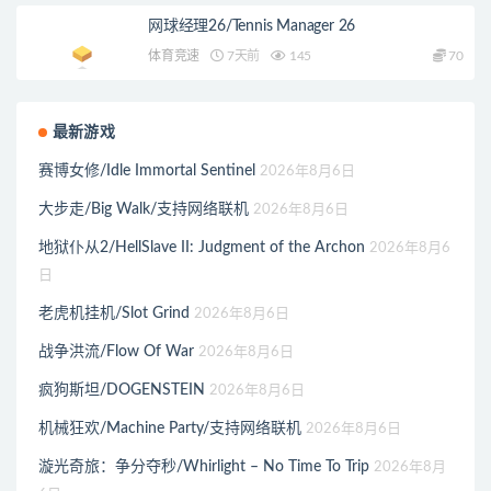
网球经理26/Tennis Manager 26
体育竞速
7天前
145
70
最新游戏
赛博女修/Idle Immortal Sentinel
2026年8月6日
大步走/Big Walk/支持网络联机
2026年8月6日
地狱仆从2/HellSlave II: Judgment of the Archon
2026年8月6
日
老虎机挂机/Slot Grind
2026年8月6日
战争洪流/Flow Of War
2026年8月6日
疯狗斯坦/DOGENSTEIN
2026年8月6日
机械狂欢/Machine Party/支持网络联机
2026年8月6日
漩光奇旅：争分夺秒/Whirlight – No Time To Trip
2026年8月