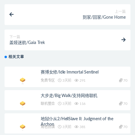
上一篇
到家/回家/Gone Home
下一篇
盖娅迷航/Gaia Trek
相关文章
赛博女修/Idle Immortal Sentinel
免费专区
3天前
291
70
大步走/Big Walk/支持网络联机
联机整合
3天前
116
70
地狱仆从2/HellSlave II: Judgment of the
Archon
角色扮演
3天前
381
70