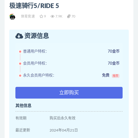
极速骑行5/RIDE 5
体育竞速
9
7.9K
70
资源信息
普通用户特权：
70金币
会员用户特权：
70金币
永久会员用户特权：
免费
推荐
立即购买
其他信息
有效期
购买后永久有效
最近更新
2024年04月21日