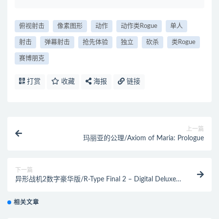
俯视射击
像素图形
动作
动作类Rogue
单人
射击
弹幕射击
抢先体验
独立
砍杀
类Rogue
赛博朋克
打赏
收藏
海报
链接
上一篇
玛丽亚的公理/Axiom of Maria: Prologue
下一篇
异形战机2数字豪华版/R-Type Final 2 – Digital Deluxe
Edition
相关文章