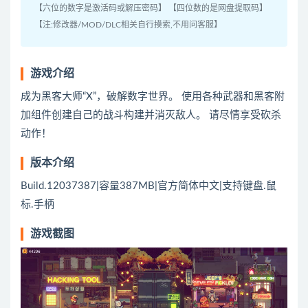
【六位的数字是激活码或解压密码】 【四位数的是网盘提取码】
【注:修改器/MOD/DLC相关自行摸索,不用问客服】
游戏介绍
成为黑客大师“X”，破解数字世界。 使用各种武器和黑客附
加组件创建自己的战斗构建并消灭敌人。 请尽情享受砍杀
动作！
版本介绍
Build.12037387|容量387MB|官方简体中文|支持键盘.鼠
标.手柄
游戏截图