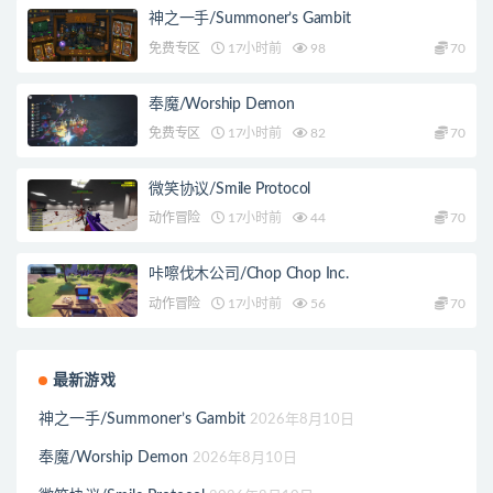
神之一手/Summoner’s Gambit
免费专区
17小时前
98
70
奉魔/Worship Demon
免费专区
17小时前
82
70
微笑协议/Smile Protocol
动作冒险
17小时前
44
70
咔嚓伐木公司/Chop Chop Inc.
动作冒险
17小时前
56
70
最新游戏
神之一手/Summoner’s Gambit
2026年8月10日
奉魔/Worship Demon
2026年8月10日