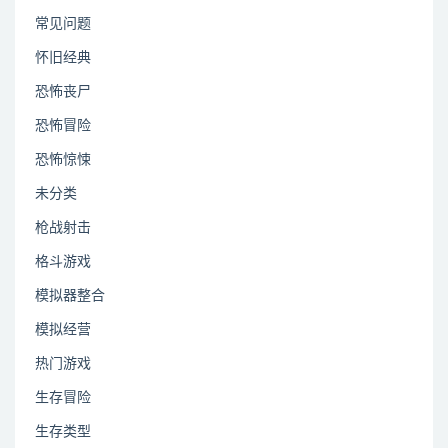
常见问题
怀旧经典
恐怖丧尸
恐怖冒险
恐怖惊悚
未分类
枪战射击
格斗游戏
模拟器整合
模拟经营
热门游戏
生存冒险
生存类型