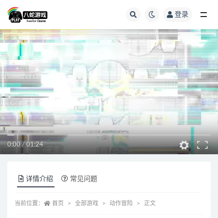
登录
全部
0:00
/
01:24
详情介绍
常见问题
当前位置：
首页
全部游戏
动作冒险
正文