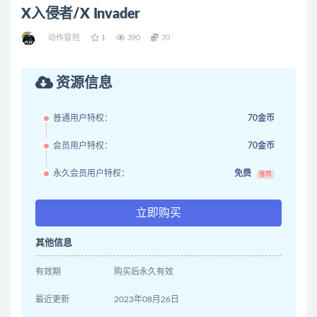
X入侵者/X Invader
动作冒险
1
390
70
资源信息
普通用户特权：
70金币
会员用户特权：
70金币
永久会员用户特权：
免费
推荐
立即购买
其他信息
有效期
购买后永久有效
最近更新
2023年08月26日