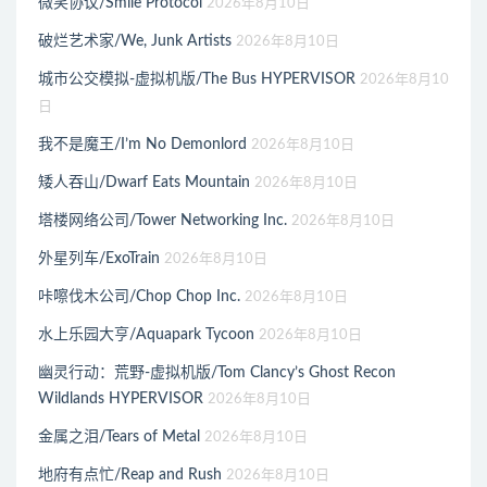
微笑协议/Smile Protocol
2026年8月10日
破烂艺术家/We, Junk Artists
2026年8月10日
城市公交模拟-虚拟机版/The Bus HYPERVISOR
2026年8月10
日
我不是魔王/I’m No Demonlord
2026年8月10日
矮人吞山/Dwarf Eats Mountain
2026年8月10日
塔楼网络公司/Tower Networking Inc.
2026年8月10日
外星列车/ExoTrain
2026年8月10日
咔嚓伐木公司/Chop Chop Inc.
2026年8月10日
水上乐园大亨/Aquapark Tycoon
2026年8月10日
幽灵行动：荒野-虚拟机版/Tom Clancy’s Ghost Recon
Wildlands HYPERVISOR
2026年8月10日
金属之泪/Tears of Metal
2026年8月10日
地府有点忙/Reap and Rush
2026年8月10日