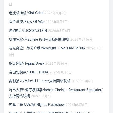
日
老虎机挂机/Slot Grind
2026年8月6日
战争洪流/Flow Of War
2026年8月6日
疯狗斯坦/DOGENSTEIN
2026年8月6日
机械狂欢/Machine Party/支持网络联机
2026年8月6日
漩光奇旅：争分夺秒/Whirlight – No Time To Trip
2026年8月
6日
指尖碎裂/Typing Break
2026年8月6日
帝国幻想乡/TOHOTOPIA
2026年8月6日
雾影猎人/Mistfall Hunter/支持网络联机
2026年8月6日
烤串大厨! 餐厅模拟器/Kebab Chefs! – Restaurant Simulator/
支持网络联机
2026年8月6日
夜幕：畸人秀/At Night : Freakshow
2026年8月6日