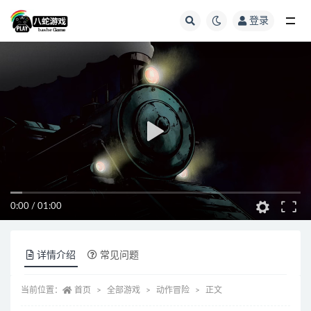
登录
全部
0:00
/
01:00
详情介绍
常见问题
当前位置：
首页
全部游戏
动作冒险
正文