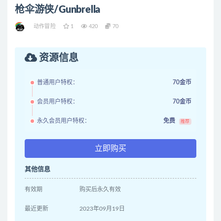
枪伞游侠/Gunbrella
动作冒险
1
420
70
资源信息
普通用户特权：
70金币
会员用户特权：
70金币
永久会员用户特权：
免费
推荐
立即购买
其他信息
有效期
购买后永久有效
最近更新
2023年09月19日