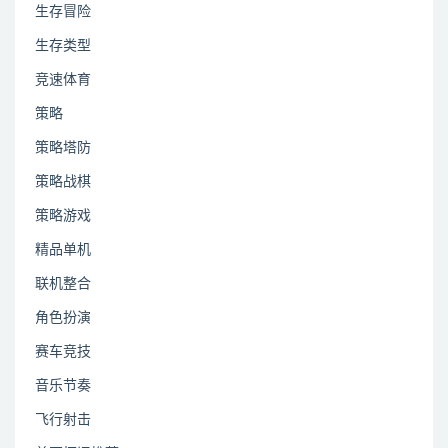
生存冒险
生存类型
竞速体育
策略
策略塔防
策略战棋
策略游戏
精品单机
联机整合
角色扮演
赛车竞技
音乐节奏
飞行射击