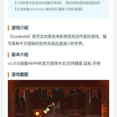
【六位的数字是激活码或解压密码】 【四位数的是网盘提取码】
【注:修改器/MOD/DLC相关自行摸索,不用问客服】
游戏介绍
《Gunbrella》是写实的黑色电影朋克风动作冒险游戏，描
写某种不可或缺的自然资源迅速减少的世界。
版本介绍
v1.0.0|容量489MB|官方简体中文|支持键盘.鼠标.手柄
游戏截图