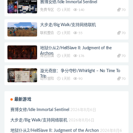
赛博女修/Idle Immortal Sentinel
免费专区
1天前
140
70
大步走/Big Walk/支持网络联机
联机整合
1天前
55
70
地狱仆从2/HellSlave II: Judgment of the
Archon
角色扮演
1天前
176
70
漩光奇旅：争分夺秒/Whirlight – No Time To
Trip
动作冒险
1天前
90
70
最新游戏
赛博女修/Idle Immortal Sentinel
2026年8月6日
大步走/Big Walk/支持网络联机
2026年8月6日
地狱仆从2/HellSlave II: Judgment of the Archon
2026年8月6