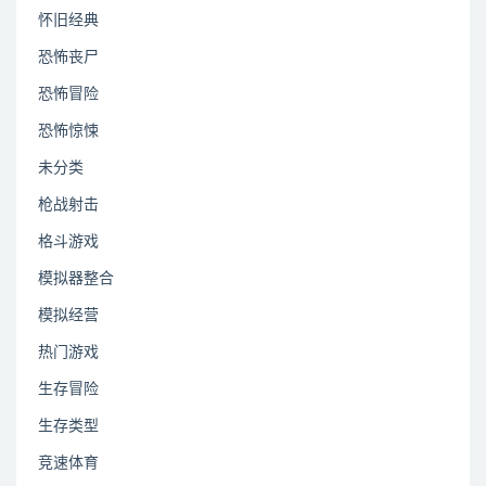
怀旧经典
恐怖丧尸
恐怖冒险
恐怖惊悚
未分类
枪战射击
格斗游戏
模拟器整合
模拟经营
热门游戏
生存冒险
生存类型
竞速体育