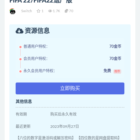
FIFA 22/FIFA22遗产版
Switch
1
1.7K
70
资源信息
普通用户特权：
70金币
会员用户特权：
70金币
永久会员用户特权：
免费
推荐
立即购买
其他信息
有效期
购买后永久有效
最近更新
2023年09月27日
【六位的数字是激活码或解压密码】 【四位数的是网盘提取码】