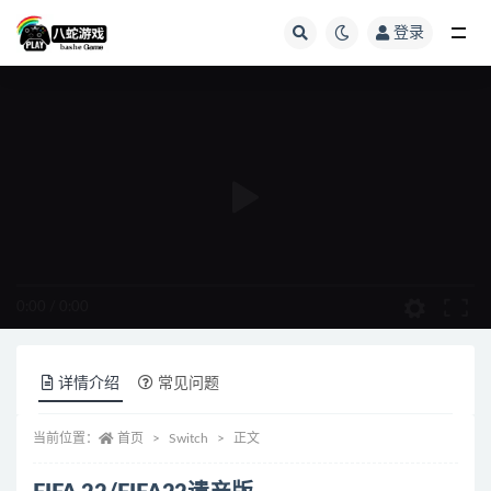
登录
全部
0:00
/
0:00
详情介绍
常见问题
当前位置：
首页
Switch
正文