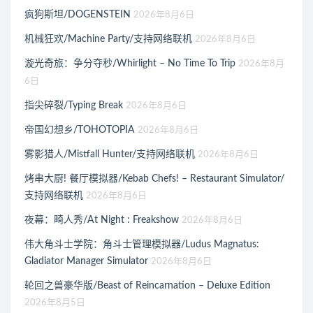
疯狗斯坦/DOGENSTEIN
2026年8月6日
机械狂欢/Machine Party/支持网络联机
2026年8月6日
漩光奇旅：争分夺秒/Whirlight – No Time To Trip
2026年8月
6日
指尖碎裂/Typing Break
2026年8月6日
帝国幻想乡/TOHOTOPIA
2026年8月6日
雾影猎人/Mistfall Hunter/支持网络联机
2026年8月6日
烤串大厨! 餐厅模拟器/Kebab Chefs! – Restaurant Simulator/
支持网络联机
2026年8月6日
夜幕：畸人秀/At Night : Freakshow
2026年8月6日
伟大角斗士学院：角斗士管理模拟器/Ludus Magnatus:
Gladiator Manager Simulator
2026年8月6日
轮回之兽豪华版/Beast of Reincarnation – Deluxe Edition
2026年8月5日