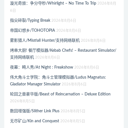
漩光奇旅：争分夺秒/Whirlight – No Time To Trip
2026年8月
6日
指尖碎裂/Typing Break
2026年8月6日
帝国幻想乡/TOHOTOPIA
2026年8月6日
雾影猎人/Mistfall Hunter/支持网络联机
2026年8月6日
烤串大厨! 餐厅模拟器/Kebab Chefs! – Restaurant Simulator/
支持网络联机
2026年8月6日
夜幕：畸人秀/At Night : Freakshow
2026年8月6日
伟大角斗士学院：角斗士管理模拟器/Ludus Magnatus:
Gladiator Manager Simulator
2026年8月6日
轮回之兽豪华版/Beast of Reincarnation – Deluxe Edition
2026年8月5日
数回增强版/Slither Link Plus
2026年8月5日
无尽矿山/Kin and Conquest
2026年8月5日