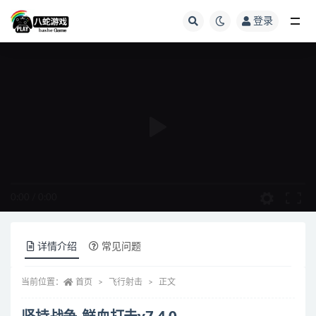
登录
全部
0:00
/
0:00
详情介绍
常见问题
当前位置：
首页
飞行射击
正文