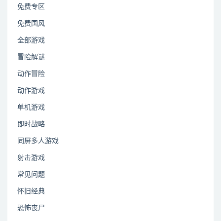
免费专区
免费国风
全部游戏
冒险解谜
动作冒险
动作游戏
单机游戏
即时战略
同屏多人游戏
射击游戏
常见问题
怀旧经典
恐怖丧尸