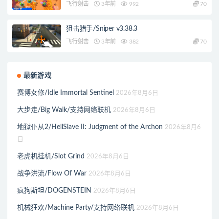
飞行射击
3年前
992
70
狙击猎手/Sniper v3.38.3
飞行射击
3年前
382
70
最新游戏
赛博女修/Idle Immortal Sentinel
2026年8月6日
大步走/Big Walk/支持网络联机
2026年8月6日
地狱仆从2/HellSlave II: Judgment of the Archon
2026年8月6
日
老虎机挂机/Slot Grind
2026年8月6日
战争洪流/Flow Of War
2026年8月6日
疯狗斯坦/DOGENSTEIN
2026年8月6日
机械狂欢/Machine Party/支持网络联机
2026年8月6日