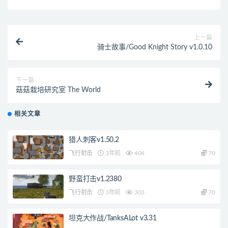
上一篇
骑士故事/Good Knight Story v1.0.10
下一篇
菇菇栽培研究室 The World
相关文章
猎人刺客v1.50.2
飞行射击
3年前
404
70
野蛮打击v1.2380
飞行射击
3年前
303
70
坦克大作战/TanksALot v3.31