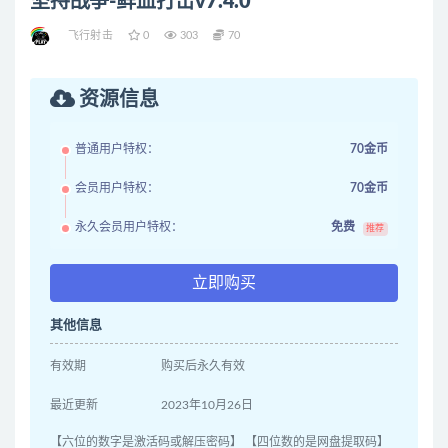
坚持战争-鲜血打击v7.4.0
飞行射击
0
303
70
资源信息
普通用户特权：
70金币
会员用户特权：
70金币
永久会员用户特权：
免费
推荐
立即购买
其他信息
有效期
购买后永久有效
最近更新
2023年10月26日
【六位的数字是激活码或解压密码】 【四位数的是网盘提取码】