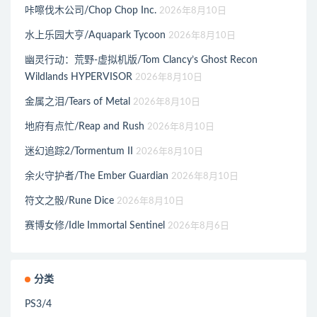
咔嚓伐木公司/Chop Chop Inc.
2026年8月10日
水上乐园大亨/Aquapark Tycoon
2026年8月10日
幽灵行动：荒野-虚拟机版/Tom Clancy’s Ghost Recon
Wildlands HYPERVISOR
2026年8月10日
金属之泪/Tears of Metal
2026年8月10日
地府有点忙/Reap and Rush
2026年8月10日
迷幻追踪2/Tormentum II
2026年8月10日
余火守护者/The Ember Guardian
2026年8月10日
符文之骰/Rune Dice
2026年8月10日
赛博女修/Idle Immortal Sentinel
2026年8月6日
分类
PS3/4