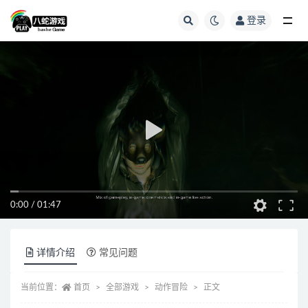
登录
全部
0:00
/
01:47
详情介绍
常见问题
当前位置：
首页
全部游戏
动作冒险
正文