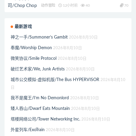
动作冒险
12小时前
40
70
最新游戏
神之一手/Summoner’s Gambit
2026年8月10日
奉魔/Worship Demon
2026年8月10日
微笑协议/Smile Protocol
2026年8月10日
破烂艺术家/We, Junk Artists
2026年8月10日
城市公交模拟-虚拟机版/The Bus HYPERVISOR
2026年8月10
日
我不是魔王/I’m No Demonlord
2026年8月10日
矮人吞山/Dwarf Eats Mountain
2026年8月10日
塔楼网络公司/Tower Networking Inc.
2026年8月10日
外星列车/ExoTrain
2026年8月10日