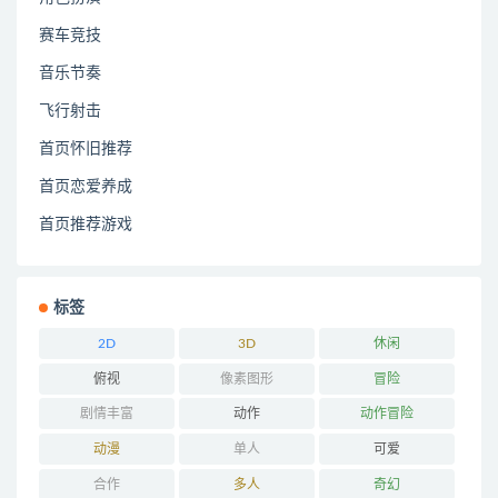
赛车竞技
音乐节奏
飞行射击
首页怀旧推荐
首页恋爱养成
首页推荐游戏
标签
2D
3D
休闲
俯视
像素图形
冒险
剧情丰富
动作
动作冒险
动漫
单人
可爱
合作
多人
奇幻