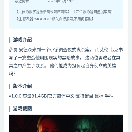
最近更新
2025年07月13日
【六位的数字是激活码或解压密码】 【四位数的是网盘提取码】
【注:修改器/MOD/DLC相关自行摸索,不用问客服】
游戏介绍
萨贾·安德森来到一个小镇调查仪式谋杀案。 而艾伦·韦克书
写了一篇塑造他周围现实的黑暗故事。 这两位勇敢者在冥
冥之中产生了联系。 他们能成为担负起自身使命的英雄
吗？
版本介绍
v1.0.0|容量81.4GB|官方简体中文|支持键盘.鼠标.手柄
游戏截图