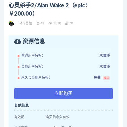
心灵杀手2/Alan Wake 2（epic：
￥200.00）
动作冒险
43
33.1K
70
资源信息
普通用户特权：
70金币
会员用户特权：
70金币
永久会员用户特权：
免费
推荐
立即购买
其他信息
有效期
购买后永久有效