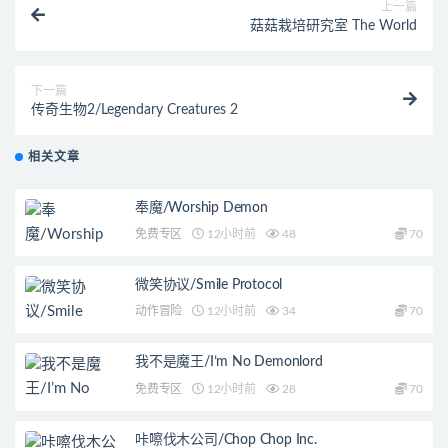
上一篇
菇菇栽培研究室 The World
下一篇
传奇生物2/Legendary Creatures 2
相关文章
奉魔/Worship Demon
免费专区
12小时前
48
70
微笑协议/Smile Protocol
动作冒险
12小时前
34
70
我不是魔王/I’m No Demonlord
免费专区
12小时前
28
70
咔嚓伐木公司/Chop Chop Inc.