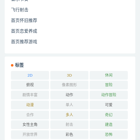
飞行射击
首页怀旧推荐
首页恋爱养成
首页推荐游戏
标签
2D
3D
休闲
俯视
像素图形
冒险
剧情丰富
动作
动作冒险
动漫
单人
可爱
合作
多人
奇幻
女性主角
射击
建造
开放世界
彩色
恐怖