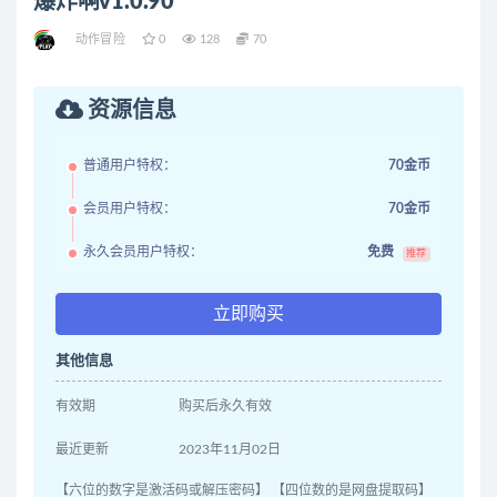
爆炸啊v1.0.90
动作冒险
0
128
70
资源信息
普通用户特权：
70金币
会员用户特权：
70金币
永久会员用户特权：
免费
推荐
立即购买
其他信息
有效期
购买后永久有效
最近更新
2023年11月02日
【六位的数字是激活码或解压密码】 【四位数的是网盘提取码】