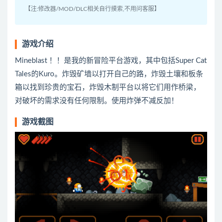
【注:修改器/MOD/DLC相关自行摸索,不用问客服】
游戏介绍
Mineblast ！！是我的新冒险平台游戏，其中包括Super Cat
Tales的Kuro。炸毁矿墙以打开自己的路，炸毁土壤和板条
箱以找到珍贵的宝石，炸毁木制平台以将它们用作桥梁，
对破坏的需求没有任何限制。使用炸弹不减反加！
游戏截图