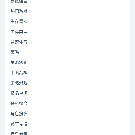
模拟经营
热门游戏
生存冒险
生存类型
竞速体育
策略
策略塔防
策略战棋
策略游戏
精品单机
联机整合
角色扮演
赛车竞技
音乐节奏