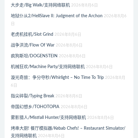
大步走/Big Walk/支持网络联机
2026年8月6日
地狱仆从2/HellSlave II: Judgment of the Archon
2026年8月6
日
老虎机挂机/Slot Grind
2026年8月6日
战争洪流/Flow Of War
2026年8月6日
疯狗斯坦/DOGENSTEIN
2026年8月6日
机械狂欢/Machine Party/支持网络联机
2026年8月6日
漩光奇旅：争分夺秒/Whirlight – No Time To Trip
2026年8月
6日
指尖碎裂/Typing Break
2026年8月6日
帝国幻想乡/TOHOTOPIA
2026年8月6日
雾影猎人/Mistfall Hunter/支持网络联机
2026年8月6日
烤串大厨! 餐厅模拟器/Kebab Chefs! – Restaurant Simulator/
支持网络联机
2026年8月6日