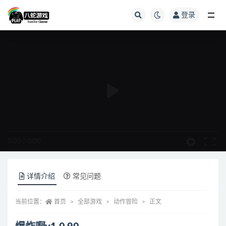
登录
全部
0:00
/
0:00
详情介绍
常见问题
当前位置：
首页
全部游戏
动作冒险
正文