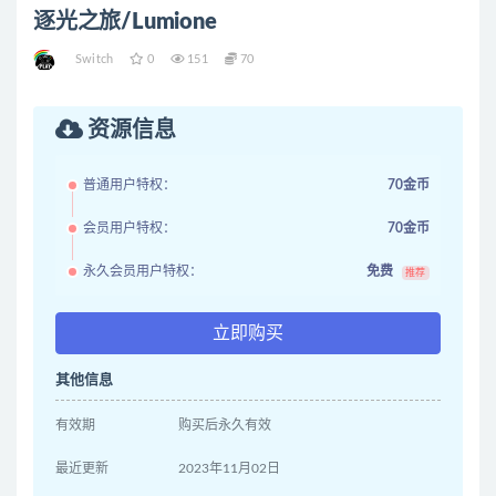
逐光之旅/Lumione
Switch
0
151
70
资源信息
普通用户特权：
70金币
会员用户特权：
70金币
永久会员用户特权：
免费
推荐
立即购买
其他信息
有效期
购买后永久有效
最近更新
2023年11月02日