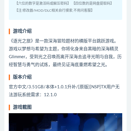
【六位的数字是激活码或解压密码】 【四位数的是网盘提取码】
【注:修改器/MOD/DLC相关自行摸索,不用问客服】
游戏介绍
《逐光之旅》是一款深海冒险题材的横版平台跳跃游戏。
游戏以梦想与希望为主题，你将化身来自黑暗的深海精灵
Glimmer，受到光之召唤而离开深海去追寻光明与自我，历
经智慧与勇气的试炼，最终见证海底重燃希望之光。
版本介绍
官方中文/3.51GB/本体+1.0.1升补/[原版][NSP]TX用户无
法游玩系统需求：12.1.0
游戏截图