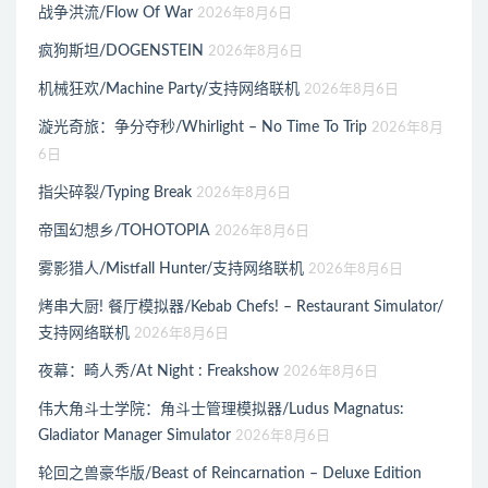
战争洪流/Flow Of War
2026年8月6日
疯狗斯坦/DOGENSTEIN
2026年8月6日
机械狂欢/Machine Party/支持网络联机
2026年8月6日
漩光奇旅：争分夺秒/Whirlight – No Time To Trip
2026年8月
6日
指尖碎裂/Typing Break
2026年8月6日
帝国幻想乡/TOHOTOPIA
2026年8月6日
雾影猎人/Mistfall Hunter/支持网络联机
2026年8月6日
烤串大厨! 餐厅模拟器/Kebab Chefs! – Restaurant Simulator/
支持网络联机
2026年8月6日
夜幕：畸人秀/At Night : Freakshow
2026年8月6日
伟大角斗士学院：角斗士管理模拟器/Ludus Magnatus:
Gladiator Manager Simulator
2026年8月6日
轮回之兽豪华版/Beast of Reincarnation – Deluxe Edition