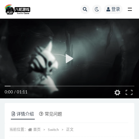
登录
全部
0:00
/
01:11
详情介绍
常见问题
当前位置：
首页
Switch
正文