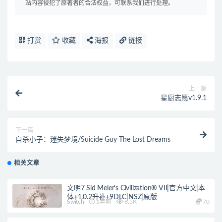
站内容侵犯了原著者的合法权益，可联系我们进行处理。
打赏
收藏
海报
链接
上一篇
星厨志愿v1.9.1
下一篇
自杀小子：迷失梦境/Suicide Guy The Lost Dreams
相关文章
文明7 Sid Meier’s Civilization® VII|官方中文|本
体+1.0.2升补+9DLC|NSZ|原版
Switch
1年前
6.5K
70