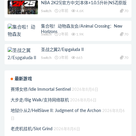
NBA 2K25|官方中文|本体+1.0.5升补|NSZ|原版
Switch
2年前
4.6K
70
集合啦！动物森友会/Animal Crossing：New
Horizons
Switch
2年前
1.9K
70
圣战之翼2/Espgaluda II
Switch
3年前
665
70
最新游戏
赛博女修/Idle Immortal Sentinel
2026年8月6日
大步走/Big Walk/支持网络联机
2026年8月6日
地狱仆从2/HellSlave II: Judgment of the Archon
2026年8月6
日
老虎机挂机/Slot Grind
2026年8月6日