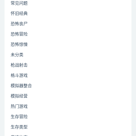
常见问题
怀旧经典
恐怖丧尸
恐怖冒险
恐怖惊悚
未分类
枪战射击
格斗游戏
模拟器整合
模拟经营
热门游戏
生存冒险
生存类型