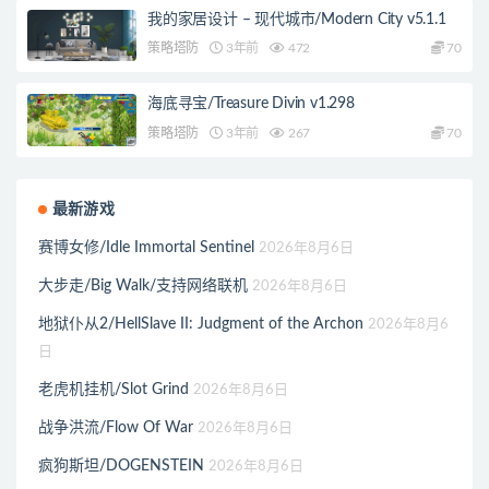
我的家居设计 – 现代城市/Modern City v5.1.1
策略塔防
3年前
472
70
海底寻宝/Treasure Divin v1.298
策略塔防
3年前
267
70
最新游戏
赛博女修/Idle Immortal Sentinel
2026年8月6日
大步走/Big Walk/支持网络联机
2026年8月6日
地狱仆从2/HellSlave II: Judgment of the Archon
2026年8月6
日
老虎机挂机/Slot Grind
2026年8月6日
战争洪流/Flow Of War
2026年8月6日
疯狗斯坦/DOGENSTEIN
2026年8月6日