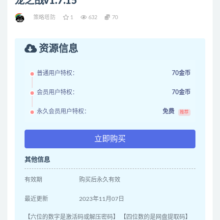
龙之战v1.7.15
策略塔防
1
632
70
资源信息
普通用户特权：
70金币
会员用户特权：
70金币
永久会员用户特权：
免费
推荐
立即购买
其他信息
有效期
购买后永久有效
最近更新
2023年11月07日
【六位的数字是激活码或解压密码】 【四位数的是网盘提取码】