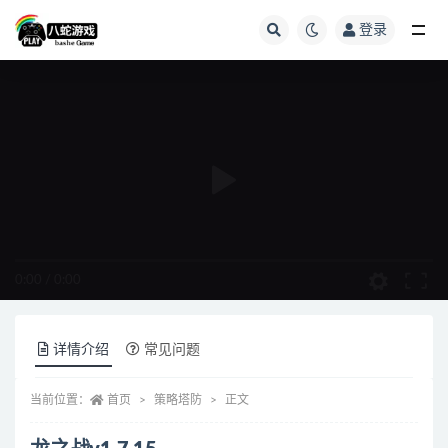
登录
全部
0:00
/
0:00
详情介绍
常见问题
当前位置：
首页
策略塔防
正文