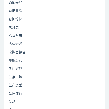
恐怖丧尸
恐怖冒险
恐怖惊悚
未分类
枪战射击
格斗游戏
模拟器整合
模拟经营
热门游戏
生存冒险
生存类型
竞速体育
策略