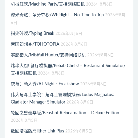
机械狂欢/Machine Party/支持网络联机
2026年8月6日
漩光奇旅：争分夺秒/Whirlight – No Time To Trip
2026年8月
6日
指尖碎裂/Typing Break
2026年8月6日
帝国幻想乡/TOHOTOPIA
2026年8月6日
雾影猎人/Mistfall Hunter/支持网络联机
2026年8月6日
烤串大厨! 餐厅模拟器/Kebab Chefs! – Restaurant Simulator/
支持网络联机
2026年8月6日
夜幕：畸人秀/At Night : Freakshow
2026年8月6日
伟大角斗士学院：角斗士管理模拟器/Ludus Magnatus:
Gladiator Manager Simulator
2026年8月6日
轮回之兽豪华版/Beast of Reincarnation – Deluxe Edition
2026年8月5日
数回增强版/Slither Link Plus
2026年8月5日