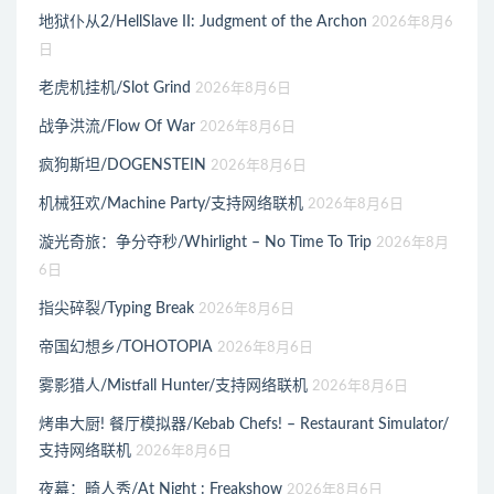
地狱仆从2/HellSlave II: Judgment of the Archon
2026年8月6
日
老虎机挂机/Slot Grind
2026年8月6日
战争洪流/Flow Of War
2026年8月6日
疯狗斯坦/DOGENSTEIN
2026年8月6日
机械狂欢/Machine Party/支持网络联机
2026年8月6日
漩光奇旅：争分夺秒/Whirlight – No Time To Trip
2026年8月
6日
指尖碎裂/Typing Break
2026年8月6日
帝国幻想乡/TOHOTOPIA
2026年8月6日
雾影猎人/Mistfall Hunter/支持网络联机
2026年8月6日
烤串大厨! 餐厅模拟器/Kebab Chefs! – Restaurant Simulator/
支持网络联机
2026年8月6日
夜幕：畸人秀/At Night : Freakshow
2026年8月6日