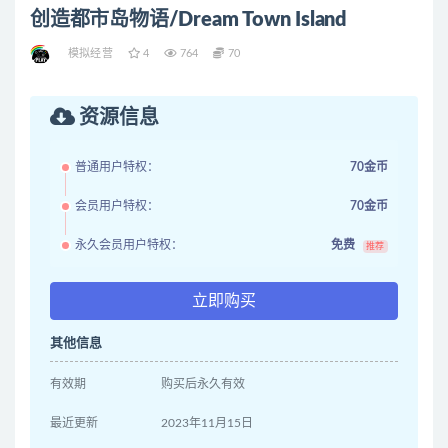
创造都市岛物语/Dream Town Island
模拟经营
4
764
70
资源信息
普通用户特权：
70金币
会员用户特权：
70金币
永久会员用户特权：
免费
推荐
立即购买
其他信息
有效期
购买后永久有效
最近更新
2023年11月15日