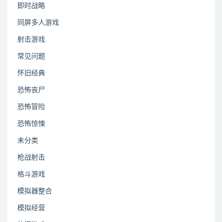
即时战略
同屏多人游戏
射击游戏
常见问题
怀旧经典
恐怖丧尸
恐怖冒险
恐怖惊悚
未分类
枪战射击
格斗游戏
模拟器整合
模拟经营