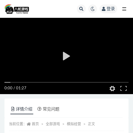
登录
全部
0:00
/
01:27
详情介绍
常见问题
当前位置：
首页
全部游戏
模拟经营
正文