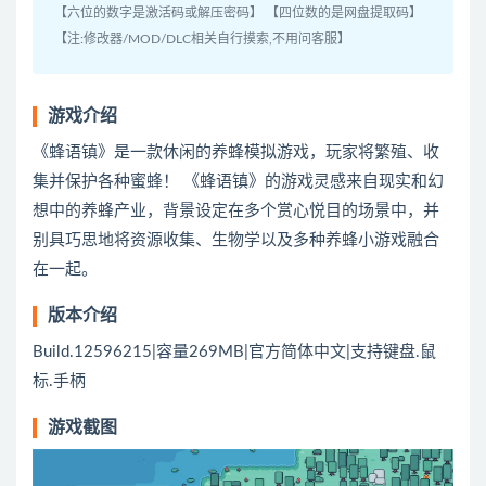
【六位的数字是激活码或解压密码】 【四位数的是网盘提取码】
【注:修改器/MOD/DLC相关自行摸索,不用问客服】
游戏介绍
《蜂语镇》是一款休闲的养蜂模拟游戏，玩家将繁殖、收
集并保护各种蜜蜂！ 《蜂语镇》的游戏灵感来自现实和幻
想中的养蜂产业，背景设定在多个赏心悦目的场景中，并
别具巧思地将资源收集、生物学以及多种养蜂小游戏融合
在一起。
版本介绍
Build.12596215|容量269MB|官方简体中文|支持键盘.鼠
标.手柄
游戏截图