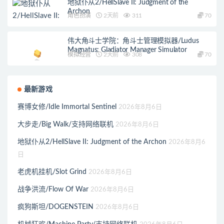
地狱仆从2/HellSlave II: Judgment of the
Archon
角色扮演
2天前
311
70
伟大角斗士学院：角斗士管理模拟器/Ludus
Magnatus: Gladiator Manager Simulator
模拟经营
2天前
308
70
最新游戏
赛博女修/Idle Immortal Sentinel
2026年8月6日
大步走/Big Walk/支持网络联机
2026年8月6日
地狱仆从2/HellSlave II: Judgment of the Archon
2026年8月6
日
老虎机挂机/Slot Grind
2026年8月6日
战争洪流/Flow Of War
2026年8月6日
疯狗斯坦/DOGENSTEIN
2026年8月6日