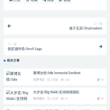
打赏
收藏
海报
链接
上一篇
诸子无双/Skybreakers
下一篇
铁匠铺传奇/Anvil Saga
相关文章
赛博女修/Idle Immortal Sentinel
免费专区
2天前
240
70
大步走/Big Walk/支持网络联机
联机整合
2天前
92
70