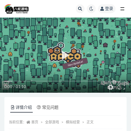
登录
全部
0:00
/
01:10
详情介绍
常见问题
当前位置：
首页
全部游戏
模拟经营
正文