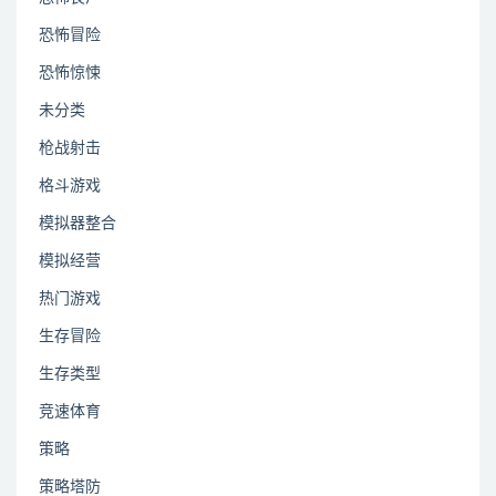
恐怖冒险
恐怖惊悚
未分类
枪战射击
格斗游戏
模拟器整合
模拟经营
热门游戏
生存冒险
生存类型
竞速体育
策略
策略塔防