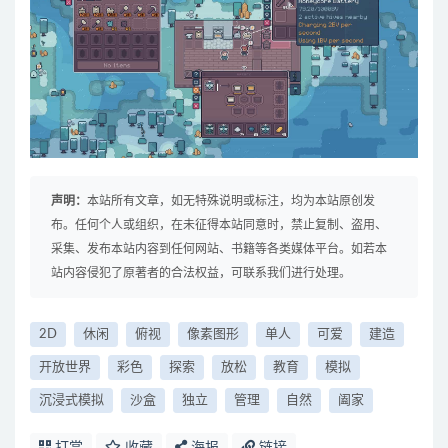
声明：
本站所有文章，如无特殊说明或标注，均为本站原创发
布。任何个人或组织，在未征得本站同意时，禁止复制、盗用、
采集、发布本站内容到任何网站、书籍等各类媒体平台。如若本
站内容侵犯了原著者的合法权益，可联系我们进行处理。
2D
休闲
俯视
像素图形
单人
可爱
建造
开放世界
彩色
探索
放松
教育
模拟
沉浸式模拟
沙盒
独立
管理
自然
阖家