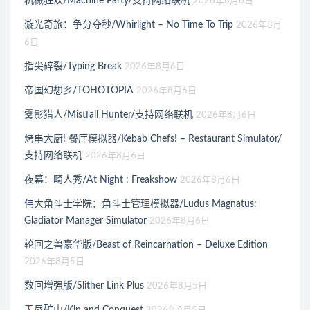
机械狂欢/Machine Party/支持网络联机
2026年8月6日
漩光奇旅：争分夺秒/Whirlight – No Time To Trip
2026年8月
6日
指尖碎裂/Typing Break
2026年8月6日
帝国幻想乡/TOHOTOPIA
2026年8月6日
雾影猎人/Mistfall Hunter/支持网络联机
2026年8月6日
烤串大厨! 餐厅模拟器/Kebab Chefs! – Restaurant Simulator/
支持网络联机
2026年8月6日
夜幕：畸人秀/At Night : Freakshow
2026年8月6日
伟大角斗士学院：角斗士管理模拟器/Ludus Magnatus:
Gladiator Manager Simulator
2026年8月6日
轮回之兽豪华版/Beast of Reincarnation – Deluxe Edition
2026年8月5日
数回增强版/Slither Link Plus
2026年8月5日
无尽矿山/Kin and Conquest