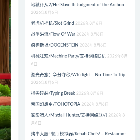
地狱仆从2/HellSlave II: Judgment of the Archon
2026年8月6日
老虎机挂机/Slot Grind
2026年8月6日
战争洪流/Flow Of War
2026年8月6日
疯狗斯坦/DOGENSTEIN
2026年8月6日
机械狂欢/Machine Party/支持网络联机
2026年8月
6日
漩光奇旅：争分夺秒/Whirlight – No Time To Trip
2026年8月6日
指尖碎裂/Typing Break
2026年8月6日
帝国幻想乡/TOHOTOPIA
2026年8月6日
雾影猎人/Mistfall Hunter/支持网络联机
2026年8
月6日
烤串大厨! 餐厅模拟器/Kebab Chefs! – Restaurant