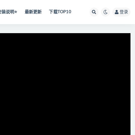
安装说明⭐️
最新更新
下载TOP10
登录