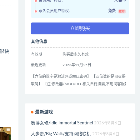
会员用户特权：
70金币
永久会员用户特权：
免费
推荐
立即购买
其他信息
很快
有效期
购买后永久有效
最近更新
2023年11月25日
【六位的数字是激活码或解压密码】 【四位数的是网盘提
取码】 【注:修改器/MOD/DLC相关自行摸索,不用问客服】
最新游戏
赛博女修/Idle Immortal Sentinel
2026年8月6日
大步走/Big Walk/支持网络联机
2026年8月6日