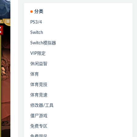
分类
PS3/4
Switch
Switch模拟器
VIP限定
休闲益智
体育
体育竞技
体育竞速
修改器/工具
僵尸游戏
免费专区
免费国风