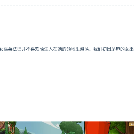
女巫莱法巴并不喜欢陌生人在她的领地里游荡。我们初出茅庐的女巫