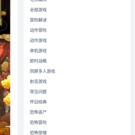
全部游戏
冒险解谜
动作冒险
动作游戏
单机游戏
即时战略
同屏多人游戏
射击游戏
常见问题
怀旧经典
恐怖丧尸
恐怖冒险
恐怖惊悚