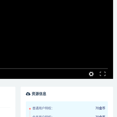
资源信息
普通用户特权：
70金币