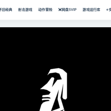
怀旧经典
射击游戏
动作冒险
💓网盘SVIP
游戏运行库
⭐️