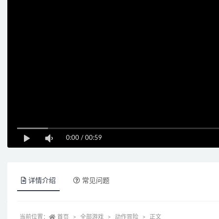
0:00
/
00:59
详情介绍
常见问题
当前位置：
首页
全部游戏
动作冒险
正文