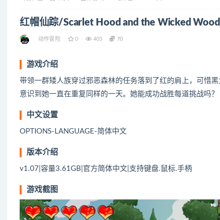
红帽仙踪/Scarlet Hood and the Wicked Wood
动作冒险
0
403
70
游戏介绍
带领一群矮人族穿过邪恶森林的任务落到了红的肩上，可惜黑
意识到她一直在重复同样的一天。她能成功战胜每道挑战吗？
中文设置
OPTIONS-LANGUAGE-简体中文
版本介绍
v1.07|容量3.61GB|官方简体中文|支持键盘.鼠标.手柄
游戏截图