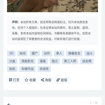
声明：
本站所有文章，如无特殊说明或标注，均为本站原创发
布。任何个人或组织，在未征得本站同意时，禁止复制、盗用、
采集、发布本站内容到任何网站、书籍等各类媒体平台。如若本
站内容侵犯了原著者的合法权益，可联系我们进行处理。
3D
休闲
僵尸
动作
单人
弹幕射击
战斗
沙盒
清版射击
漫画
独立
第三人称
自走棋
街机
车辆作战
非线性
打赏
收藏
海报
链接
上一篇