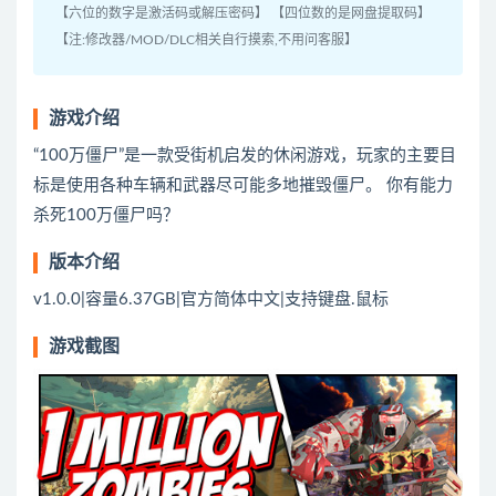
【六位的数字是激活码或解压密码】 【四位数的是网盘提取码】
【注:修改器/MOD/DLC相关自行摸索,不用问客服】
游戏介绍
“100万僵尸”是一款受街机启发的休闲游戏，玩家的主要目
标是使用各种车辆和武器尽可能多地摧毁僵尸。 你有能力
杀死100万僵尸吗？
版本介绍
v1.0.0|容量6.37GB|官方简体中文|支持键盘.鼠标
游戏截图