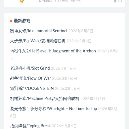
动作冒险
4天前
191
70
最新游戏
赛博女修/Idle Immortal Sentinel
2026年8月6日
大步走/Big Walk/支持网络联机
2026年8月6日
地狱仆从2/HellSlave II: Judgment of the Archon
2026年8月6
日
老虎机挂机/Slot Grind
2026年8月6日
战争洪流/Flow Of War
2026年8月6日
疯狗斯坦/DOGENSTEIN
2026年8月6日
机械狂欢/Machine Party/支持网络联机
2026年8月6日
漩光奇旅：争分夺秒/Whirlight – No Time To Trip
2026年8月
6日
指尖碎裂/Typing Break
2026年8月6日