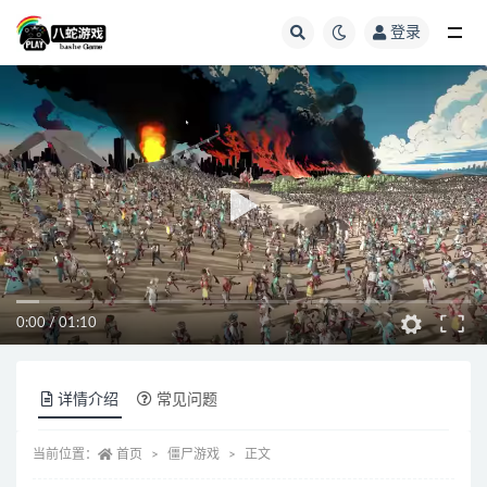
登录
全部
0:00
/
01:10
详情介绍
常见问题
当前位置：
首页
僵尸游戏
正文