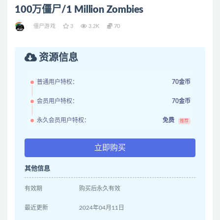
100万僵尸/1 Million Zombies
僵尸游戏
3
3.2K
70
资源信息
普通用户特权：
70金币
会员用户特权：
70金币
永久会员用户特权：
免费
推荐
立即购买
其他信息
有效期
购买后永久有效
最近更新
2024年04月11日