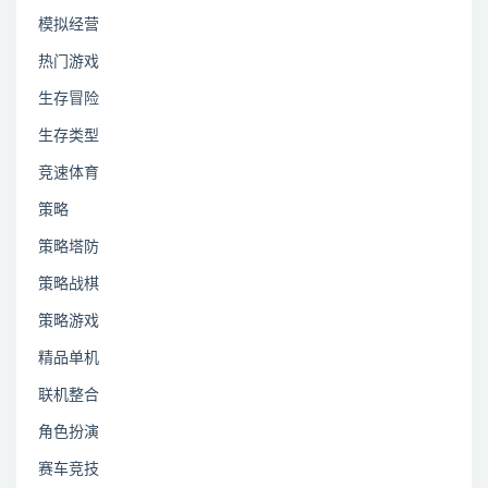
模拟经营
热门游戏
生存冒险
生存类型
竞速体育
策略
策略塔防
策略战棋
策略游戏
精品单机
联机整合
角色扮演
赛车竞技