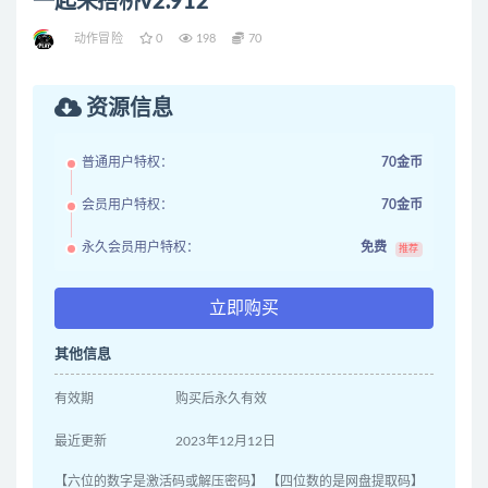
一起来搭桥v2.912
动作冒险
0
198
70
资源信息
普通用户特权：
70金币
会员用户特权：
70金币
永久会员用户特权：
免费
推荐
立即购买
其他信息
有效期
购买后永久有效
最近更新
2023年12月12日
【六位的数字是激活码或解压密码】 【四位数的是网盘提取码】