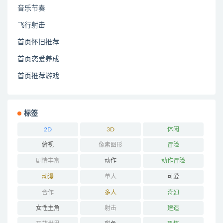
音乐节奏
飞行射击
首页怀旧推荐
首页恋爱养成
首页推荐游戏
标签
2D
3D
休闲
俯视
像素图形
冒险
剧情丰富
动作
动作冒险
动漫
单人
可爱
合作
多人
奇幻
女性主角
射击
建造