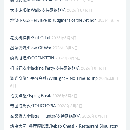
赛博女修/Idle Immortal Sentinel
2026年8月6日
大步走/Big Walk/支持网络联机
2026年8月6日
地狱仆从2/HellSlave II: Judgment of the Archon
2026年8月6
日
老虎机挂机/Slot Grind
2026年8月6日
战争洪流/Flow Of War
2026年8月6日
疯狗斯坦/DOGENSTEIN
2026年8月6日
机械狂欢/Machine Party/支持网络联机
2026年8月6日
漩光奇旅：争分夺秒/Whirlight – No Time To Trip
2026年8月
6日
指尖碎裂/Typing Break
2026年8月6日
帝国幻想乡/TOHOTOPIA
2026年8月6日
雾影猎人/Mistfall Hunter/支持网络联机
2026年8月6日
烤串大厨! 餐厅模拟器/Kebab Chefs! – Restaurant Simulator/