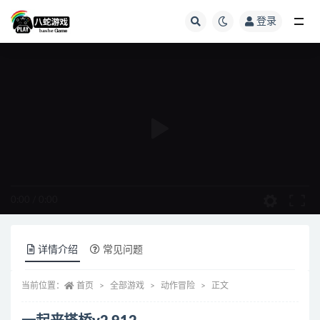
登录
全部
0:00
/
0:00
详情介绍
常见问题
当前位置：
首页
全部游戏
动作冒险
正文