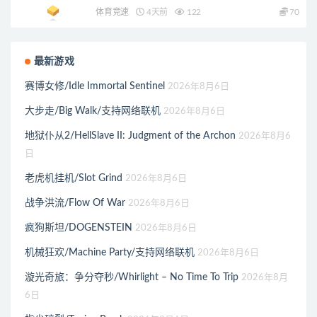
体育竞速
4天前
122
70
最新游戏
赛博女修/Idle Immortal Sentinel
2026年8月6日
大步走/Big Walk/支持网络联机
2026年8月6日
地狱仆从2/HellSlave II: Judgment of the Archon
2026年8月6
日
老虎机挂机/Slot Grind
2026年8月6日
战争洪流/Flow Of War
2026年8月6日
疯狗斯坦/DOGENSTEIN
2026年8月6日
机械狂欢/Machine Party/支持网络联机
2026年8月6日
漩光奇旅：争分夺秒/Whirlight – No Time To Trip
2026年8月
6日