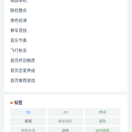
精品单机
联机整合
角色扮演
赛车竞技
音乐节奏
飞行射击
首页怀旧推荐
首页恋爱养成
首页推荐游戏
标签
2D
3D
休闲
俯视
像素图形
冒险
剧情丰富
动作
动作冒险