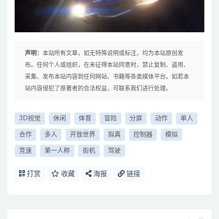
声明：
本站所有文章，如无特殊说明或标注，均为本站原创发
布。任何个人或组织，在未征得本站同意时，禁止复制、盗用、
采集、发布本站内容到任何网站、书籍等各类媒体平台。如若本
站内容侵犯了原著者的合法权益，可联系我们进行处理。
3D视觉
休闲
体育
冒险
分屏
动作
单人
合作
多人
开放世界
拟真
控制器
模拟
竞速
第一人称
街机
驾驶
打赏
收藏
海报
链接