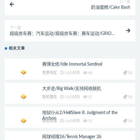
上一篇
奶油蛋糕/Cake Bash
下一篇
超级房车赛：汽车运动/超级房车赛：赛车运动/GRID
Autosport
相关文章
赛博女修/Idle Immortal Sentinel
免费专区
11小时前
49
70
大步走/Big Walk/支持网络联机
联机整合
11小时前
27
70
地狱仆从2/HellSlave II: Judgment of the
Archon
角色扮演
11小时前
71
70
网球经理26/Tennis Manager 26