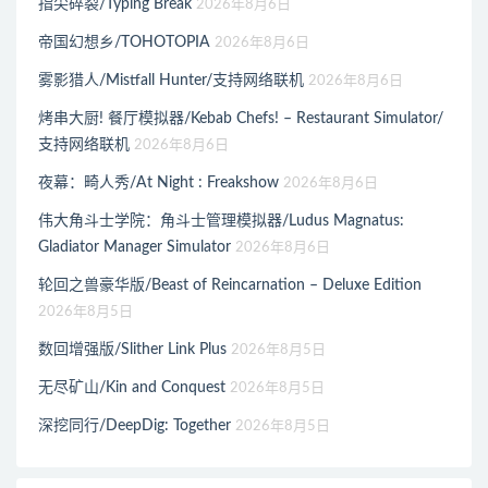
指尖碎裂/Typing Break
2026年8月6日
帝国幻想乡/TOHOTOPIA
2026年8月6日
雾影猎人/Mistfall Hunter/支持网络联机
2026年8月6日
烤串大厨! 餐厅模拟器/Kebab Chefs! – Restaurant Simulator/
支持网络联机
2026年8月6日
夜幕：畸人秀/At Night : Freakshow
2026年8月6日
伟大角斗士学院：角斗士管理模拟器/Ludus Magnatus:
Gladiator Manager Simulator
2026年8月6日
轮回之兽豪华版/Beast of Reincarnation – Deluxe Edition
2026年8月5日
数回增强版/Slither Link Plus
2026年8月5日
无尽矿山/Kin and Conquest
2026年8月5日
深挖同行/DeepDig: Together
2026年8月5日