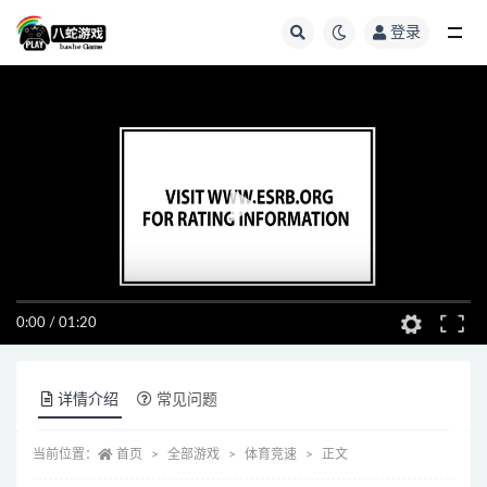
登录
全部
0:00
/
01:20
详情介绍
常见问题
当前位置：
首页
全部游戏
体育竞速
正文