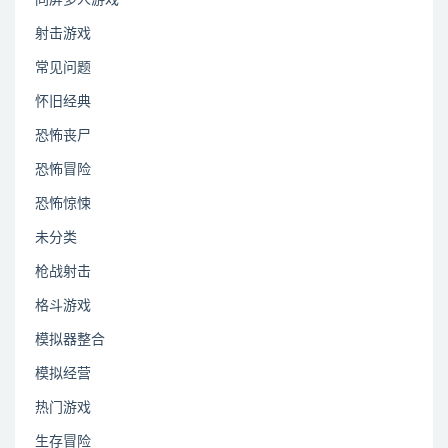
同屏多人游戏
射击游戏
常见问题
怀旧经典
恐怖丧尸
恐怖冒险
恐怖惊悚
未分类
枪战射击
格斗游戏
模拟器整合
模拟经营
热门游戏
生存冒险