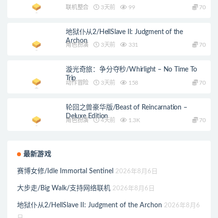
联机整合
3天前
99
70
地狱仆从2/HellSlave II: Judgment of the
Archon
角色扮演
3天前
331
70
漩光奇旅：争分夺秒/Whirlight – No Time To
Trip
动作冒险
3天前
158
70
轮回之兽豪华版/Beast of Reincarnation –
Deluxe Edition
角色扮演
4天前
1.3K
70
最新游戏
赛博女修/Idle Immortal Sentinel
2026年8月6日
大步走/Big Walk/支持网络联机
2026年8月6日
地狱仆从2/HellSlave II: Judgment of the Archon
2026年8月6
日