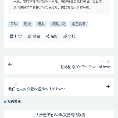
采集、发布本站内容到任何网站、书籍等各类媒体平台。如若本
站内容侵犯了原著者的合法权益，可联系我们进行处理。
冒险
动漫
模拟
视觉小说
角色扮演
打赏
收藏
海报
链接
上一篇
咖啡甜恋/Coffee flavor of love
下一篇
我们七人的恋爱物语/My 1/6 Lover
相关文章
大步走/Big Walk/支持网络联机