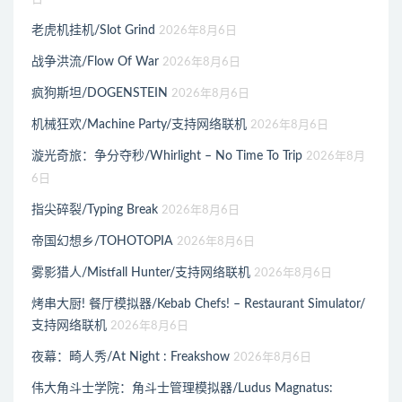
老虎机挂机/Slot Grind
2026年8月6日
战争洪流/Flow Of War
2026年8月6日
疯狗斯坦/DOGENSTEIN
2026年8月6日
机械狂欢/Machine Party/支持网络联机
2026年8月6日
漩光奇旅：争分夺秒/Whirlight – No Time To Trip
2026年8月
6日
指尖碎裂/Typing Break
2026年8月6日
帝国幻想乡/TOHOTOPIA
2026年8月6日
雾影猎人/Mistfall Hunter/支持网络联机
2026年8月6日
烤串大厨! 餐厅模拟器/Kebab Chefs! – Restaurant Simulator/
支持网络联机
2026年8月6日
夜幕：畸人秀/At Night : Freakshow
2026年8月6日
伟大角斗士学院：角斗士管理模拟器/Ludus Magnatus: