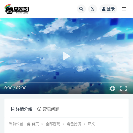
登录
全部
0:00
/
02:00
详情介绍
常见问题
当前位置：
首页
全部游戏
角色扮演
正文